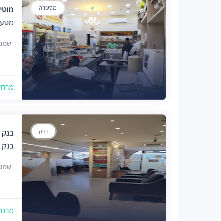
מסעדה
מוטי'ס -
מסעד
שמגר 21, ירו
מרחק של
בנק
בנק 
בנק 
שמגר 21, ירושלים, 
מרחק של