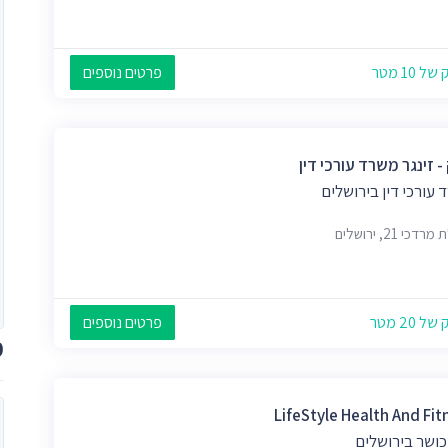
 10 מטר
פרטים נוספים
- זינגר משרד עורכי דין
עורכי דין בירושלים
דכי 21, ירושלים
 20 מטר
פרטים נוספים
מ
LifeStyle Health And Fit
כושר בירושלים