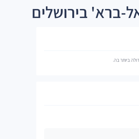
ל-ברא' בירושלים
דולה ביותר בה.