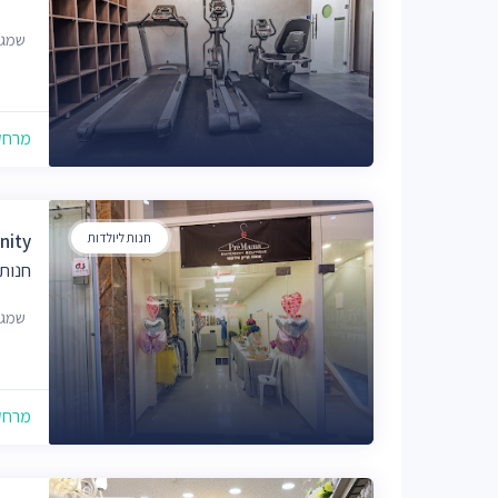
שמגר 21, ירו
מרחק של
חנות ליולדות
ternity
חנות 
שמגר 21, ירושלים, 
מרחק של