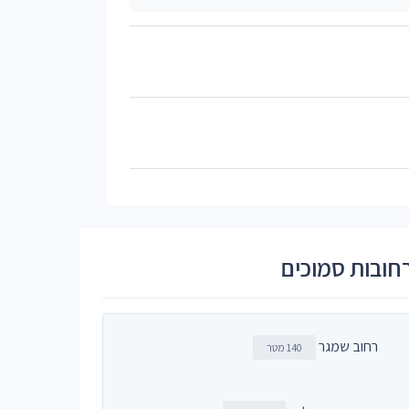
חובות סמוכים
רחוב שמגר
140 מטר