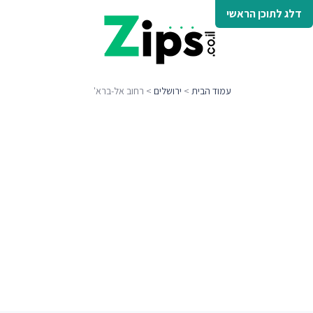
דלג לתוכן הראשי
עמוד הבית
>
ירושלים
> רחוב אל-ברא'