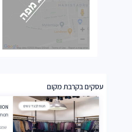
עסקים בקרבת מקום
חנות לבגדי נשים
 FASHION
חנות 
שמגר 21, ירושלים, 