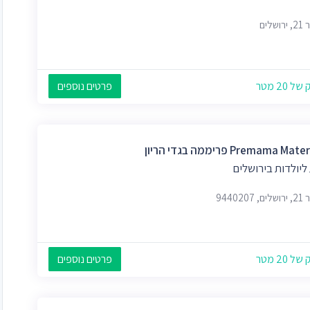
שלים
 20 מטר
פרטים נוספים
Premama Ma פריממה בגדי הריון
ליולדות בירושלים
9440207
 20 מטר
פרטים נוספים