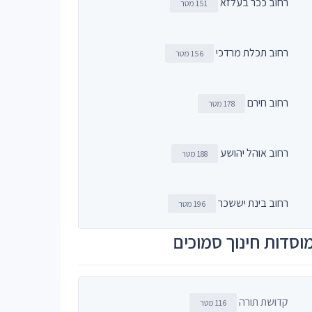
רחוב ככר בעלזא
151 מטר
רחוב תכלת מרדכי
156 מטר
רחוב חירם
178 מטר
רחוב אוהל יהושע
188 מטר
רחוב בינת יששכר
196 מטר
וסדות חינוך סמוכים
קדושת תורה
116 מטר