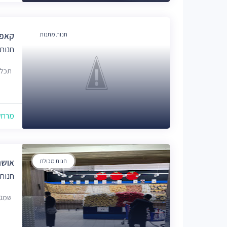
חנות מתנות
קאפלי
חנות
תכלת מרדכי 19
מרחק של
חנות מכולת
אושר
חנות
שמגר 16, ירו