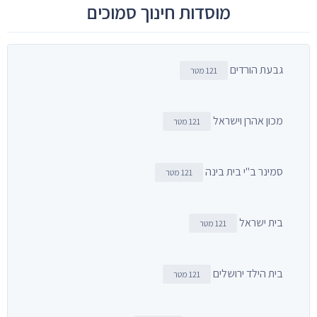
מוסדות חינוך סמוכים
גבעת הורדים
121 מטר
מכון אהרן וישראל
121 מטר
סמינר ב"י בית בינה
121 מטר
בית ישראל
121 מטר
בית הילד ירושלים
121 מטר