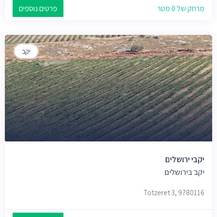
מרחק של 0 מטר
פרטים נוספים
יקב
יקבי ירושלים
יקב בירושלים
Totzeret 3, 9780116