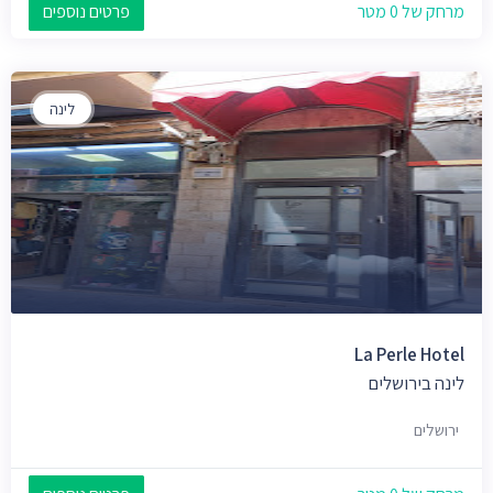
מרחק של 0 מטר
פרטים נוספים
לינה
La Perle Hotel
לינה בירושלים
ירושלים