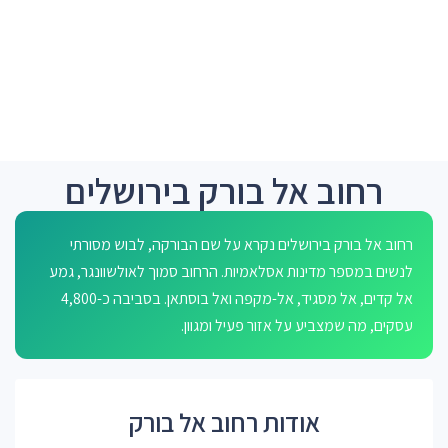
רחוב אל בורק בירושלים
רחוב אל בורק בירושלים נקרא על שם הבורקה, לבוש מסורתי
לנשים במספר מדינות אסלאמיות. הרחוב סמוך לאולשוונגר, גמע
אל קדים, אל מסגיד, אל-מקפה ואל בוסתאן. בסביבה כ-4,800
עסקים, מה שמצביע על אזור פעיל ומגוון.
אודות רחוב אל בורק