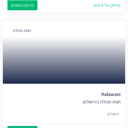
מרחק של 0 מטר
פרטים נוספים
חנות מכולת
Halawani
חנות מכולת בירושלים
ירושלים