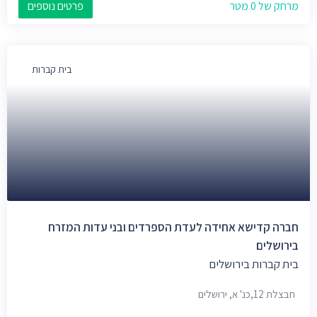
מרחק של 0 מטר
פרטים נוספים
בית קברות
חברה קדישא אחידה לעדת הספרדים ובני עדות המזרח
בירושלים
בית קברות בירושלים
חבצלת 12,כנ' א, ירושלים