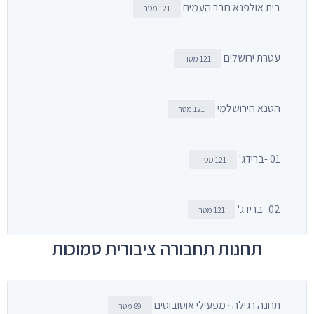
בית אולפנא חבר העמים
121 מטר
עטרת ירושלים
121 מטר
הטנא הירושלמי
121 מטר
01 -ברידג'
121 מטר
02 -ברידג'
121 מטר
תחנות תחבורה ציבורית סמוכות
תחנה רגילה · מפעילי אוטובוסים
89 מטר