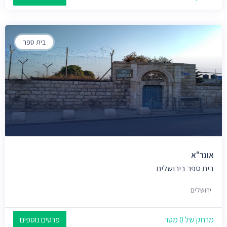
בית ספר
אונר"א
בית ספר בירושלים
ירושלים
מרחק של 0 מטר
פרטים נוספים