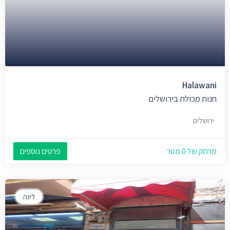
Halawani
חנות מכולת בירושלים
ירושלים
מרחק של 0 מטר
פרטים נוספים
לינה