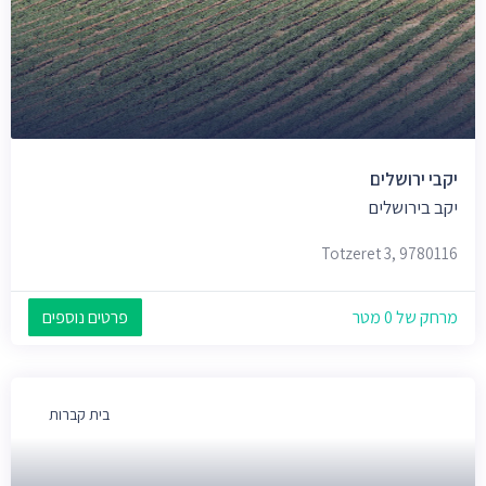
יקבי ירושלים
יקב בירושלים
Totzeret 3, 9780116
מרחק של 0 מטר
פרטים נוספים
בית קברות