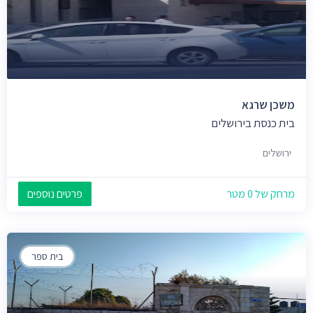
משכן שרגא
בית כנסת בירושלים
ירושלים
מרחק של 0 מטר
פרטים נוספים
בית ספר