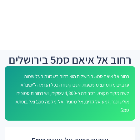
רחוב אל איאם סמ5 בירושלים
רחוב אל איאם סמ5 בירושלים הוא רחוב בשכונה בעל שמות
ערביים מקומיים; משמעות השם קשורה ככל הנראה ל'ימים' או
לשם מקום מקומי. בסביבה כ-4,800 עסקים, ויש רחובות סמוכים:
אולשוונגר, גמע אל קדים, אל מסגיד, אל-מקפה סמ1 ואל בוסתאן
סמ5.