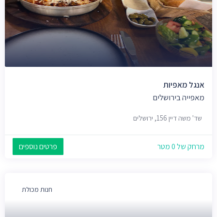
אנגל מאפיות
מאפייה בירושלים
שד' משה דיין 156, ירושלים
מרחק של 0 מטר
פרטים נוספים
חנות מכולת