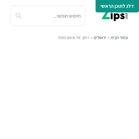
דלג לתוכן הראשי
עמוד הבית
>
ירושלים
> רחוב אל איאם סמ5