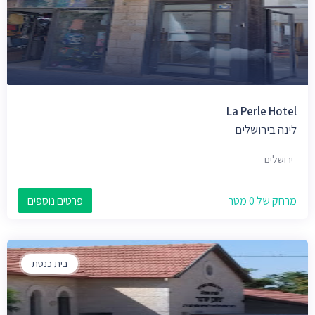
La Perle Hotel
לינה בירושלים
ירושלים
מרחק של 0 מטר
פרטים נוספים
בית כנסת