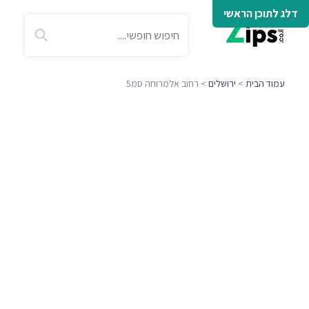
דלג לתוכן הראשי
עמוד הבית
>
ירושלים
> רחוב אלמרוחה סמ5