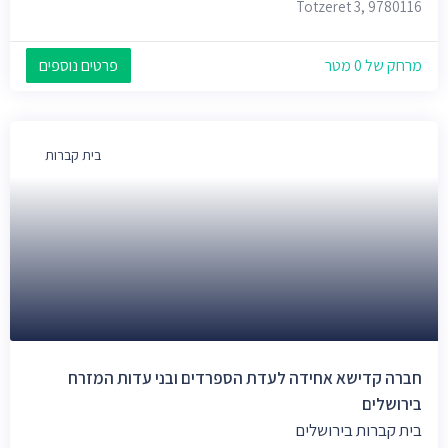
Totzeret 3, 9780116
מרחק של 0 מטר
פרטים נוספים
בית קברות
חברה קדישא אחידה לעדת הספרדים ובני עדות המזרח
בירושלים
בית קברות בירושלים