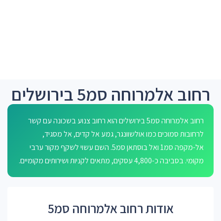
רחוב אלמרוחה סמ5 בירושלים
רחוב אלמרוחה סמ5 בירושלים הוא רחוב צנוע בשכונה עם קשר
לרחובות סמוכים כמו אולשוונגר, גמע אל קדים, אל מסגיד,
אל-מקפה סמ1 ואל בוסתאן סמ5. השם עשוי לשקף מקור ערבי
מקומי. בסביבה כ-4,800 עסקים, מתאים לקניות ושירותים מקומיים.
אודות רחוב אלמרוחה סמ5