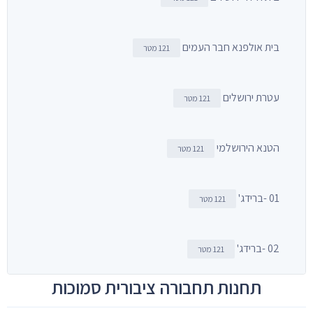
בית אולפנא חבר העמים
121 מטר
עטרת ירושלים
121 מטר
הטנא הירושלמי
121 מטר
01 -ברידג'
121 מטר
02 -ברידג'
121 מטר
תחנות תחבורה ציבורית סמוכות