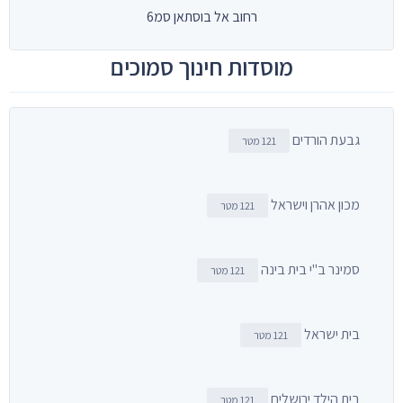
רחוב אל בוסתאן סמ6
מוסדות חינוך סמוכים
גבעת הורדים
121 מטר
מכון אהרן וישראל
121 מטר
סמינר ב"י בית בינה
121 מטר
בית ישראל
121 מטר
בית הילד ירושלים
121 מטר