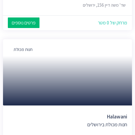
שד' משה דיין 156, ירושלים
מרחק של 0 מטר
פרטים נוספים
חנות מכולת
Halawani
חנות מכולת בירושלים