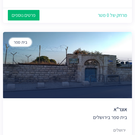
מרחק של 0 מטר
פרטים נוספים
בית ספר
אונר"א
בית ספר בירושלים
ירושלים