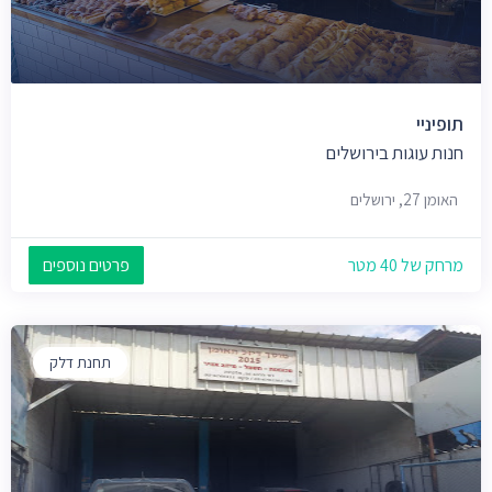
תופיניי
חנות עוגות בירושלים
האומן 27, ירושלים
מרחק של 40 מטר
פרטים נוספים
תחנת דלק