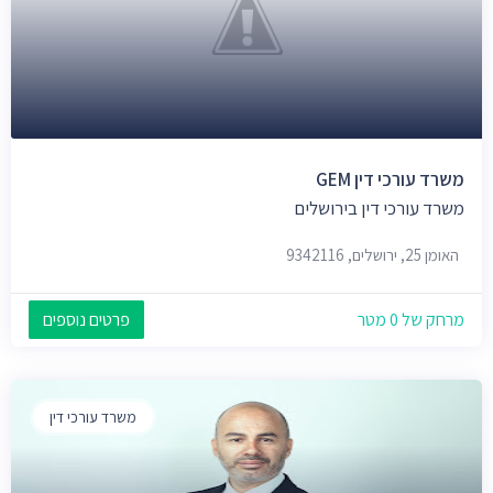
משרד עורכי דין GEM
משרד עורכי דין בירושלים
האומן 25, ירושלים, 9342116
מרחק של 0 מטר
פרטים נוספים
משרד עורכי דין