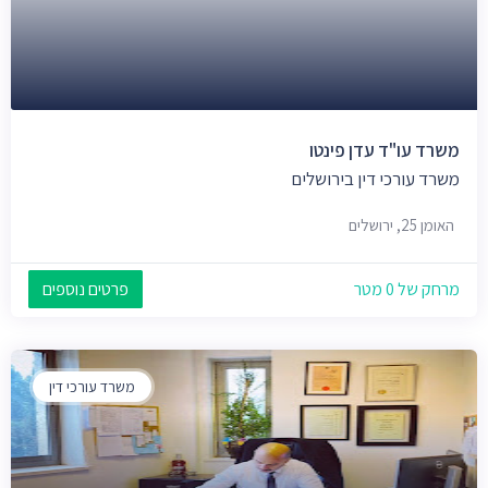
משרד עו"ד עדן פינטו
משרד עורכי דין בירושלים
האומן 25, ירושלים
מרחק של 0 מטר
פרטים נוספים
משרד עורכי דין