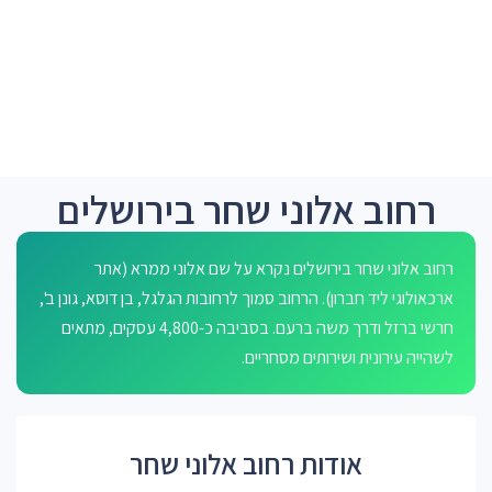
רחוב אלוני שחר בירושלים
רחוב אלוני שחר בירושלים נקרא על שם אלוני ממרא (אתר
ארכאולוגי ליד חברון). הרחוב סמוך לרחובות הגלגל, בן דוסא, גונן ב',
חרשי ברזל ודרך משה ברעם. בסביבה כ-4,800 עסקים, מתאים
לשהייה עירונית ושירותים מסחריים.
אודות רחוב אלוני שחר