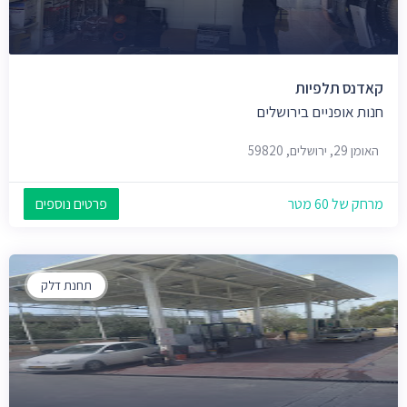
קאדנס תלפיות
חנות אופניים בירושלים
האומן 29, ירושלים, 59820
מרחק של 60 מטר
פרטים נוספים
תחנת דלק