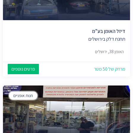
דיזל האומן בע"מ
תחנת דלק בירושלים
האומן 38, ירושלים
מרחק של 50 מטר
פרטים נוספים
חנות אופניים