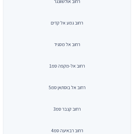
רחוב אולשוונגר
רחוב גמע אל קדים
רחוב אל מסגיד
רחוב אל-מקפה סמ1
רחוב אל בוסתאן סמ5
רחוב קנבר סמ3
רחוב רבאיעה סמ4