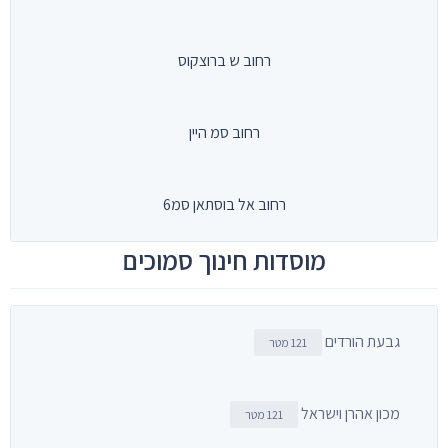
רחוב ש ברוצקוס
רחוב סמ היין
רחוב אל בוסתאן סמ6
מוסדות חינוך סמוכים
גבעת הורדים
121 מטר
מכון אהרן וישראל
121 מטר