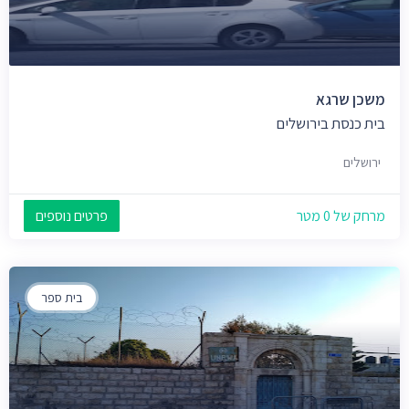
משכן שרגא
בית כנסת בירושלים
ירושלים
מרחק של 0 מטר
פרטים נוספים
בית ספר