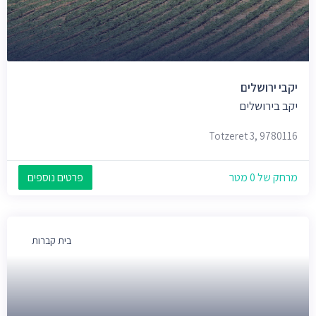
יקבי ירושלים
יקב בירושלים
Totzeret 3, 9780116
מרחק של 0 מטר
פרטים נוספים
בית קברות