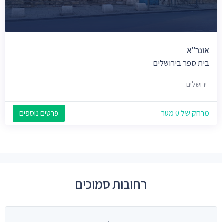
אונר"א
בית ספר בירושלים
ירושלים
מרחק של 0 מטר
פרטים נוספים
רחובות סמוכים