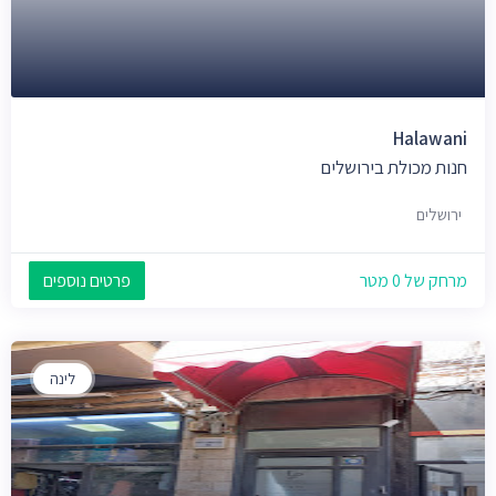
Halawani
חנות מכולת בירושלים
ירושלים
מרחק של 0 מטר
פרטים נוספים
לינה