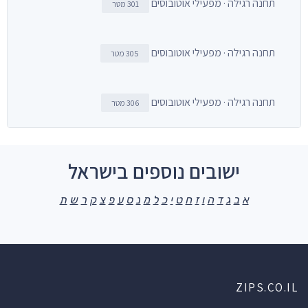
תחנה רגילה · מפעילי אוטובוסים
301 מטר
תחנה רגילה · מפעילי אוטובוסים
305 מטר
תחנה רגילה · מפעילי אוטובוסים
306 מטר
ישובים נוספים בישראל
א
ב
ג
ד
ה
ו
ז
ח
ט
י
כ
ל
מ
נ
ס
ע
פ
צ
ק
ר
ש
ת
ZIPS.CO.IL