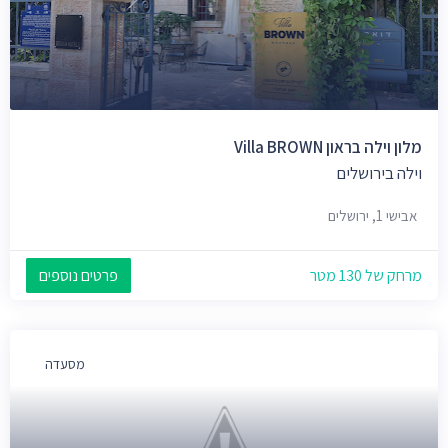
מלון וילה בראון Villa BROWN
וילה בירושלים
אבישי 1, ירושלים
מרחק של 130 מטר
פרטים נוספים
מסעדה