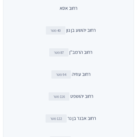
רחוב אסא
רחוב יהושע בן נון
40 מטר
רחוב הרמב"ן
87 מטר
רחוב עוזיה
94 מטר
רחוב יהושפט
116 מטר
רחוב אבנר בן נר
122 מטר