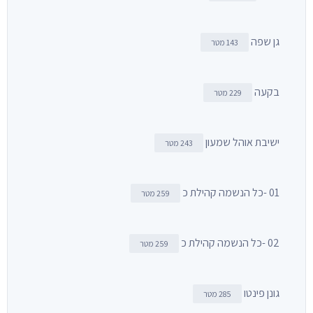
גן שפה
143 מטר
בקעה
229 מטר
ישיבת אוהל שמעון
243 מטר
01 -כל הנשמה קהילת כ
259 מטר
02 -כל הנשמה קהילת כ
259 מטר
גונן פינטו
285 מטר