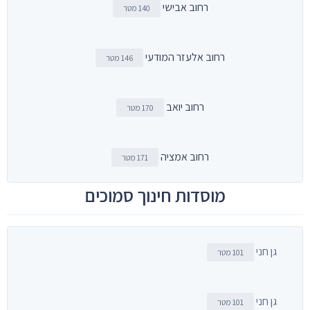
רחוב אבישי
140 מטר
רחוב אלעזר המודעי
146 מטר
רחוב יואב
170 מטר
רחוב אמציה
171 מטר
מוסדות חינוך סמוכים
גן חני
101 מטר
גן חני
101 מטר