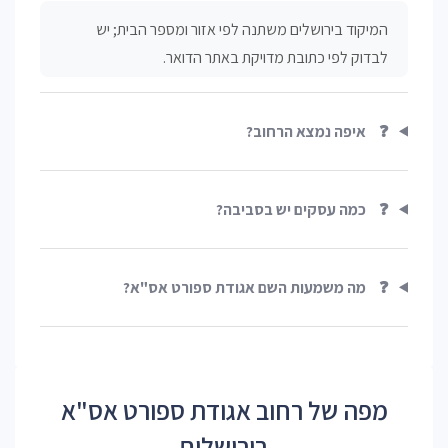
המיקוד בירושלים משתנה לפי אזור ומספר הבית; יש
לבדוק לפי כתובת מדויקת באתר הדואר.
❓
איפה נמצא הרחוב?
❓
כמה עסקים יש בסביבה?
❓
מה משמעות השם אגודת ספורט אס"א?
מפה של רחוב אגודת ספורט אס"א
בירושלים