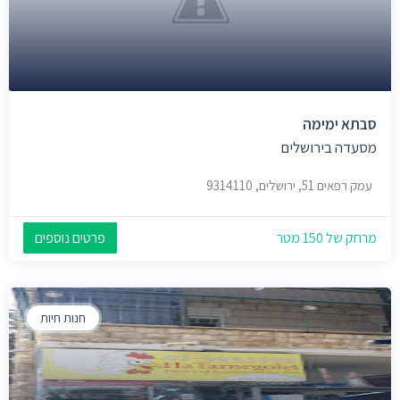
סבתא ימימה
מסעדה בירושלים
עמק רפאים 51, ירושלים, 9314110
מרחק של 150 מטר
פרטים נוספים
חנות חיות