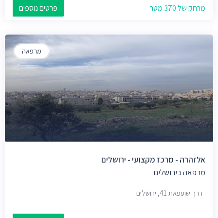
מרחק של 370 מטר
פרטים נוספים
מרפאה
אלזהרה - מרכז מקצועי - ירושלים
מרפאה בירושלים
דרך שועפאת 41, ירושלים