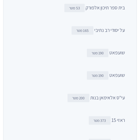
בית ספר תיכון אלפורק
53 מטר
על יסודי רב נתיבי
165 מטר
שועפאט
190 מטר
שועפאט
190 מטר
עי"ס אלאימאן בנות
200 מטר
ראזי 15
373 מטר