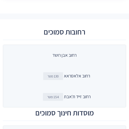
רחובות סמוכים
רחוב אבן רושד
רחוב אלאסראא
130 מטר
רחוב זייד ת'אבת
154 מטר
מוסדות חינוך סמוכים