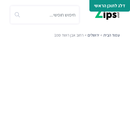
דלג לתוכן הראשי
עמוד הבית
>
ירושלים
> רחוב אבן רושד סמ1