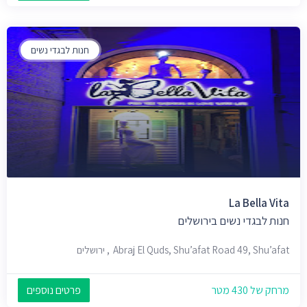
חנות לבגדי נשים
La Bella Vita
חנות לבגדי נשים בירושלים
Abraj El Quds, Shu’afat Road 49, Shu’afat, ירושלים
מרחק של 430 מטר
פרטים נוספים