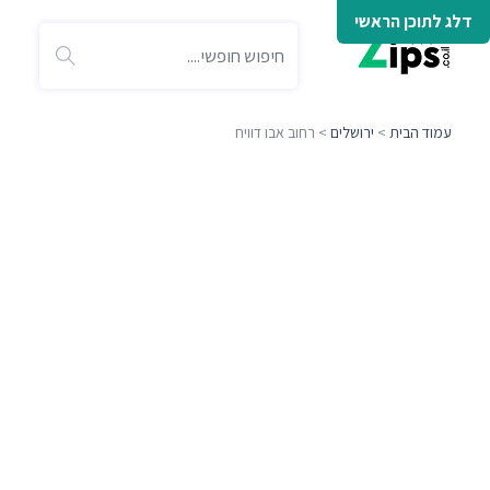
דלג לתוכן הראשי
עמוד הבית
>
ירושלים
> רחוב אבו דוויח