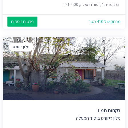
המייסדים 4, יסוד המעלה, 1210500
מרחק של 410 מטר
פרטים נוספים
מלון ריזורט
בקתות תמוז
מלון ריזורט ביסוד המעלה