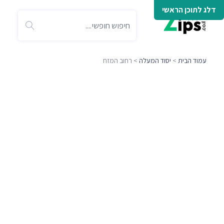
דלג לתוכן הראשי
עמוד הבית
>
יסוד המעלה
> רחוב המזח