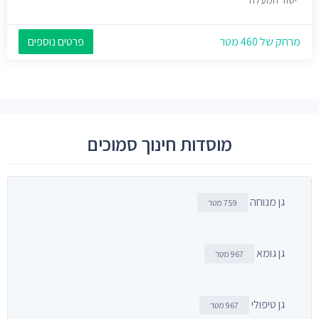
מרחק של 460 מטר
פרטים נוספים
מוסדות חינוך סמוכים
גן מנוחה
759 מטר
גן גומא
967 מטר
גן טיפולי
967 מטר