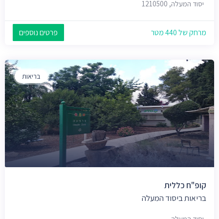
יסוד המעלה, 1210500
מרחק של 440 מטר
פרטים נוספים
בריאות
קופ"ח כללית
בריאות ביסוד המעלה
יסוד המעלה