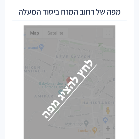
מפה של רחוב המזח ביסוד המעלה