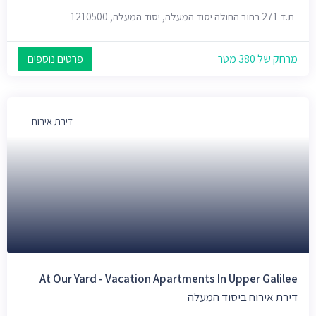
ת.ד 271 רחוב החולה יסוד המעלה, יסוד המעלה, 1210500
מרחק של 380 מטר
פרטים נוספים
דירת אירוח
At Our Yard - Vacation Apartments In Upper Galilee
דירת אירוח ביסוד המעלה