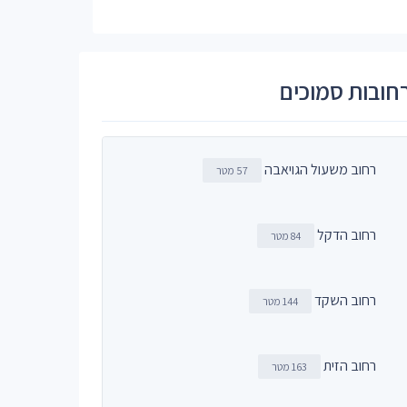
חובות סמוכים
רחוב משעול הגויאבה
57 מטר
רחוב הדקל
84 מטר
רחוב השקד
144 מטר
רחוב הזית
163 מטר