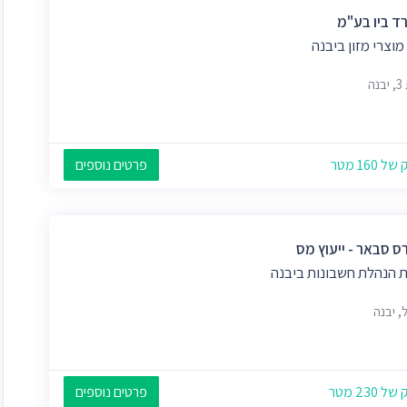
רד ביו בע"מ
וצרי מזון ביבנה
נה
 160 מטר
פרטים נוספים
ס סבאר - ייעוץ מס
ת הנהלת חשבונות ביבנה
, יבנה
 230 מטר
פרטים נוספים