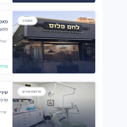
מסעדה
מאפי
מסעד
האלון 1, יבנה, 6
מרחק של
מרפאת שיניים
שיניי
מרפא
שדרות ד