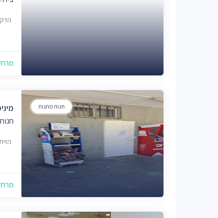
הדקל 6, 
מרחק של
חנות מתנות
מיני
חנות
הזית 5, יב
מרחק של