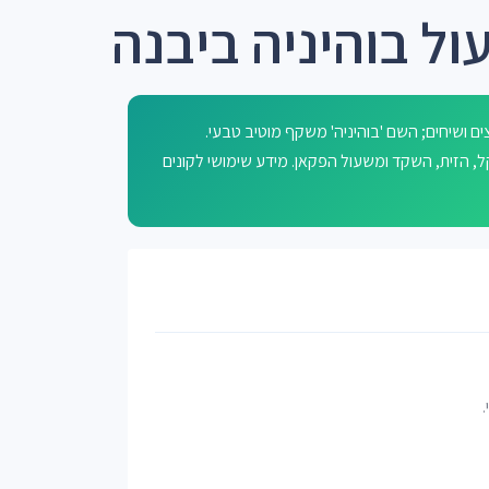
ל בוהיניה ביבנה
 ושיחים; השם 'בוהיניה' משקף מוטיב טבעי.
ה, הדקל, הזית, השקד ומשעול הפקאן. מידע שימושי לקונים