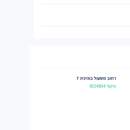
רחוב
משעול בוהיניה 7
מיקוד 8154804