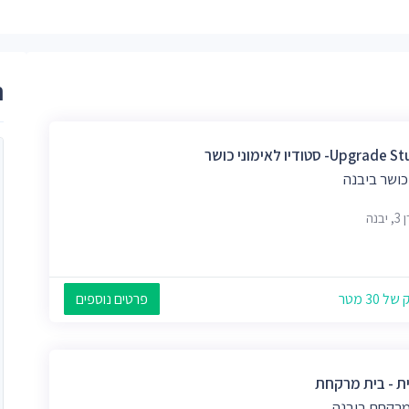
ר
Upgra- סטודיו לאימוני כושר
כושר ביבנה
בנה
 30 מטר
פרטים נוספים
ת - בית מרקחת
מרקחת ביבנה