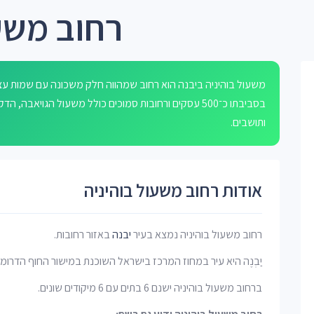
רחוב משעו
משעול בוהיניה ביבנה הוא רחוב שמהווה חלק משכונה עם שמות עצים
בסביבתו כ־500 עסקים ורחובות סמוכים כולל משעול הגויאב
ותושבים.
אודות רחוב משעול בוהיניה
רחוב משעול בוהיניה נמצא בעיר
יבנה
באזור רחובות.
יַבְנֶה היא עיר במחוז המרכז בישראל השוכנת במישור החוף הדרומי.
ברחוב משעול בוהיניה ישנם 6 בתים עם 6 מיקודים שונים.