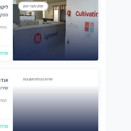
ספק מוצרי מזון
ליקו
ספק מ
הזית 3, יב
מרחק של
שירות הנהלת חשבונות
אנדר
שירו
הנחל
מרחק של