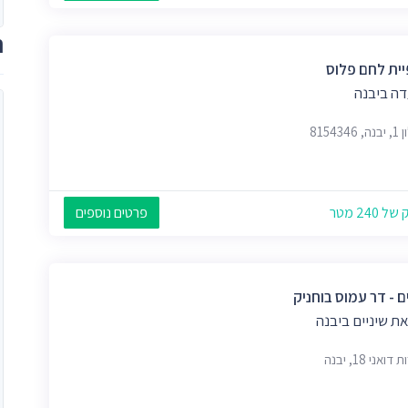
ת
ית לחם פלוס
ה ביבנה
815434
 240 מטר
פרטים נוספים
ם - דר עמוס בוחניק
ת שיניים ביבנה
ואני 18, יבנה