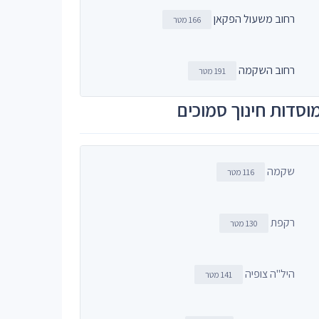
רחוב משעול הפקאן
166 מטר
רחוב השקמה
191 מטר
וסדות חינוך סמוכים
שקמה
116 מטר
רקפת
130 מטר
היל"ה צופיה
141 מטר