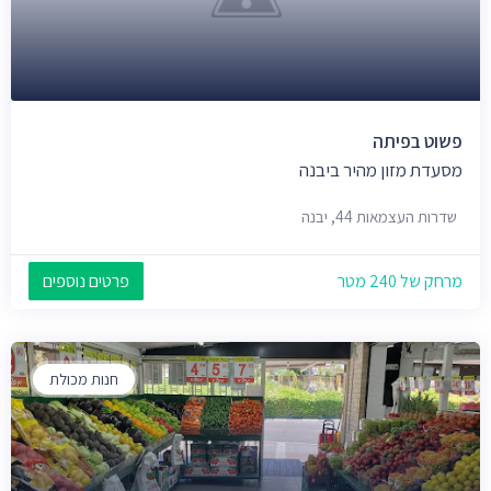
פשוט בפיתה
מסעדת מזון מהיר ביבנה
שדרות העצמאות 44, יבנה
מרחק של 240 מטר
פרטים נוספים
חנות מכולת