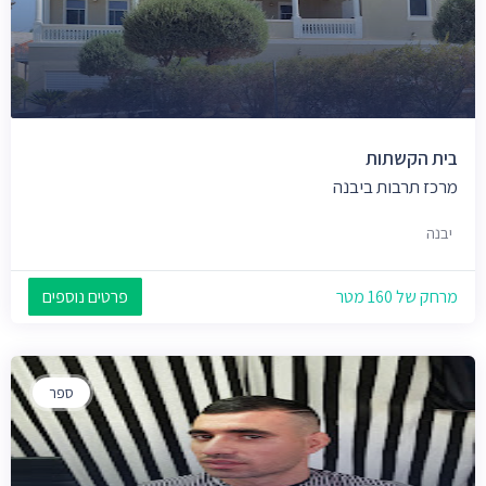
בית הקשתות
מרכז תרבות ביבנה
יבנה
מרחק של 160 מטר
פרטים נוספים
ספר