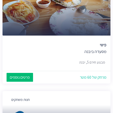
פיווי
מסעדה ביבנה
מבצע חירם 5, יבנה
מרחק של 60 מטר
פרטים נוספים
חנות משחקים