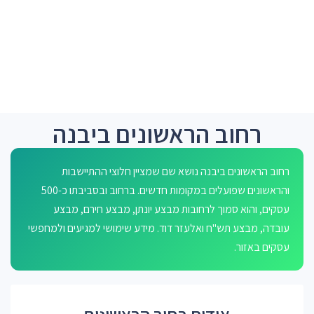
רחוב הראשונים ביבנה
רחוב הראשונים ביבנה נושא שם שמציין חלוצי ההתיישבות
והראשונים שפועלים במקומות חדשים. ברחוב ובסביבתו כ-500
עסקים, והוא סמוך לרחובות מבצע יונתן, מבצע חירם, מבצע
עובדה, מבצע תש"ח ואלעזר דוד. מידע שימושי למגיעים ולמחפשי
עסקים באזור.