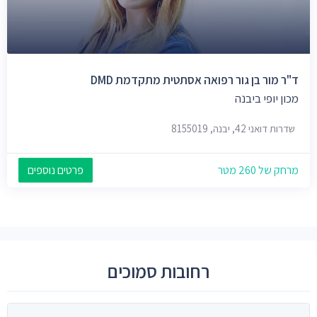
ד"ר מור בן גור רפואה אסתטית מתקדמת DMD
מכון יופי ביבנה
שדרות דואני 42, יבנה, 8155019
מרחק של 260 מטר
פרטים נוספים
רחובות סמוכים