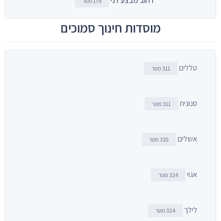
רחוב מבצע דני
179 מטר
מוסדות חינוך סמוכים
טללים
311 מטר
סנונית
311 מטר
אשלים
320 מטר
אגוי
324 מטר
לילך
324 מטר