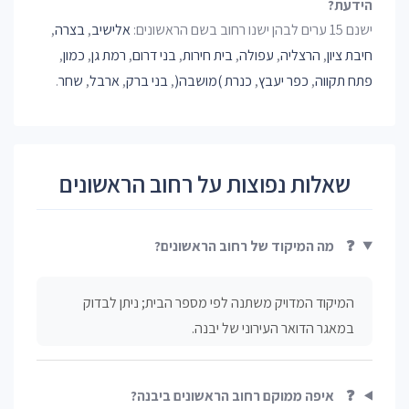
הידעת?
ישנם 15 ערים לבהן ישנו רחוב בשם הראשונים:
אלישיב
,
בצרה
,
חיבת ציון
,
הרצליה
,
עפולה
,
בית חירות
,
בני דרום
,
רמת גן
,
כמון
,
פתח תקווה
,
כפר יעבץ
,
כנרת )מושבה(
,
בני ברק
,
ארבל
,
שחר
.
שאלות נפוצות על רחוב הראשונים
❓
מה המיקוד של רחוב הראשונים?
המיקוד המדויק משתנה לפי מספר הבית; ניתן לבדוק
במאגר הדואר העירוני של יבנה.
❓
איפה ממוקם רחוב הראשונים ביבנה?