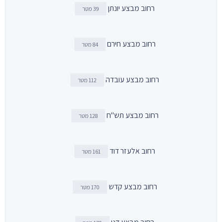
רחוב מבצע יונתן
39 מטר
רחוב מבצע חירם
84 מטר
רחוב מבצע עובדה
112 מטר
רחוב מבצע תש"ח
128 מטר
רחוב אלעזר דוד
161 מטר
רחוב מבצע קדש
170 מטר