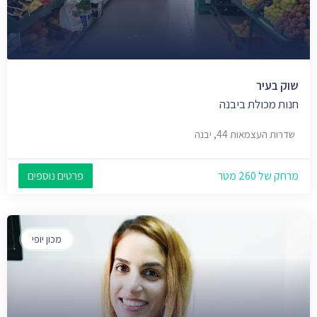
שוק בעיר
חנות מכולת ביבנה
שדרות העצמאות 44, יבנה
מרחק של 260 מטר
פרטים נוספים
מכון יופי