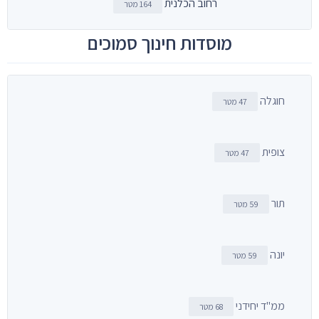
רחוב הכלנית
164 מטר
מוסדות חינוך סמוכים
חוגלה
47 מטר
צופית
47 מטר
תור
59 מטר
יונה
59 מטר
ממ"ד יחידני
68 מטר