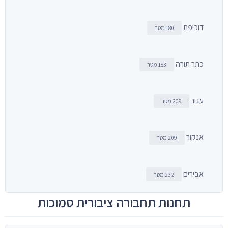
דוכיפת
180 מטר
כתר תורה
183 מטר
עגור
209 מטר
אנקור
209 מטר
אבירים
232 מטר
תחנות תחבורה ציבורית סמוכות