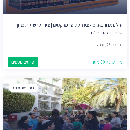
עולם אחר בע"מ - ציוד לסופרמרקטים | ציוד לרשתות מזון
סופרמרקט ביבנה
הדרור 25, יבנה
מרחק של 80 מטר
פרטים נוספים
בית ספר יסודי