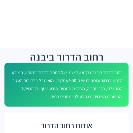
רחוב הדרור ביבנה
רחוב הדרור ביבנה נקרא על שמו של הספר 'הדרור' כמופיע במידע
הזמין. ברחוב ומסביבו יש כ-500 עסקים, והוא גובל ברחובות העגור,
החבצלת, הגרי זכריה, הכלנית והזמיר. מידע נוסף על המיקוד
והכתובות המדויקות נקבע לפי מספרי בתים.
אודות רחוב הדרור