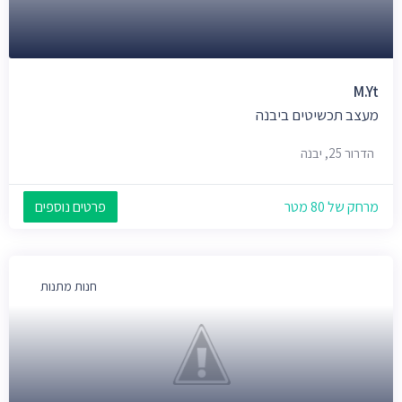
M.yt
מעצב תכשיטים ביבנה
הדרור 25, יבנה
מרחק של 80 מטר
פרטים נוספים
חנות מתנות