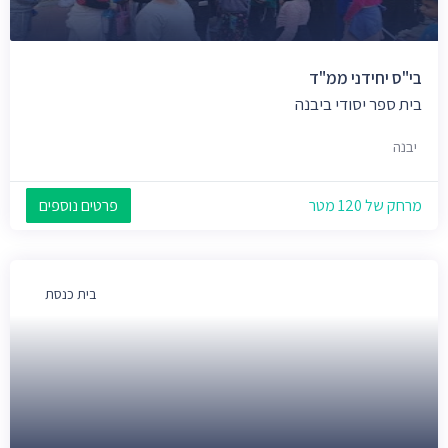
בי"ס יחידני ממ"ד
בית ספר יסודי ביבנה
יבנה
מרחק של 120 מטר
פרטים נוספים
בית כנסת