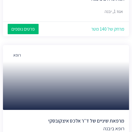
אגוז 1, יבנה
מרחק של 140 מטר
פרטים נוספים
רופא
מרפאת שיניים של ד״ר אלכס איצקובסקי
רופא ביבנה