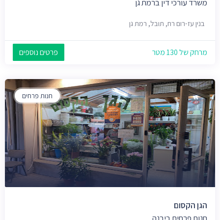
משרד עורכי דין ברמת גן
בנין עז-רום רח, תובל, רמת גן
מרחק של 130 מטר
פרטים נוספים
חנות פרחים
הגן הקסום
חנות פרחים ביבנה