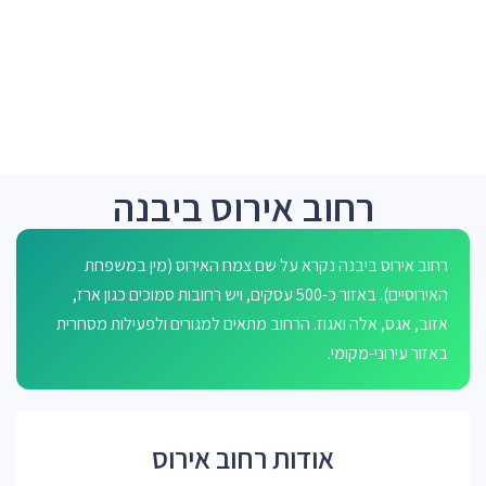
רחוב אירוס ביבנה
רחוב אירוס ביבנה נקרא על שם צמח האירוס (מין במשפחת
האירוסיים). באזור כ-500 עסקים, ויש רחובות סמוכים כגון ארז,
אזוב, אגס, אלה ואגוז. הרחוב מתאים למגורים ולפעילות מסחרית
באזור עירוני-מקומי.
אודות רחוב אירוס