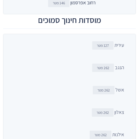
רחוב אפרסמון
146 מטר
מוסדות חינוך סמוכים
עירית
127 מטר
הנגב
262 מטר
אשל
262 מטר
צאלון
262 מטר
אילנות
262 מטר