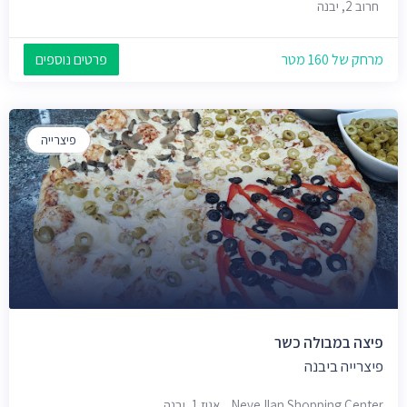
חרוב 2, יבנה
מרחק של 160 מטר
פרטים נוספים
פיצרייה
פיצה במבולה כשר
פיצרייה ביבנה
Neve Ilan Shopping Center, אגוז 1, יבנה