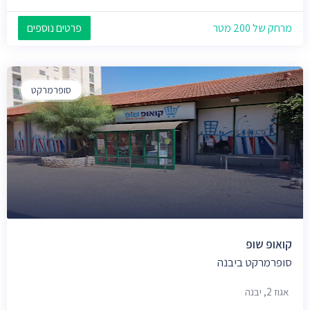
מרחק של 200 מטר
פרטים נוספים
סופרמרקט
קואופ שופ
סופרמרקט ביבנה
אגוז 2, יבנה