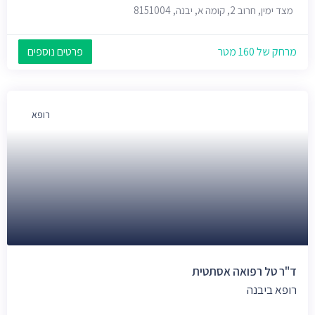
מצד ימין, חרוב 2, קומה א, יבנה, 8151004
מרחק של 160 מטר
פרטים נוספים
רופא
ד"ר טל רפואה אסתטית
רופא ביבנה