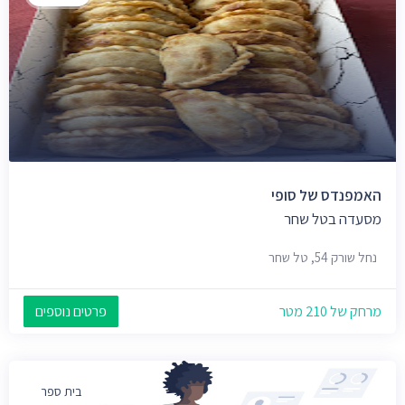
האמפנדס של סופי
מסעדה בטל שחר
נחל שורק 54, טל שחר
מרחק של 210 מטר
פרטים נוספים
בית ספר