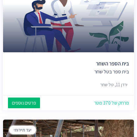
בית הספר השחר
בית ספר בטל שחר
ירדן 11, טל שחר
מרחק של 370 מטר
פרטים נוספים
יעד תיירותי