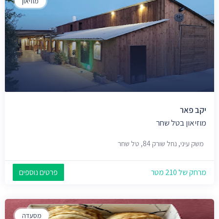
מוזיאון
יקב פאר
מוזיאון בטל שחר
משק עיני, נחל שורק 84, טל שחר
מרחק של 210 מטר
פרטים נוספים
מסעדה