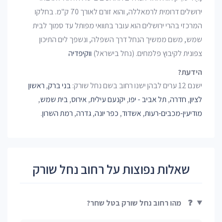
ירושלים דרומית לרמאללה, והוא זורם לאורך 70 ק"מ. בחלקו
המרכזי בהרי ירושלים הוא עובר בתוואי מפותל עד סמוך לבית
שמש, משם ממשיך הנחל דרך השפלה, ונשפך לים התיכון
צפונית לקיבוץ פלמחים. (נחל בישראל)
ווקיפדיה
הידעת?
ישנם 12 ערים לבהן ישנו רחוב בשם נחל שורק:
בני ברק
,
ראשון
לציון
,
חדרה
,
תל אביב - יפו
,
יקנעם עילית
,
אירוס
,
בית שמש
,
מודיעין-מכבים-רעות
,
אשדוד
,
כפר יונה
,
גדרה
,
רמת השרון
.
שאלות נפוצות על רחוב נחל שורק
❓
מהו רחוב נחל שורק בטל שחר?