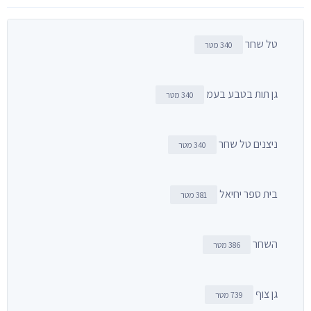
טל שחר
340 מטר
גן תות בטבע בעמ
340 מטר
ניצנים טל שחר
340 מטר
בית ספר יחיאל
381 מטר
השחר
386 מטר
גן צוף
739 מטר