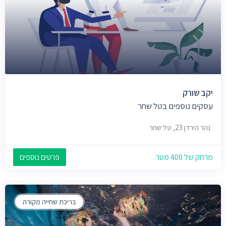
יקב שורק
עסקים נוספים בטל שחר
נהר הירדן 23, טל שחר
מרחק של 400 מטר
פרטים נוספים
בריכת שחייה מקורה