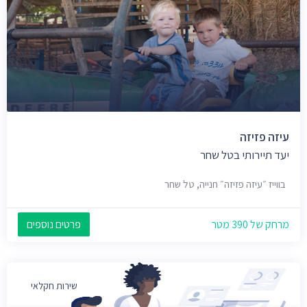
עיזה פזיזה
יעד תיירותי בטל שחר
בווייז ״עיזה פזיזה״ חנייה, טל שחר
מרחק של 390 מטר
פרטים נוספים
שירות חקלאי