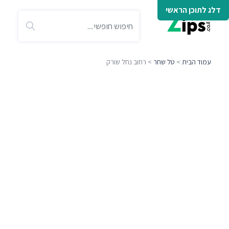
דלג לתוכן הראשי
עמוד הבית
>
טל שחר
> רחוב נחל שורק