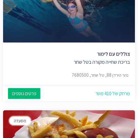
צוללים עם לימור
בריכת שחייה מקורה בטל שחר
נהר הירדן 88, טל שחר, 7680500
מרחק של 410 מטר
פרטים נוספים
מסעדה