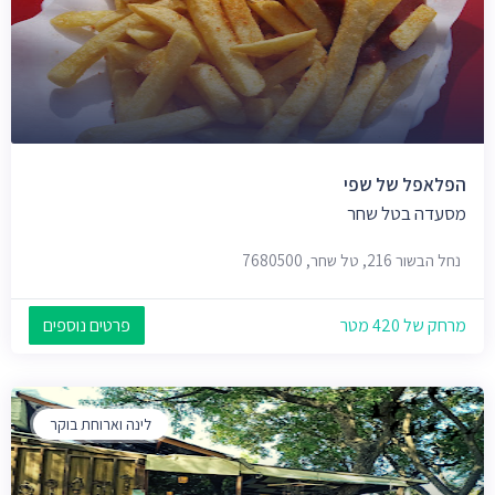
הפלאפל של שפי
מסעדה בטל שחר
נחל הבשור 216, טל שחר, 7680500
מרחק של 420 מטר
פרטים נוספים
לינה וארוחת בוקר