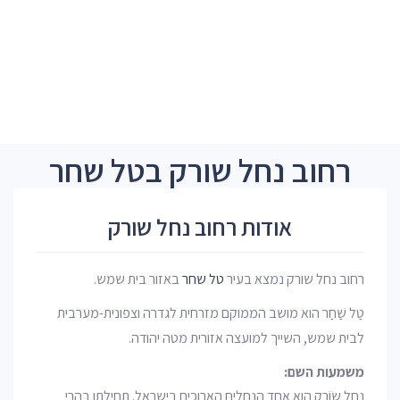
רחוב נחל שורק בטל שחר
אודות רחוב נחל שורק
רחוב נחל שורק נמצא בעיר
טל שחר
באזור בית שמש.
טַל שַׁחַר הוא מושב הממוקם מזרחית לגדרה וצפונית-מערבית
לבית שמש, השייך למועצה אזורית מטה יהודה.
משמעות השם:
נַחַל שׂוֹרֵק הוא אחד הנחלים הארוכים בישראל. תחילתו בהרי