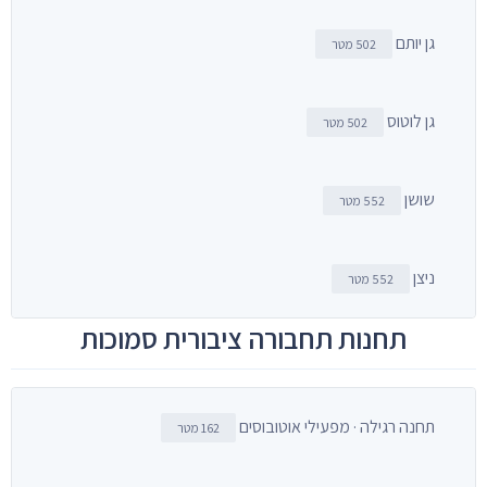
גן יותם
502 מטר
גן לוטוס
502 מטר
שושן
552 מטר
ניצן
552 מטר
תחנות תחבורה ציבורית סמוכות
תחנה רגילה · מפעילי אוטובוסים
162 מטר