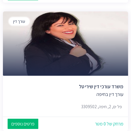
עורך דין
משרד עורכי דין שירי טל
עורך דין בחיפה
פל ים, 2, חיפה, 3309502
מרחק של 0 מטר
פרטים נוספים