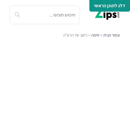
דלג לתוכן הראשי
עמוד הבית
>
חיפה
> רחוב שד הרא"ה