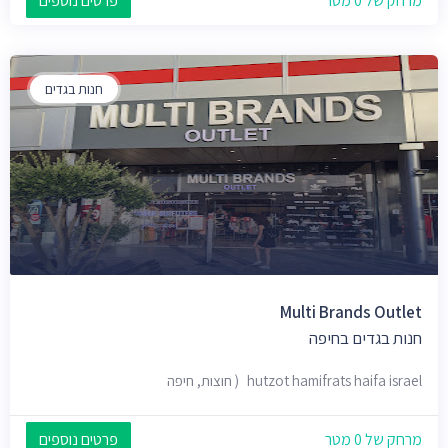
מרחק של 0 מטר
פרטים נוספים
חנות בגדים
Multi Brands Outlet
חנות בגדים בחיפה
hutzot hamifrats haifa israel ( חוצות, חיפה
מרחק של 0 מטר
פרטים נוספים