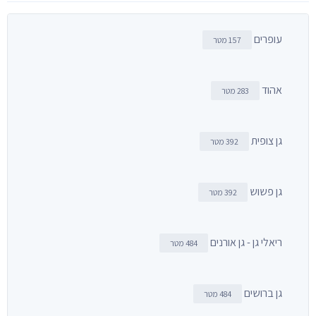
עופרים
157 מטר
אהוד
283 מטר
גן צופית
392 מטר
גן פשוש
392 מטר
ריאלי גן - גן אורנים
484 מטר
גן ברושים
484 מטר