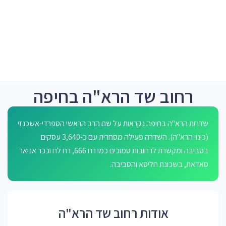
רחוב שד הרא"ה בחיפה
שדרות הרא"ה בחיפה נקראות על שם הרב הראשי הספרדי-אשכנזי
(כינוי הרא"ה). השדרה פעילה מסחרית עם כ-3,640 עסקים
בסביבה ומקשרת לרחובות סמוכים כמו רח 666, רח לח וככר אנואר
סאדאת, בשכונת חליסא והסביבה.
אודות רחוב שד הרא"ה