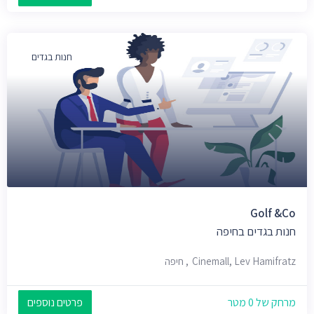
חנות בגדים
Golf &Co
חנות בגדים בחיפה
Cinemall, Lev Hamifratz, חיפה
מרחק של 0 מטר
פרטים נוספים