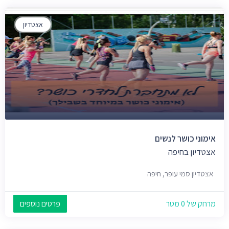
אצטדיון
אימוני כושר לנשים
אצטדיון בחיפה
אצטדיון סמי עופר, חיפה
מרחק של 0 מטר
פרטים נוספים