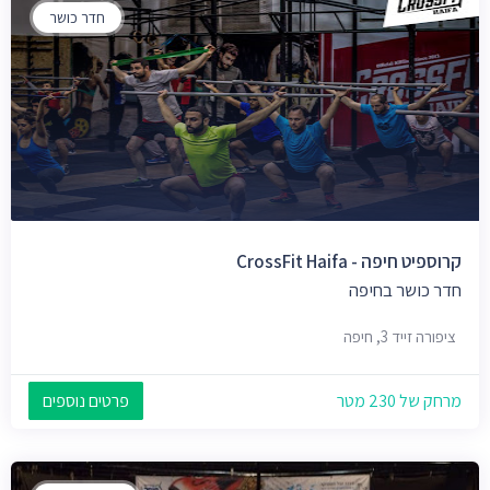
חדר כושר
קרוספיט חיפה - CrossFit Haifa
חדר כושר בחיפה
ציפורה זייד 3, חיפה
מרחק של 230 מטר
פרטים נוספים