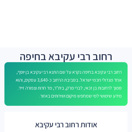
רחוב רבי עקיבא בחיפה
רחוב רבי עקיבא בחיפה נקרא על שם התנא רבי עקיבא בן יוסף,
אחד מגדולי חכמי ישראל. בסביבת הרחוב כ-3,640 עסקים, והוא
סמוך לרחובות בן זכאי, לברי מרק, בית"ר, מד חרות וצפורה זייד.
מידע שימושי למי שמחפש מיקום ושירותים באזור.
אודות רחוב רבי עקיבא