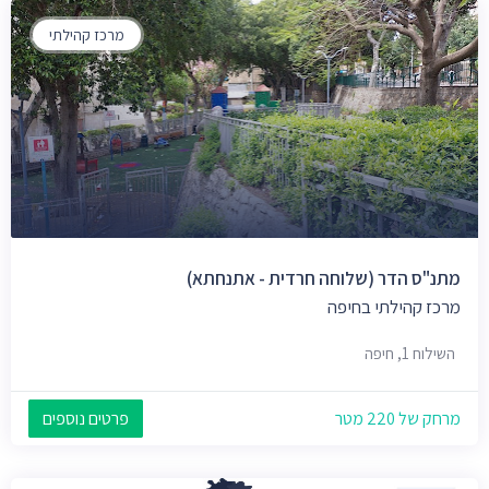
מרכז קהילתי
מתנ"ס הדר (שלוחה חרדית - אתנחתא)
מרכז קהילתי בחיפה
השילוח 1, חיפה
מרחק של 220 מטר
פרטים נוספים