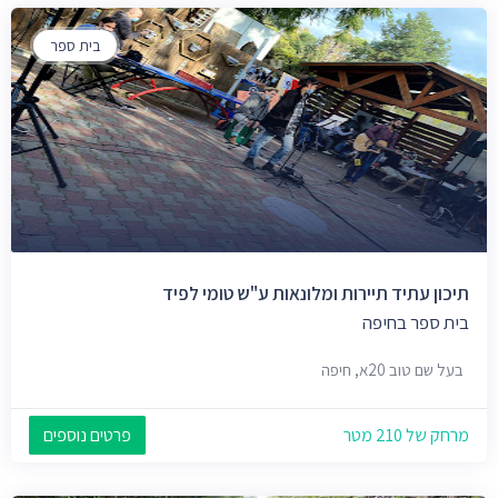
בית ספר
תיכון עתיד תיירות ומלונאות ע"ש טומי לפיד
בית ספר בחיפה
בעל שם טוב 20א, חיפה
מרחק של 210 מטר
פרטים נוספים