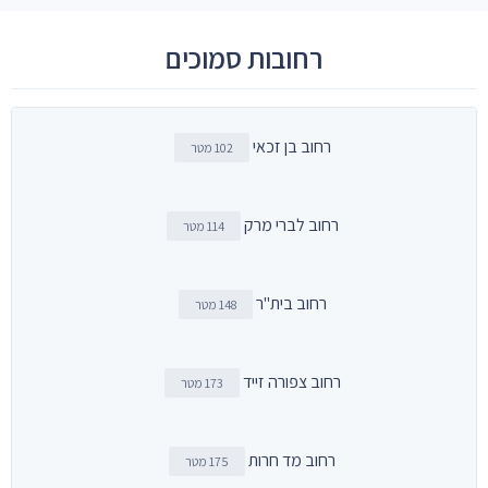
רחובות סמוכים
רחוב בן זכאי
102 מטר
רחוב לברי מרק
114 מטר
רחוב בית"ר
148 מטר
רחוב צפורה זייד
173 מטר
רחוב מד חרות
175 מטר