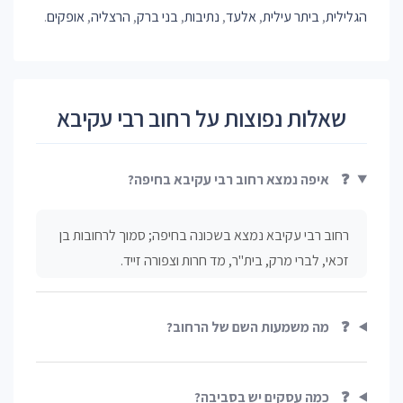
הגלילית
,
ביתר עילית
,
אלעד
,
נתיבות
,
בני ברק
,
הרצליה
,
אופקים
.
שאלות נפוצות על רחוב רבי עקיבא
❓
איפה נמצא רחוב רבי עקיבא בחיפה?
רחוב רבי עקיבא נמצא בשכונה בחיפה; סמוך לרחובות בן
זכאי, לברי מרק, בית"ר, מד חרות וצפורה זייד.
❓
מה משמעות השם של הרחוב?
❓
כמה עסקים יש בסביבה?