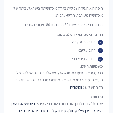
חֵיפָה היא העיר השלישית בגודל אוכלוסייתה בישראל, ביתה של
אוכלוסייה מעורבת יהודית-ערבית.
ברחוב רבי עקיבא ישנם 80 בתים עם 80 מיקודים שונים.
רחוב רבי עקיבא ידוע גם בשם:
רחוב רבי עקיבה
רחוב עקיבא
רחוב עקיבא רבי
משמעות השם:
רבי עקיבא בן יוסף היה תנא ארץ ישראלי, בן הדור השלישי של
התנאים, מגדולי חכמי ישראל. מתומכי מרד בר כוכבא. (תנא בן
הדור השלישי)
ווקיפדיה
הידעת?
ישנם 15 ערים לבהן ישנו רחוב בשם רבי עקיבא:
בית שמש
,
ראשון
לציון
,
מודיעין עילית
,
חולון
,
גן יבנה
,
לוד
,
נתניה
,
ירושלים
,
חצור