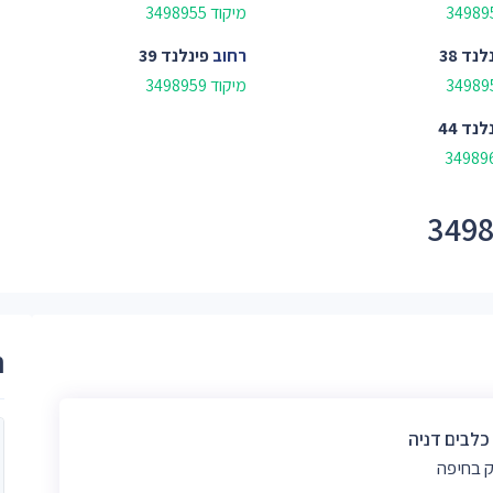
מיקוד 3498955
לנד 38
רחוב
פינלנד 39
מיקוד 3498959
לנד 44
ר
 כלבים דניה
 בחיפה