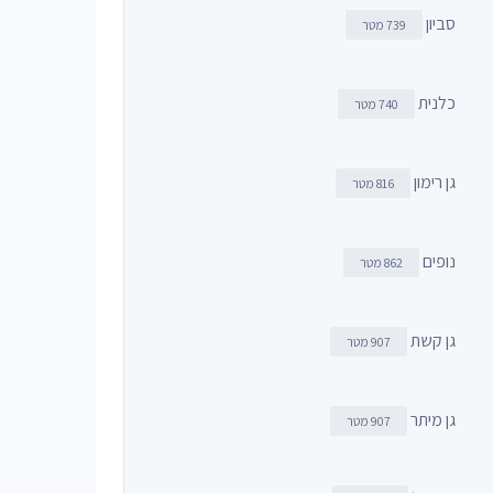
סביון
739 מטר
כלנית
740 מטר
גן רימון
816 מטר
נופים
862 מטר
גן קשת
907 מטר
גן מיתר
907 מטר