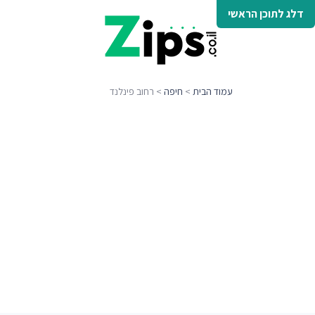
דלג לתוכן הראשי
עמוד הבית
>
חיפה
> רחוב פינלנד