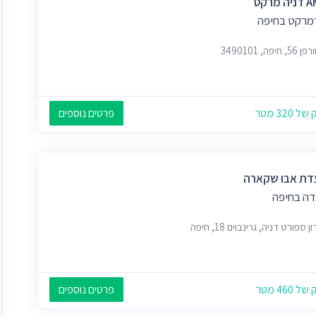
מרקט
מרקט בחיפה
חיפה, 3490101
 320 מטר
פרטים נוספים
ת אבו שקארה
ה בחיפה
 ספורט דניה, גרינבוים 18, חיפה
 460 מטר
פרטים נוספים