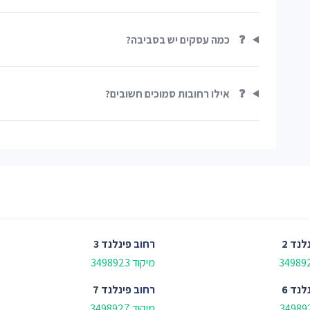
❓
כמה עסקים יש בסביבה?
❓
אילו רחובות סמוכים חשובים?
לנד 2
רחוב
פינלנד 3
מיקוד 3498923
לנד 6
רחוב
פינלנד 7
מיקוד 3498927