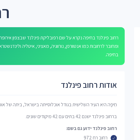
רח
ומחובר לרחובות כמו אנטוורפן, נורווגיה, מאציני, איטליה ולינדנשט
בחיפה.
אודות רחוב פינלנד
חֵיפָה היא העיר השלישית בגודל אוכלוסייתה בישראל, ביתה של אוכ
ברחוב פינלנד ישנם 42 בתים עם 42 מיקודים שונים.
רחוב פינלנד ידוע גם בשם:
רחוב רח 972