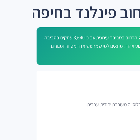
וב פינלנד בחיפה
רחוב פינלנד בחיפה נקרא על שם רפובליקת פינלנד שבצפון אירופה. הרחוב בסביבה עירונית עם כ-3,640 עסקים בסביבה
ראוס אהרון. מתאים למי שמחפש אזור מסחרי ומגורים
לוסייה מעורבת יהודית-ערבית.