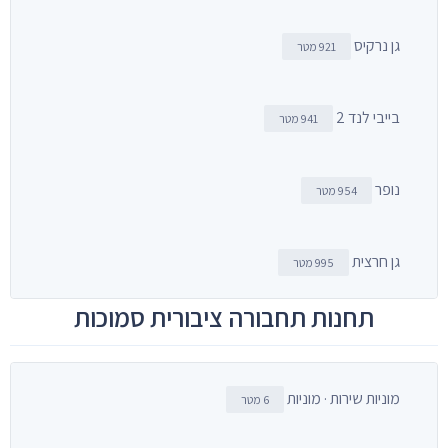
גן נרקיס
921 מטר
בייבי לנד 2
941 מטר
נופר
954 מטר
גן חרצית
995 מטר
תחנות תחבורה ציבורית סמוכות
מוניות שירות · מוניות
6 מטר