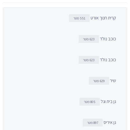
קרית חנוך אורט
551 מטר
כוכב נולד
623 מטר
כוכב נולד
623 מטר
שיר
629 מטר
גן בית וגל
805 מטר
גן איריס
897 מטר