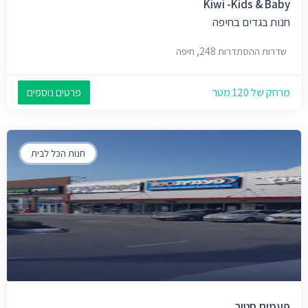
Kiwi -Kids & Baby
חנות בגדים בחיפה
שדרות ההסתדרות 248, חיפה
מרחק של 120 מטר
פרטים נוספים
חנות הכל לבית
פעמית סטור