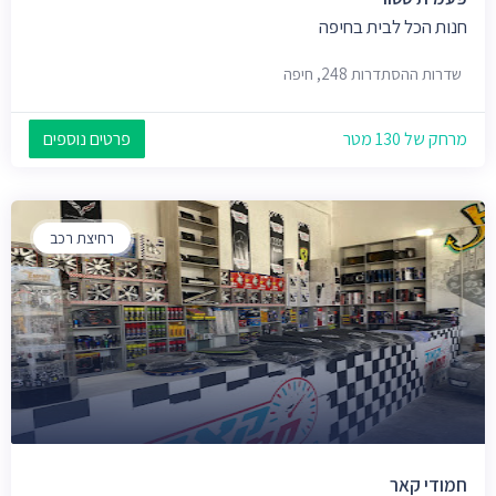
חנות הכל לבית בחיפה
שדרות ההסתדרות 248, חיפה
מרחק של 130 מטר
פרטים נוספים
רחיצת רכב
חמודי קאר