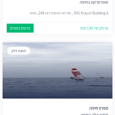
סופרמרקט בחיפה
BIG Krayot Building A, שדרות ההסתדרות 248, חיפה
מרחק של 130 מטר
פרטים נוספים
תחנת דלק
מפרץ חיפה
תחנת דלק בחיפה