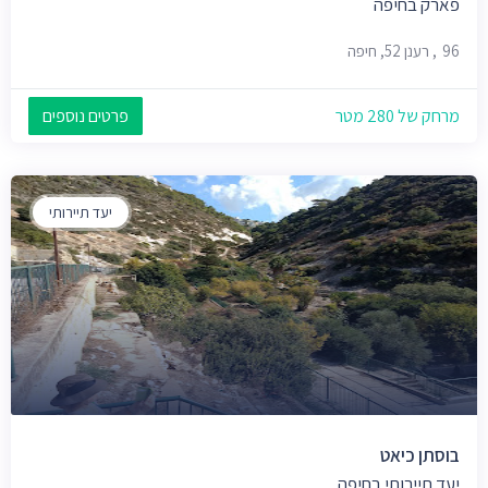
פארק בחיפה
96, רענן 52, חיפה
מרחק של 280 מטר
פרטים נוספים
יעד תיירותי
בוסתן כיאט
יעד תיירותי בחיפה