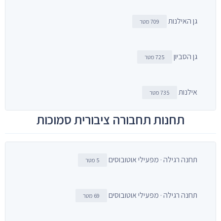
גן האילנות
709 מטר
גן הסביון
725 מטר
אילנות
735 מטר
תחנות תחבורה ציבורית סמוכות
תחנה רגילה · מפעילי אוטובוסים
5 מטר
תחנה רגילה · מפעילי אוטובוסים
69 מטר