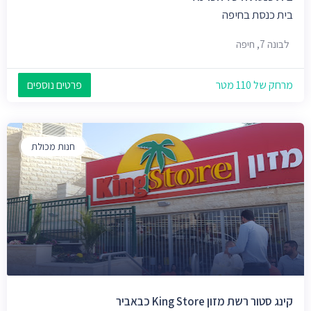
בית כנסת בחיפה
לבונה 7, חיפה
מרחק של 110 מטר
פרטים נוספים
חנות מכולת
קינג סטור רשת מזון King Store כבאביר