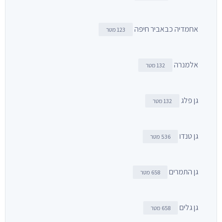
אחמדיה כבאביר חיפה
123 מטר
אלמנרה
132 מטר
גן פלג
132 מטר
גן טנדו
536 מטר
גן התמרים
658 מטר
גן גלים
658 מטר