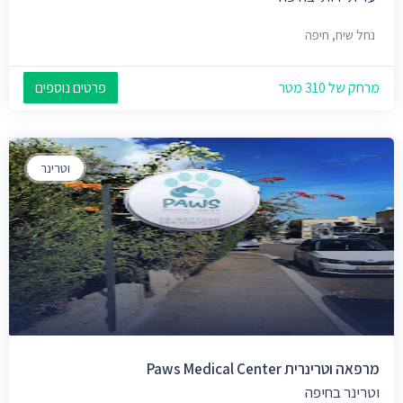
נחל שיח, חיפה
מרחק של 310 מטר
פרטים נוספים
וטרינר
מרפאה וטרינרית Paws Medical Center
וטרינר בחיפה