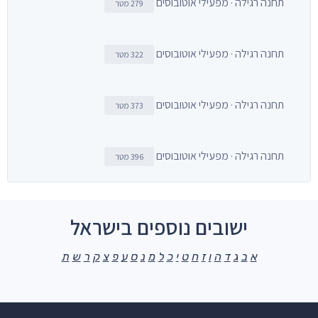
תחנה רגילה · מפעילי אוטובוסים
279 מטר
תחנה רגילה · מפעילי אוטובוסים
322 מטר
תחנה רגילה · מפעילי אוטובוסים
373 מטר
תחנה רגילה · מפעילי אוטובוסים
396 מטר
ישובים נוספים בישראל
א
ב
ג
ד
ה
ו
ז
ח
ט
י
כ
ל
מ
נ
ס
ע
פ
צ
ק
ר
ש
ת