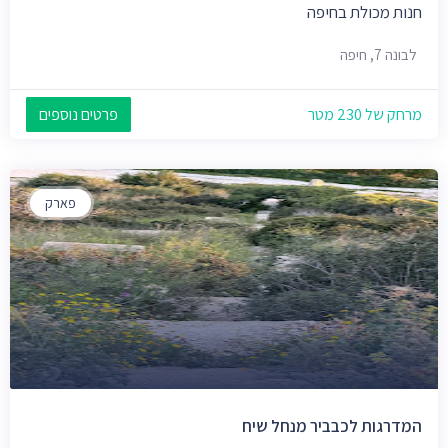
חנות מכולת בחיפה
לבונה 7, חיפה
מרחק של 230 מטר
פרטים נוספים
פארק
המדרגות לכבביר מנחל שיח