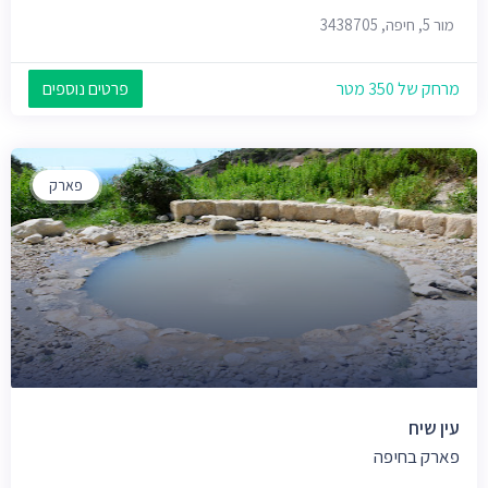
מור 5, חיפה, 3438705
מרחק של 350 מטר
פרטים נוספים
פארק
עין שיח
פארק בחיפה