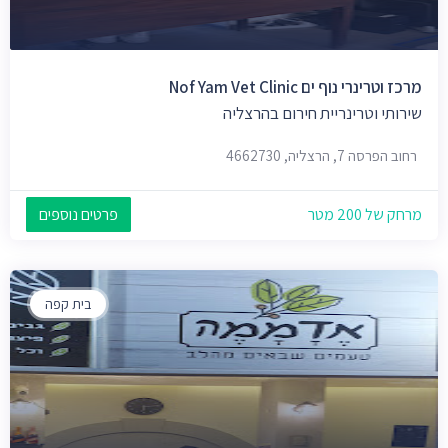
מרכז וטרינרי נוף ים Nof Yam Vet Clinic
שירותי וטרינריית חירום בהרצליה
רחוב הפרסה 7, הרצליה, 4662730
מרחק של 200 מטר
פרטים נוספים
בית קפה