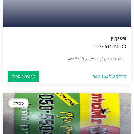
וויט קלין
מכבסה בהרצליה
רחוב הפרסה 7, הרצליה, 4662730
מרחק של 160 מטר
פרטים נוספים
מכולת