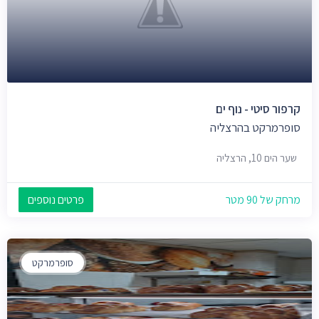
קרפור סיטי - נוף ים
סופרמרקט בהרצליה
שער הים 10, הרצליה
מרחק של 90 מטר
פרטים נוספים
סופרמרקט