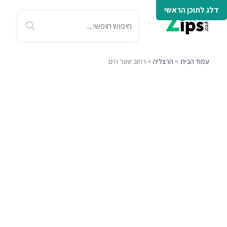
דלג לתוכן הראשי
עמוד הבית
>
הרצליה
> רחוב שער הים