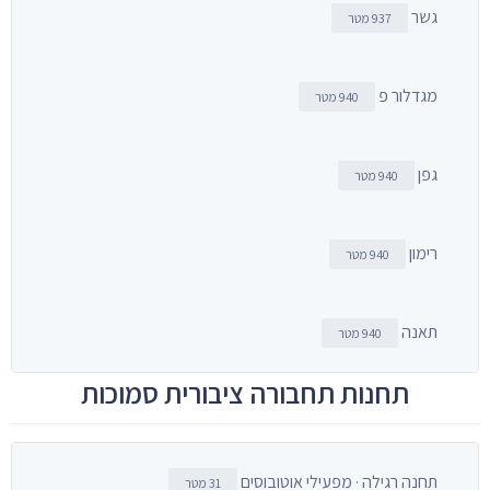
גשר
937 מטר
מגדלור פ
940 מטר
גפן
940 מטר
רימון
940 מטר
תאנה
940 מטר
תחנות תחבורה ציבורית סמוכות
תחנה רגילה · מפעילי אוטובוסים
31 מטר