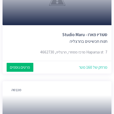
סטודיו מארו - Studio Maru
חנות תכשיטים בהרצליה
7 Haparsa st מרכז מסחרי, הרצליה, 4662730
מרחק של 160 מטר
פרטים נוספים
מכבסה