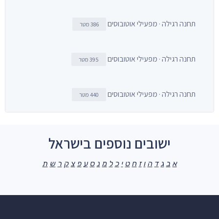
תחנה רגילה · מפעילי אוטובוסים
386 מטר
תחנה רגילה · מפעילי אוטובוסים
395 מטר
תחנה רגילה · מפעילי אוטובוסים
440 מטר
ישובים נוספים בישראל
א
ב
ג
ד
ה
ו
ז
ח
ט
י
כ
ל
מ
נ
ס
ע
פ
צ
ק
ר
ש
ת