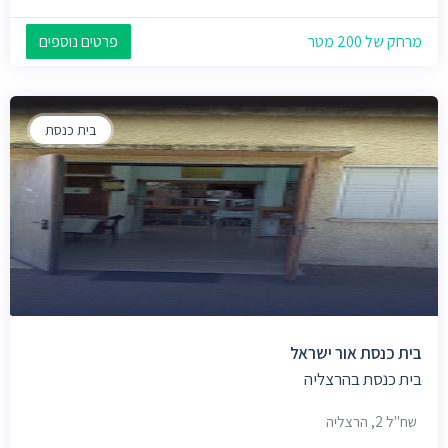
מרחק של 200 מטר
פרטים נוספים
בית כנסת
בית כנסת אור ישראל
בית כנסת בהרצליה
שח"ל 2, הרצליה