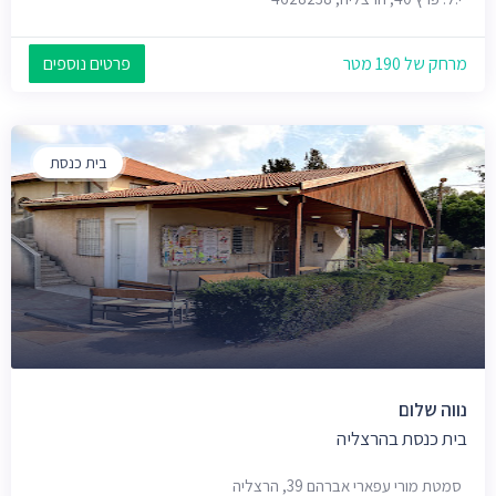
מרחק של 190 מטר
פרטים נוספים
בית כנסת
נווה שלום
בית כנסת בהרצליה
סמטת מורי עפארי אברהם 39, הרצליה