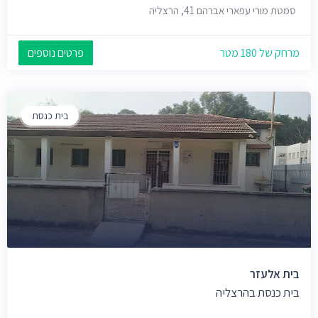
סמטת מורי עפארי אברהם 41, הרצליה
מרחק של 180 מטר
פרטים נוספים
בית כנסת
בית אלעזר
בית כנסת בהרצליה