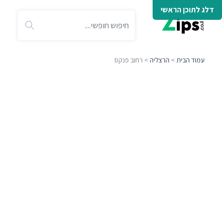
דלג לתוכן הראשי
עמוד הבית
>
הרצליה
> רחוב פנקס