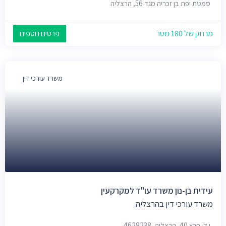
סמטת יפת בן זכריה מגד 56, הרצליה
מרחק של 180 מטר
פרטים נוספים
משרד עורכי דין
עידית בן-נון משרד עו"ד למקרקעין
משרד עורכי דין בהרצליה
י.ל. פרץ 40, הרצליה, 4628238