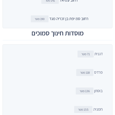
רחוב עמיאל
141 מטר
רחוב סמ יפת בן זכריה מגד
190 מטר
מוסדות חינוך סמוכים
דגנית
71 מטר
פרדס
118 מטר
בוסתן
136 מטר
חמניה
155 מטר