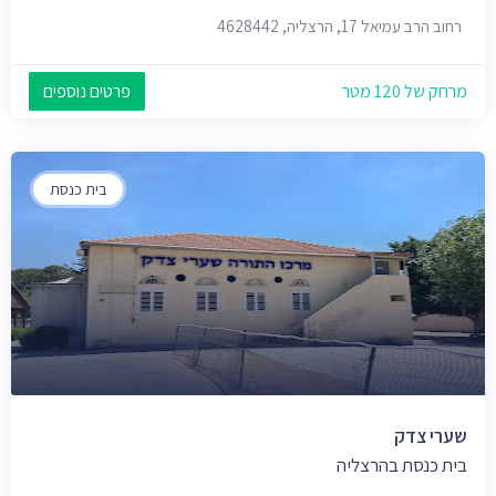
רחוב הרב עמיאל 17, הרצליה, 4628442
מרחק של 120 מטר
פרטים נוספים
בית כנסת
שערי צדק
בית כנסת בהרצליה