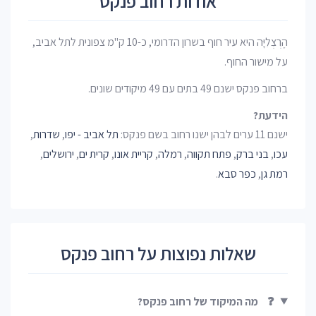
אודות רחוב פנקס
הֶרְצְלִיָּה היא עיר חוף בשרון הדרומי, כ-10 ק"מ צפונית לתל אביב,
על מישור החוף.
ברחוב פנקס ישנם 49 בתים עם 49 מיקודים שונים.
הידעת?
ישנם 11 ערים לבהן ישנו רחוב בשם פנקס:
תל אביב - יפו
,
שדרות
,
עכו
,
בני ברק
,
פתח תקווה
,
רמלה
,
קריית אונו
,
קרית ים
,
ירושלים
,
רמת גן
,
כפר סבא
.
שאלות נפוצות על רחוב פנקס
❓
מה המיקוד של רחוב פנקס?