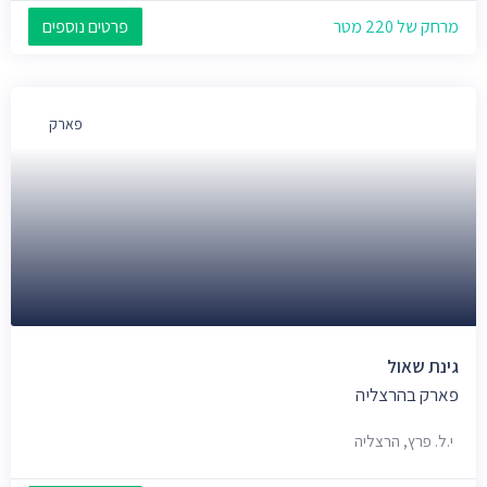
מרחק של 220 מטר
פרטים נוספים
פארק
גינת שאול
פארק בהרצליה
י.ל. פרץ, הרצליה