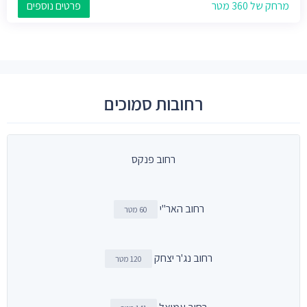
מרחק של 360 מטר
פרטים נוספים
רחובות סמוכים
רחוב פנקס
רחוב האר"י
60 מטר
רחוב נג'ר יצחק
120 מטר