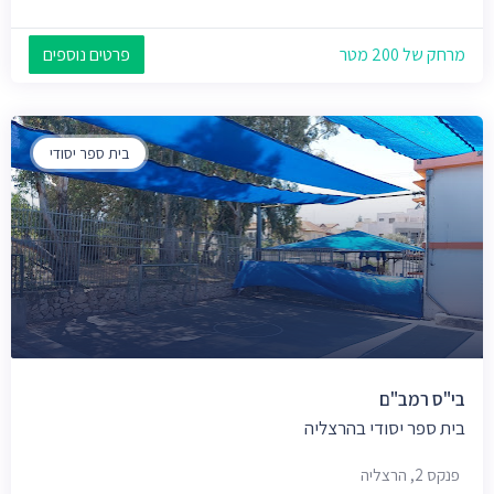
מרחק של 200 מטר
פרטים נוספים
בית ספר יסודי
בי"ס רמב"ם
בית ספר יסודי בהרצליה
פנקס 2, הרצליה