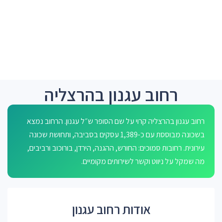
רחוב עגנון בהרצליה
רחוב עגנון בהרצליה קרוי על שם הסופר ש״ל עגנון. הרחוב נמצא
בשכונה מבוססת עם כ-1,389 עסקים בסביבה, ותחושת שכונה
עירונית. רחובות סמוכים: החורש, ההגנה, הירדן, בורוכוב ורביבים,
מה שמקל על ניווט וקשר לשירותים מקומיים.
אודות רחוב עגנון