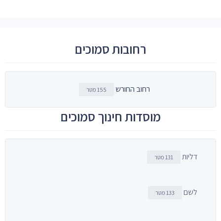
רחובות סמוכים
רחוב החורש
155 מטר
מוסדות חינוך סמוכים
דליות
131 מטר
לשם
133 מטר