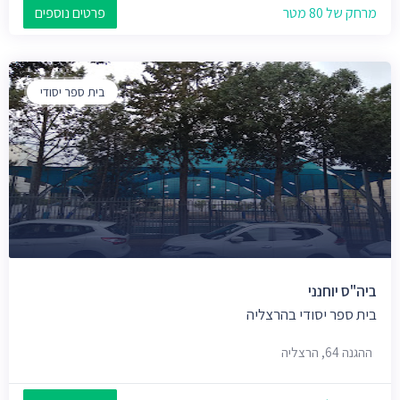
מרחק של 80 מטר
פרטים נוספים
בית ספר יסודי
ביה"ס יוחנני
בית ספר יסודי בהרצליה
ההגנה 64, הרצליה