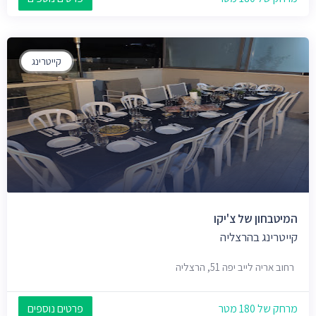
קייטרינג
המיטבחון של צ'יקו
קייטרינג בהרצליה
רחוב אריה לייב יפה 51, הרצליה
מרחק של 180 מטר
פרטים נוספים