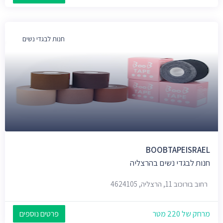
חנות לבגדי נשים
BOOBTAPEISRAEL
חנות לבגדי נשים בהרצליה
רחוב בורוכוב 11, הרצליה, 4624105
מרחק של 220 מטר
פרטים נוספים