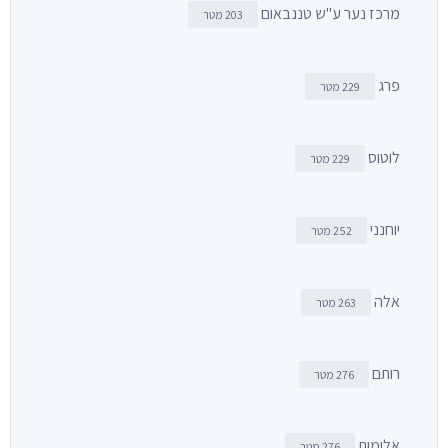
מרכז נער ע"ש טננבאום
203 מטר
פרג
229 מטר
לוטוס
229 מטר
יוחנני
252 מטר
אלה
263 מטר
רותם
276 מטר
אלומות
276 מטר