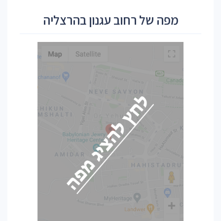
מפה של רחוב עגנון בהרצליה