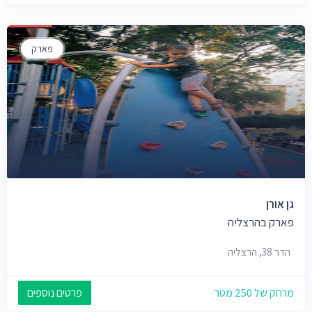
פארק
גן אורן
פארק בהרצליה
הדר 38, הרצליה
מרחק של 250 מטר
פרטים נוספים