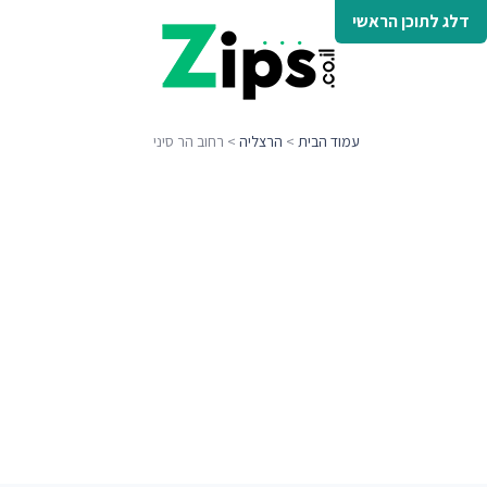
דלג לתוכן הראשי
עמוד הבית
>
הרצליה
> רחוב הר סיני