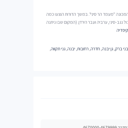
 המכונה "מעמד הר סיני". במשך הדורות הוצעו כמה
ול נגב-סיני, ערביה ועבר הירדן. (המקום שבו ניתנה
קיפדיה
ני ברק
,
גן יבנה
,
חדרה
,
רחובות
,
יבנה
,
גני תקווה
,
467000.