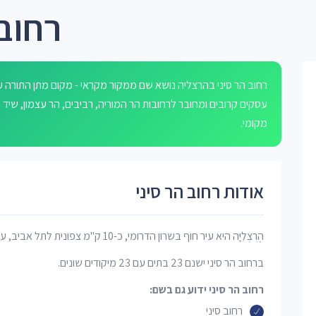
רחוב 
עסקים קרובים ומחובר לרחובות הר המוריה, רביבים, הר עצמון, ש
מקומי.
אודות רחוב הר סיני
הֶרְצְלִיָּה היא עיר חוף בשרון הדרומי, כ-10 ק"מ צפונית לתל אביב, על מישור החוף.
ברחוב הר סיני ישנם 23 בתים עם 23 מיקודים שונים.
רחוב הר סיני ידוע גם בשם:
רחוב סיני