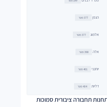
ממ"ד לבנים
199 מטר
הגפן
377 מטר
אלמוג
377 מטר
אלה
398 מטר
יוחנני
401 מטר
דליות
404 מטר
חנות תחבורה ציבורית סמוכות