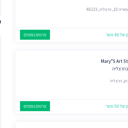
1, הרצליה, 46223
מ
 40 מטר
פרטים נוספים
Mary"S Art S
בהרצליה
ים, הרצליה
 50 מטר
פרטים נוספים