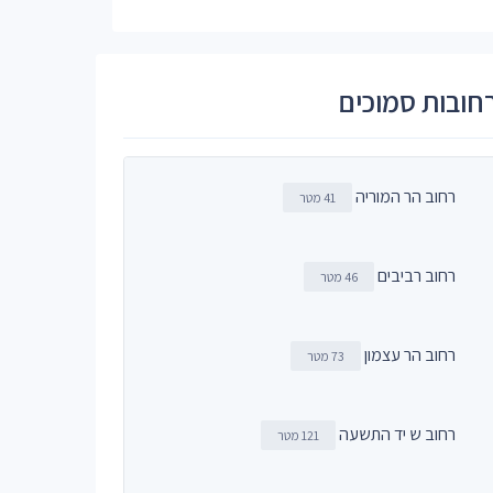
חובות סמוכים
רחוב הר המוריה
41 מטר
רחוב רביבים
46 מטר
רחוב הר עצמון
73 מטר
רחוב ש יד התשעה
121 מטר