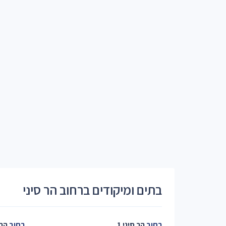
בתים ומיקודים ברחוב הר סיני
רחוב
הר סיני 1
רחוב
הר 