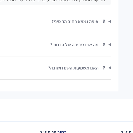
❓
איפה נמצא רחוב הר סיני?
❓
מה יש בסביבה של הרחוב?
❓
האם משמעות השם חשובה?
סיני 2
רחוב
הר סיני 3