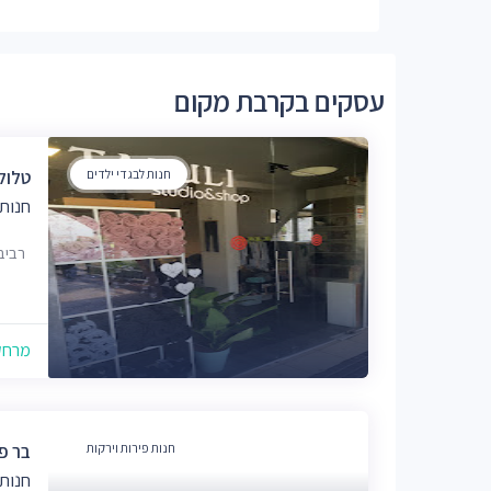
עסקים בקרבת מקום
חנות לבגדי ילדים
טלול
חנות 
רביבים 12,
מרחק של
חנות פירות וירקות
בר פר
חנות 