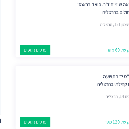
ה שיניים ד'ר. פואד בראנסי
חולים בהרצליה
121, הרצליה
 60 מטר
פרטים נוספים
ס יד התשעה
 קהילתי בהרצליה
 הרצליה
ת
 120 מטר
פרטים נוספים