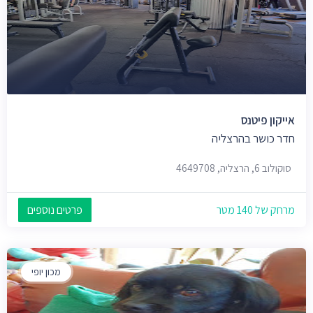
אייקון פיטנס
חדר כושר בהרצליה
סוקולוב 6, הרצליה, 4649708
מרחק של 140 מטר
פרטים נוספים
מכון יופי