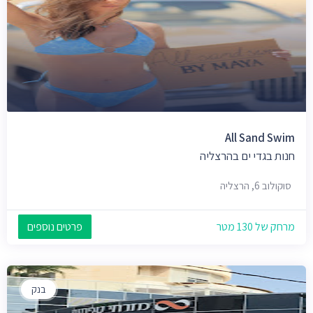
All Sand Swim
חנות בגדי ים בהרצליה
סוקולוב 6, הרצליה
מרחק של 130 מטר
פרטים נוספים
בנק