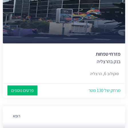
מזרחי טפחות
בנק בהרצליה
סוקולוב 6, הרצליה
מרחק של 130 מטר
פרטים נוספים
רופא