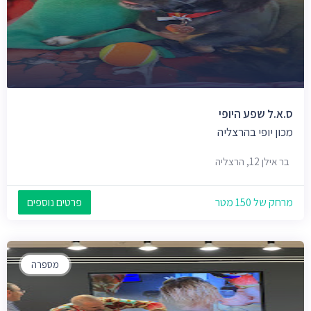
ס.א.ל שפע היופי
מכון יופי בהרצליה
בר אילן 12, הרצליה
מרחק של 150 מטר
פרטים נוספים
מספרה