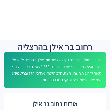
רחוב בר אילן בהרצליה
רחוב בר אילן בהרצליה נקרא על שם אורי אילן, לוחם צה"ל שנפל
בשבי וסימל הקרבה אישית. ברחוב כ-1,389 עסקים בסביבה והוא
סמוך לרחובות השרון, ריינס, הרב הלפרין מרדכי, הלל וברק. מידע
שימושי למי שמחפש עסקים ושכנים באזור.
אודות רחוב בר אילן