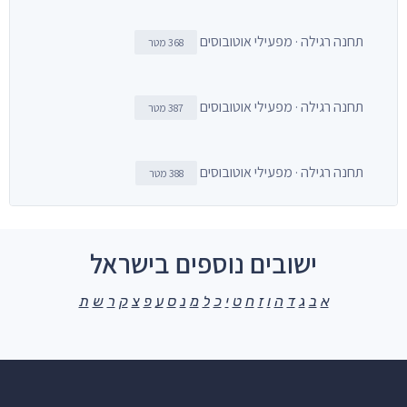
תחנה רגילה · מפעילי אוטובוסים
368 מטר
תחנה רגילה · מפעילי אוטובוסים
387 מטר
תחנה רגילה · מפעילי אוטובוסים
388 מטר
ישובים נוספים בישראל
א
ב
ג
ד
ה
ו
ז
ח
ט
י
כ
ל
מ
נ
ס
ע
פ
צ
ק
ר
ש
ת