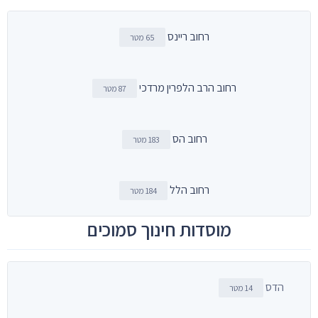
רחוב ריינס
65 מטר
רחוב הרב הלפרין מרדכי
87 מטר
רחוב הס
183 מטר
רחוב הלל
184 מטר
מוסדות חינוך סמוכים
הדס
14 מטר