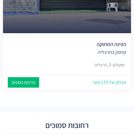
הפינה המתוקה
קיוסק בהרצליה
סוקולוב 5, הרצליה
מרחק של 170 מטר
פרטים נוספים
רחובות סמוכים