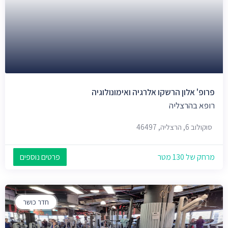
פרופ' אלון הרשקו אלרגיה ואימונולוגיה
רופא בהרצליה
סוקולוב 6, הרצליה, 46497
מרחק של 130 מטר
פרטים נוספים
חדר כושר