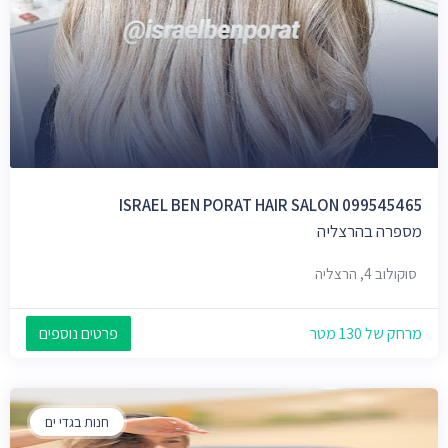
ISRAEL BEN PORAT HAIR SALON 099545465
מספרה בהרצליה
סוקולוב 4, הרצליה
מרחק של 130 מטר
פרטים נוספים
חנות בגדי ים