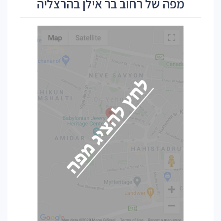
מפה של רחוב בר אילן בהרצליה