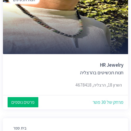
HR Jewelry
חנות תכשיטים בהרצליה
השרון 18, הרצליה, 4678418
מרחק של 30 מטר
פרטים נוספים
בית ספר