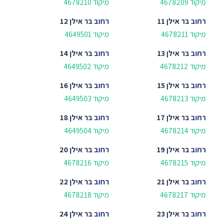
מיקוד 4678209
מיקוד 4678210
רחוב
בר אילן 11
רחוב
בר אילן 12
מיקוד 4678211
מיקוד 4649501
רחוב
בר אילן 13
רחוב
בר אילן 14
מיקוד 4678212
מיקוד 4649502
רחוב
בר אילן 15
רחוב
בר אילן 16
מיקוד 4678213
מיקוד 4649503
רחוב
בר אילן 17
רחוב
בר אילן 18
מיקוד 4678214
מיקוד 4649504
רחוב
בר אילן 19
רחוב
בר אילן 20
מיקוד 4678215
מיקוד 4678216
רחוב
בר אילן 21
רחוב
בר אילן 22
מיקוד 4678217
מיקוד 4678218
רחוב
בר אילן 23
רחוב
בר אילן 24