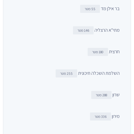
בר אילן מד
55 מטר
מתי"א הרצליה
146 מטר
חרצית
180 מטר
השלמת השכלה תיכונית
255 מטר
שרון
288 מטר
מירון
336 מטר