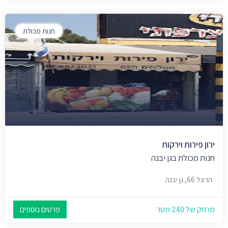
חנות מכולת
ירון פירות וירקות
חנות מכולת בגן יבנה
הרצל 66, גן יבנה
מרחק של 240 מטר
פרטים נוספים