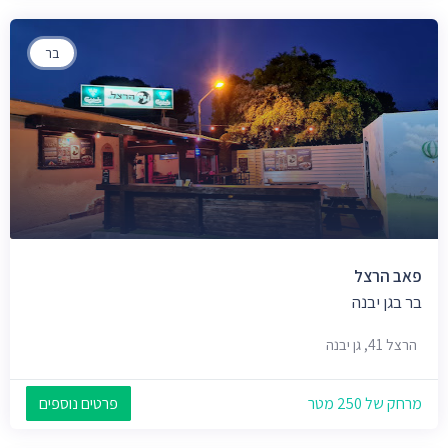
בר
פאב הרצל
בר בגן יבנה
הרצל 41, גן יבנה
מרחק של 250 מטר
פרטים נוספים