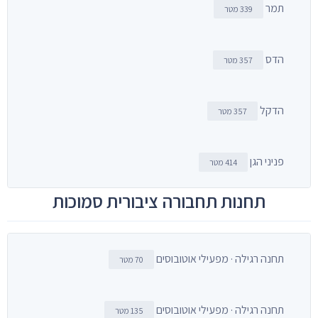
תמר
339 מטר
הדס
357 מטר
הדקל
357 מטר
פניני הגן
414 מטר
תחנות תחבורה ציבורית סמוכות
תחנה רגילה · מפעילי אוטובוסים
70 מטר
תחנה רגילה · מפעילי אוטובוסים
135 מטר