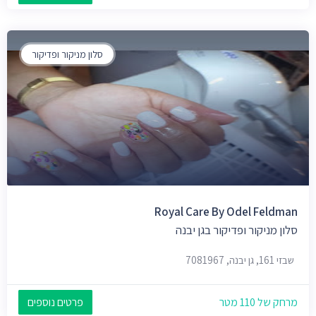
סלון מניקור ופדיקור
Royal Care By Odel Feldman
סלון מניקור ופדיקור בגן יבנה
שבזי 161, גן יבנה, 7081967
מרחק של 110 מטר
פרטים נוספים