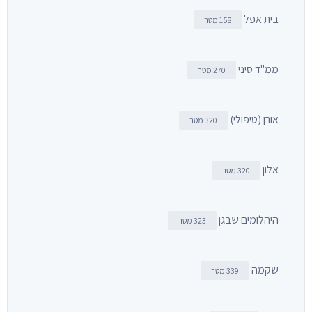
בית אפל
158 מטר
ממ"ד סיני
270 מטר
אורן (טיפולי)
320 מטר
אלון
320 מטר
היהלומים שבגן
323 מטר
שקמה
339 מטר