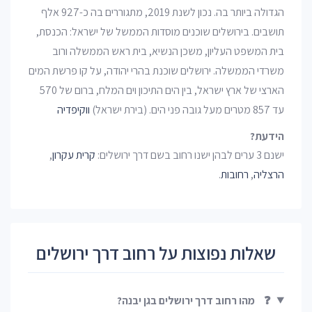
הגדולה ביותר בה. נכון לשנת 2019, מתגוררים בה כ-927 אלף
תושבים. בירושלים שוכנים מוסדות הממשל של ישראל: הכנסת,
בית המשפט העליון, משכן הנשיא, בית ראש הממשלה ורוב
משרדי הממשלה. ירושלים שוכנת בהרי יהודה, על קו פרשת המים
הארצי של ארץ ישראל, בין הים התיכון וים המלח, ברום של 570
עד 857 מטרים מעל גובה פני הים. (בירת ישראל)
ווקיפדיה
הידעת?
ישנם 3 ערים לבהן ישנו רחוב בשם דרך ירושלים:
קרית עקרון
,
הרצליה
,
רחובות
.
שאלות נפוצות על רחוב דרך ירושלים
❓
מהו רחוב דרך ירושלים בגן יבנה?