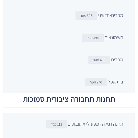
מכבים-חדשני
395 מטר
חשמונאים
495 מטר
מכבים
495 מטר
בית אפל
740 מטר
תחנות תחבורה ציבורית סמוכות
תחנה רגילה · מפעילי אוטובוסים
113 מטר