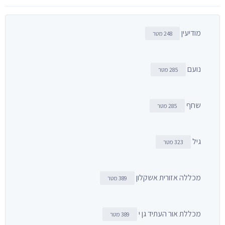
מודיעין
248 מטר
נועם
285 מטר
שחף
285 מטר
גיל
323 מטר
מכללה אזורית אשקלון
389 מטר
מכללת אור העתיד גן י
389 מטר