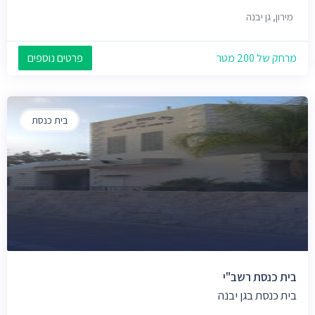
מירון, גן יבנה
מרחק של 200 מטר
פרטים נוספים
בית כנסת
בית כנסת רשב"י
בית כנסת בגן יבנה