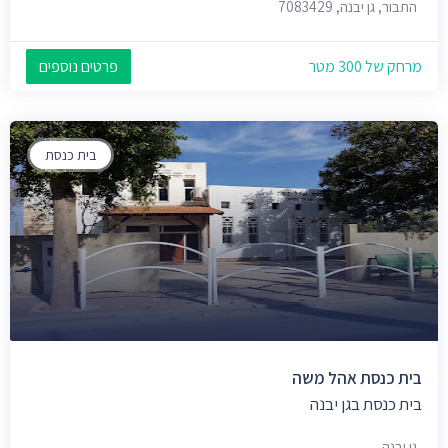
התבור, גן יבנה, 7083429
מרחק של 300 מטר
פרטים נוספים
בית כנסת
בית כנסת אהל משה
בית כנסת בגן יבנה
גן יבנה