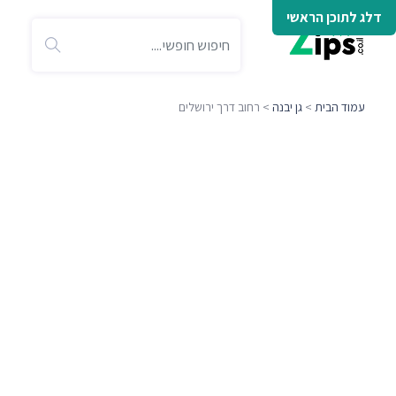
דלג לתוכן הראשי
עמוד הבית
>
גן יבנה
> רחוב דרך ירושלים