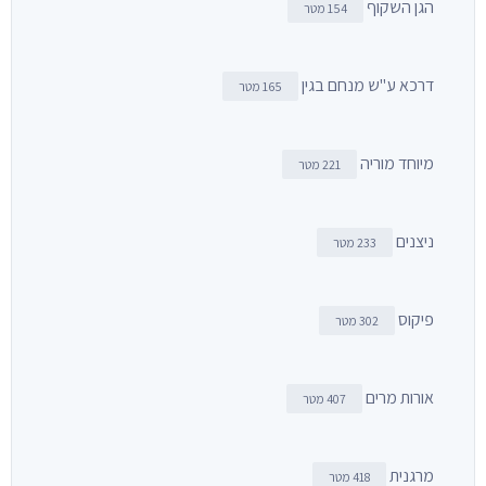
הגן השקוף
154 מטר
דרכא ע"ש מנחם בגין
165 מטר
מיוחד מוריה
221 מטר
ניצנים
233 מטר
פיקוס
302 מטר
אורות מרים
407 מטר
מרגנית
418 מטר