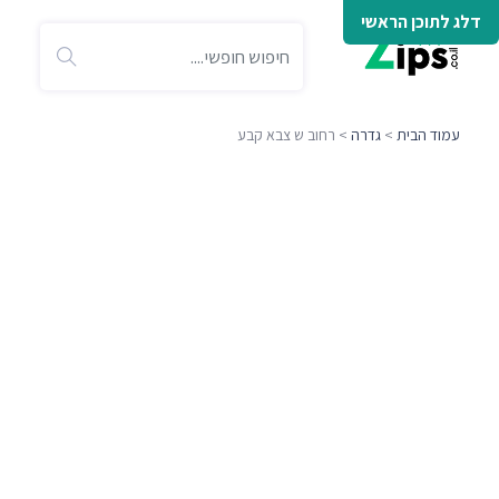
דלג לתוכן הראשי
עמוד הבית
>
גדרה
> רחוב ש צבא קבע