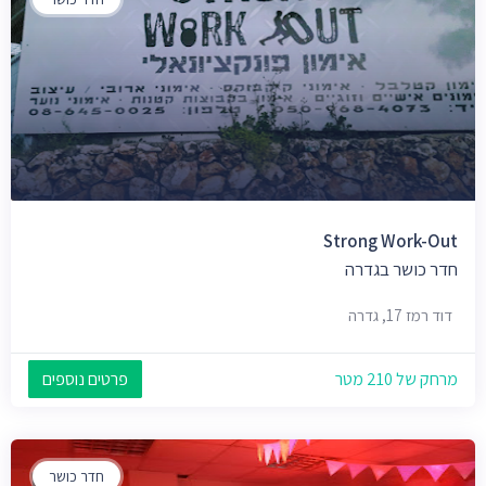
Strong Work-Out
חדר כושר בגדרה
דוד רמז 17, גדרה
מרחק של 210 מטר
פרטים נוספים
חדר כושר