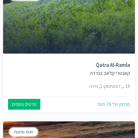
Qatra Al-Ramla
קאנטרי קלאב בגדרה
19,, ז'בוטינסקי 1, גדרה
מרחק של 70 מטר
פרטים נוספים
חנות מתנות