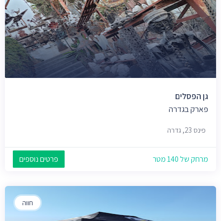
גן הפסלים
פארק בגדרה
פינס 23, גדרה
מרחק של 140 מטר
פרטים נוספים
חווה