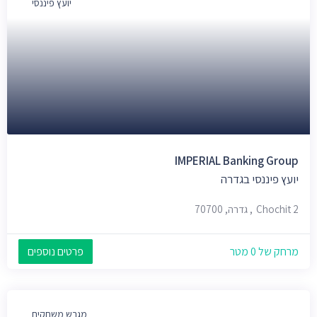
יועץ פיננסי
IMPERIAL Banking Group
יועץ פיננסי בגדרה
Chochit 2, גדרה, 70700
מרחק של 0 מטר
פרטים נוספים
מגרש משחקים