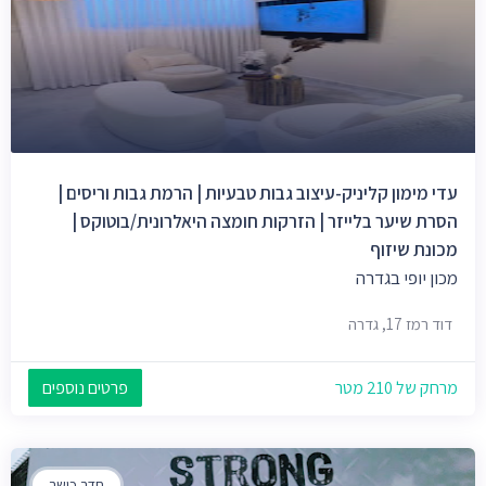
עדי מימון קליניק-עיצוב גבות טבעיות | הרמת גבות וריסים |
הסרת שיער בלייזר | הזרקות חומצה היאלרונית/בוטוקס |
מכונת שיזוף
מכון יופי בגדרה
דוד רמז 17, גדרה
מרחק של 210 מטר
פרטים נוספים
חדר כושר