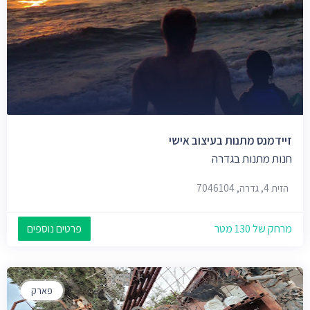
זיידמנס מתנות בעיצוב אישי
חנות מתנות בגדרה
הזית 4, גדרה, 7046104
מרחק של 130 מטר
פרטים נוספים
פארק