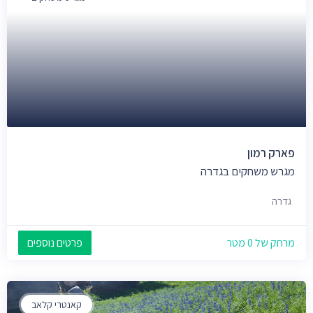
פארק רמון
מגרש משחקים בגדרה
גדרה
מרחק של 0 מטר
פרטים נוספים
קאנטרי קלאב