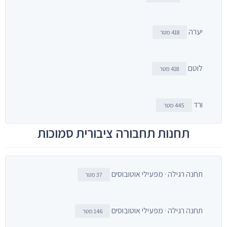
יערה
418 מטר
לוטם
418 מטר
ורד
445 מטר
תחנות תחבורה ציבורית סמוכות
תחנה רגילה · מפעילי אוטובוסים
37 מטר
תחנה רגילה · מפעילי אוטובוסים
146 מטר