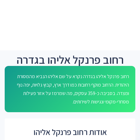
רחוב פרנקל אליהו בגדרה
רחוב פרנקל אליהו בגדרה נקרא על שם אליהו הנביא מהמסורת
היהודית. הרחוב מוקף רחובות כמו דרך ארץ, קבוץ גלויות, יפה נוף
ומצדה. בסביבה כ-359 עסקים, מה שמרמז על אזור פעילות
מסחרי-מקומי ונגישות לשירותים.
אודות רחוב פרנקל אליהו