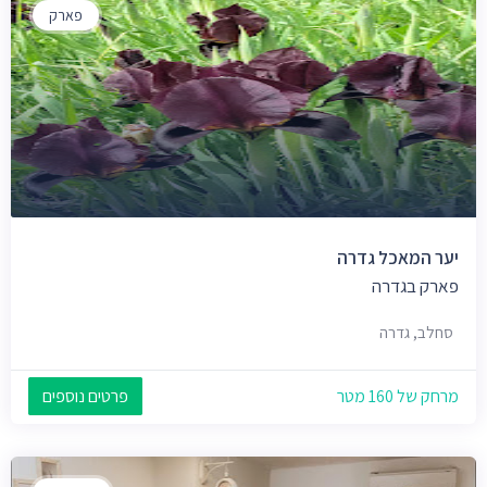
פארק
יער המאכל גדרה
פארק בגדרה
סחלב, גדרה
מרחק של 160 מטר
פרטים נוספים