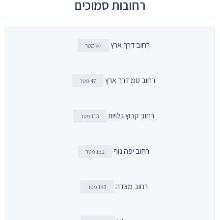
רחובות סמוכים
רחוב דרך ארץ
47 מטר
רחוב סמ דרך ארץ
47 מטר
רחוב קבוץ גלויות
113 מטר
רחוב יפה נוף
132 מטר
רחוב מצדה
143 מטר