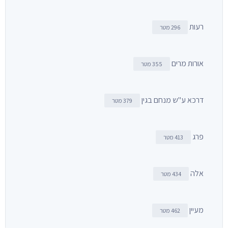
רעות
296 מטר
אורות מרים
355 מטר
דרכא ע"ש מנחם בגין
379 מטר
פרג
413 מטר
אלה
434 מטר
מעיין
462 מטר