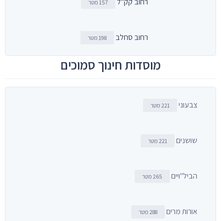
רחוב קק"ל
157 מטר
רחוב סחלב
198 מטר
מוסדות חינוך סמוכים
צבעוני
221 מטר
שושנים
221 מטר
הביל"ויים
265 מטר
אורות מרים
288 מטר