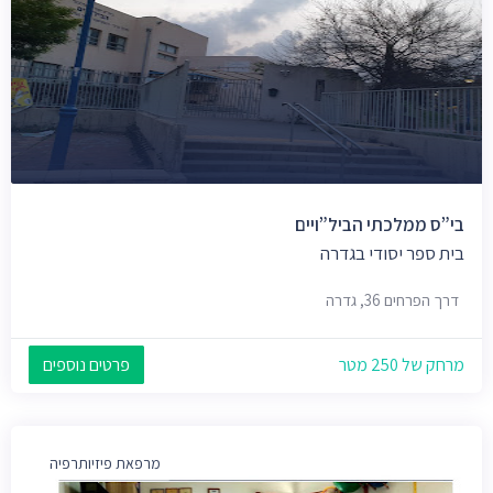
בי”ס ממלכתי הביל”ויים
בית ספר יסודי בגדרה
דרך הפרחים 36, גדרה
מרחק של 250 מטר
פרטים נוספים
מרפאת פיזיותרפיה