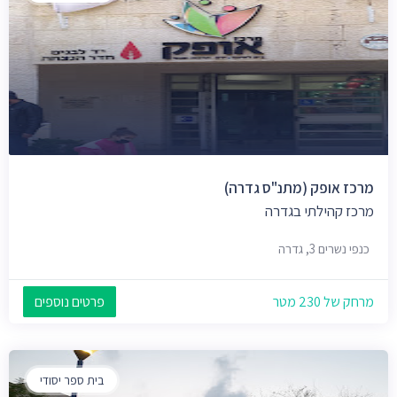
מרכז אופק (מתנ"ס גדרה)
מרכז קהילתי בגדרה
כנפי נשרים 3, גדרה
מרחק של 230 מטר
פרטים נוספים
בית ספר יסודי