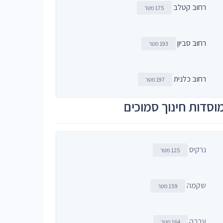
רחוב קטלב
175 מטר
רחוב סביון
193 מטר
רחוב כלנית
197 מטר
וסדות חינוך סמוכים
נרקיס
125 מטר
שקמה
159 מטר
ערבה
164 מטר