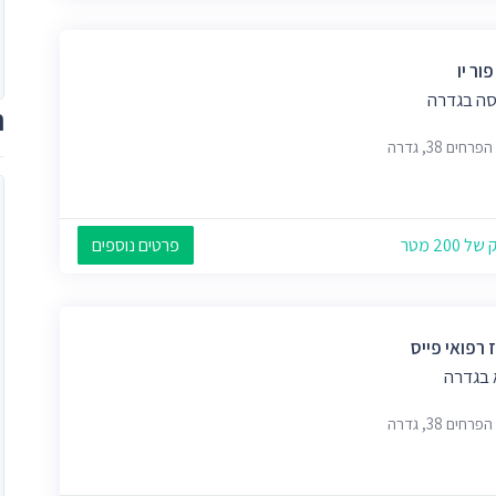
פור יו
ה בגדרה
ת
חים 38, גדרה
 200 מטר
פרטים נוספים
 רפואי פייס
 בגדרה
חים 38, גדרה