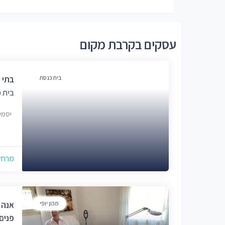
עסקים בקרבת מקום
בית כנסת
בתי 
בית 
יסמין 24, ג
מרחק של
מכון יופי
אנה 
פנים 