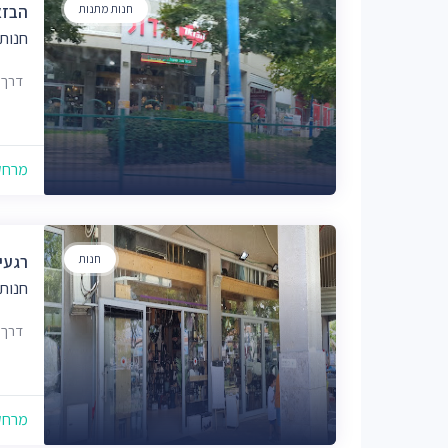
חנות מתנות
הבזא
חנות
דרך הפר
מרחק של
חנות
רגעי
חנות
דרך הפר
מרחק של