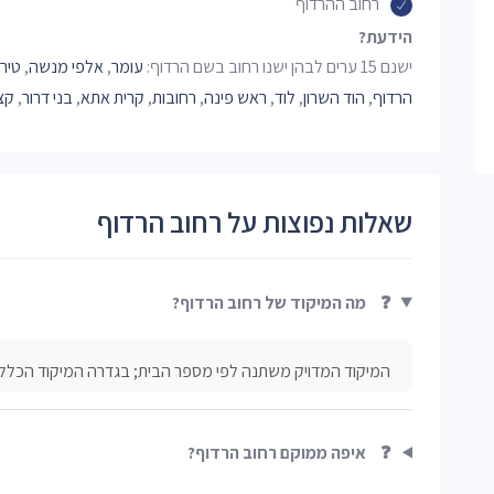
רחוב ההרדוף
הידעת?
ישנם 15 ערים לבהן ישנו רחוב בשם הרדוף:
עומר
,
אלפי מנשה
,
טיר
הרדוף
,
הוד השרון
,
לוד
,
ראש פינה
,
רחובות
,
קרית אתא
,
בני דרור
,
קצ
שאלות נפוצות על רחוב הרדוף
❓
מה המיקוד של רחוב הרדוף?
המיקוד המדויק משתנה לפי מספר הבית; בגדרה המיקוד הכללי
❓
איפה ממוקם רחוב הרדוף?