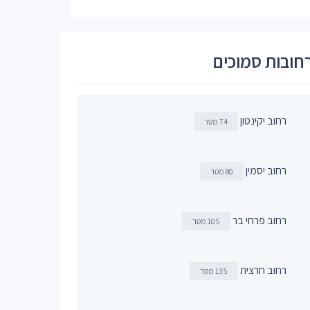
חובות סמוכים
רחוב יקינטון
74 מטר
רחוב יסמין
80 מטר
רחוב פרחי בר
105 מטר
רחוב חרצית
135 מטר