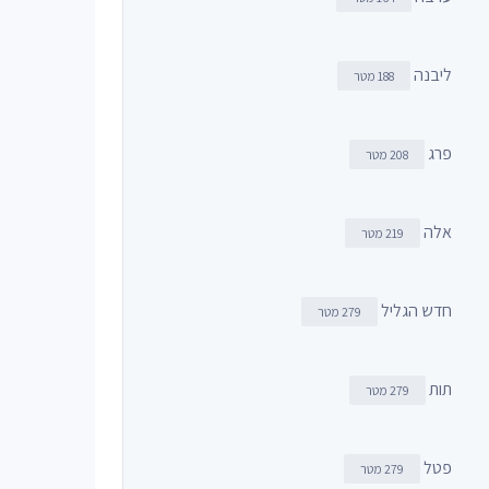
ליבנה
188 מטר
פרג
208 מטר
אלה
219 מטר
חדש הגליל
279 מטר
תות
279 מטר
פטל
279 מטר