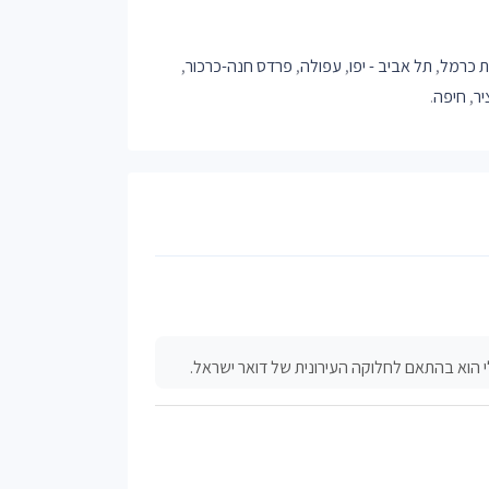
ת כרמל
,
תל אביב - יפו
,
עפולה
,
פרדס חנה-כרכור
,
יר
,
חיפה
.
 הוא בהתאם לחלוקה העירונית של דואר ישראל.