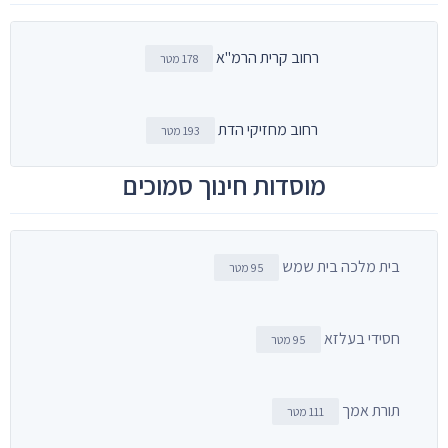
רחוב קרית הרמ"א
178 מטר
רחוב מחזיקי הדת
193 מטר
מוסדות חינוך סמוכים
בית מלכה בית שמש
95 מטר
חסידי בעלזא
95 מטר
תורת אמך
111 מטר