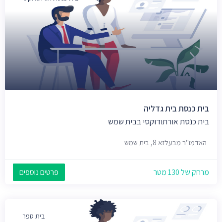
בית כנסת בית גדליה
בית כנסת אורתודוקסי בבית שמש
האדמו"ר מבעלזא 8, בית שמש
מרחק של 130 מטר
פרטים נוספים
בית ספר