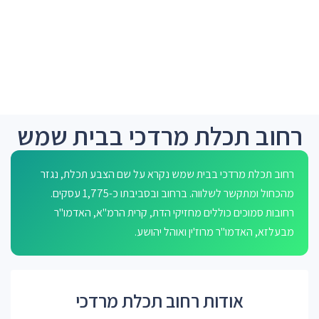
רחוב תכלת מרדכי בבית שמש
רחוב תכלת מרדכי בבית שמש נקרא על שם הצבע תכלת, נגזר
מהכחול ומתקשר לשלווה. ברחוב ובסביבתו כ-1,775 עסקים.
רחובות סמוכים כוללים מחזיקי הדת, קרית הרמ"א, האדמו"ר
מבעלזא, האדמו"ר מרוז'ין ואוהל יהושע.
אודות רחוב תכלת מרדכי