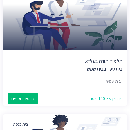
תלמוד תורה בעלזא
בית ספר בבית שמש
בית שמש
מרחק של 140 מטר
פרטים נוספים
בית כנסת