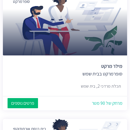
סופרמרקט
מילר מרקט
סופרמרקט בבית שמש
תכלת מרדכי 2, בית שמש
מרחק של 90 מטר
פרטים נוספים
בית כנסת אורתודוקסי