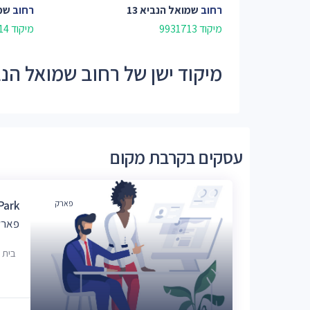
רחוב
שמואל הנביא 13
רחוב
שמו
מיקוד 9931713
מיקוד 9931714
מיקוד ישן של רחוב שמואל הנביא - 
עסקים בקרבת מקום
פארק
Park
פארק
בית 