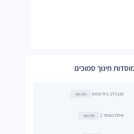
וסדות חינוך סמוכים
מגן הלב בית שמש
193 מטר
אילת השחר 2
199 מטר