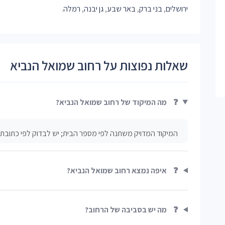
ירושלים
,
בני ברק
,
באר שבע
,
גן יבנה
,
רמלה
.
שאלות נפוצות על רחוב שמואל הנביא
❓
מה המיקוד של רחוב שמואל הנביא?
המיקוד המדויק משתנה לפי מספר הבית; יש לבדוק לפי כתובת 
❓
איפה נמצא רחוב שמואל הנביא?
❓
מה יש בסביבה של הרחוב?