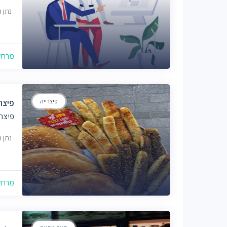
נתן הנביא
מרחק של
פיצרייה
פיצה לנד
פיצר
נתן הנביא
מרחק של