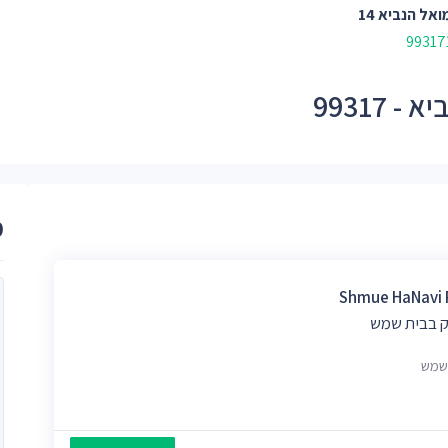
אל הנביא 14
99317
מ
Shmue HaNavi 
 בבית שמש
שמש