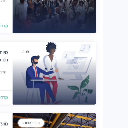
נחל אוריה 19,
מרחק של
חנות
מיוח
חנות
שדרו
מרחק של
מתחם ספורט
מועד