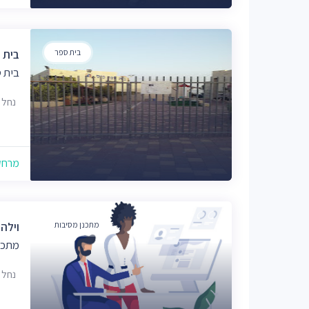
בית ספר
בית 
בית 
נחל שורק 
מרחק של
מתכנן מסיבות
וילה
מתכנ
נחל מיכה 