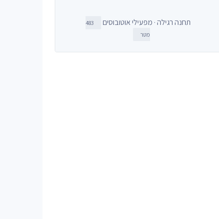
תחנה רגילה · מפעילי אוטובוסים
483
מטר