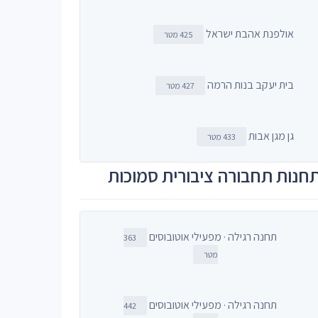
אולפנת אהבת ישראל
425 מטר
בית יעקב בנות הרמה
427 מטר
גן מגן אבות
433 מטר
חנות תחבורה ציבורית סמוכות
תחנה רגילה · מפעילי אוטובוסים
363
מטר
תחנה רגילה · מפעילי אוטובוסים
442