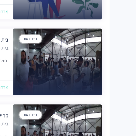
מרחק של
בית כנסת
בית 
בית 
נחל אוריה 19,
מרחק של
בית כנסת
קהיל
בית 