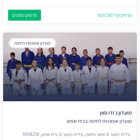
מרחק של 160 מטר
פרטים נוספים
מועדון אומנויות לחימה
מועדון ג׳ודו סאן
מועדון אומנויות לחימה בבית שמש
עליית הנוער 6 מושב נחושה, עליית הנוער 6, בית שמש, 9958258