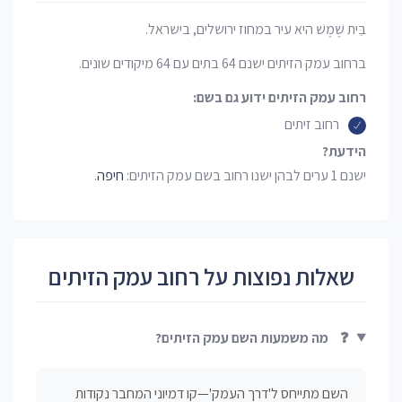
בֵּית שֶׁמֶשׁ היא עיר במחוז ירושלים, בישראל.
ברחוב עמק הזיתים ישנם 64 בתים עם 64 מיקודים שונים.
רחוב עמק הזיתים ידוע גם בשם:
רחוב זיתים
הידעת?
ישנם 1 ערים לבהן ישנו רחוב בשם עמק הזיתים:
חיפה
.
שאלות נפוצות על רחוב עמק הזיתים
❓
מה משמעות השם עמק הזיתים?
השם מתייחס ל'דרך העמק'—קו דמיוני המחבר נקודות