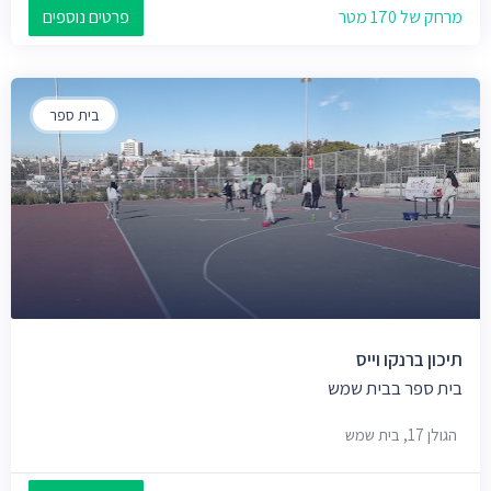
מרחק של 170 מטר
פרטים נוספים
בית ספר
תיכון ברנקו וייס
בית ספר בבית שמש
הגולן 17, בית שמש