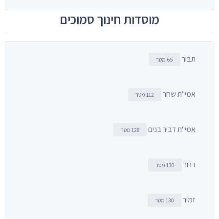
מוסדות חינוך סמוכים
תבור
65 מטר
אמי"ת שחר
112 מטר
אמי"ת דביר בנים
128 מטר
דרור
130 מטר
זמיר
130 מטר