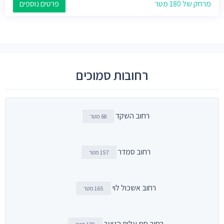
מרחק של 180 מטר
פרטים נוספים
רחובות סמוכים
רחוב השקד
68 מטר
רחוב סמדר
157 מטר
רחוב אשכול לוי
165 מטר
רחוב סמ עלית הנוער