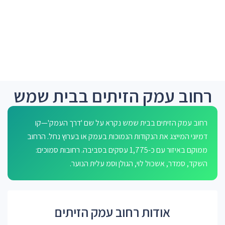
רחוב עמק הזיתים בבית שמש
רחוב עמק הזיתים בבית שמש נקרא על שם 'דרך העמק'—קו
דמיוני המייצג את הנקודות הנמוכות בעמק או בערוץ נחל. הרחוב
ממוקם באיזור עם כ-1,775 עסקים בסביבה. רחובות סמוכים:
השקד, סמדר, אשכול לוי, הגולן וסמ עלית הנוער.
אודות רחוב עמק הזיתים