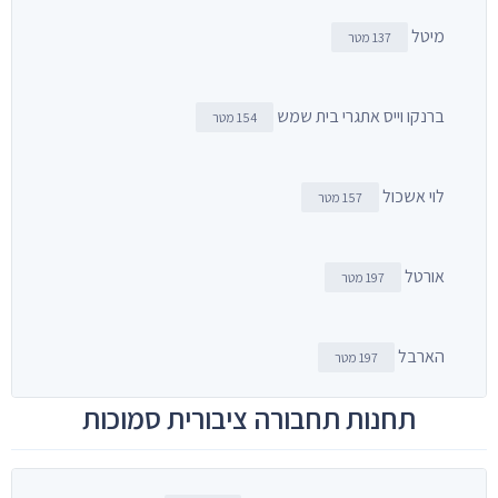
מיטל
137 מטר
ברנקו וייס אתגרי בית שמש
154 מטר
לוי אשכול
157 מטר
אורטל
197 מטר
הארבל
197 מטר
תחנות תחבורה ציבורית סמוכות