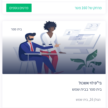
מרחק של 160 מטר
פרטים נוספים
בית ספר
בי"ס לוי אשכול
בית ספר בבית שמש
הגולן 16, בית שמש