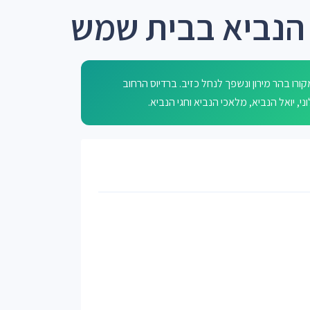
 הנביא בבית שמש
רו בהר מירון ונשפך לנחל כזיב. ברדיוס הרחוב