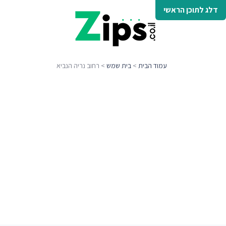
דלג לתוכן הראשי
עמוד הבית
>
בית שמש
> רחוב נריה הנביא