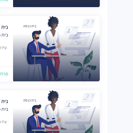
בית כנסת
בית 
בית 
עידו
מרחק של
בית כנסת
בית 
בית 
עידו