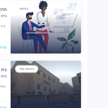
בית ספר
תלמו
בית 
בית 
מרחק של
בית ספר יסודי
בית 
בית 
אחיה
מרחק של