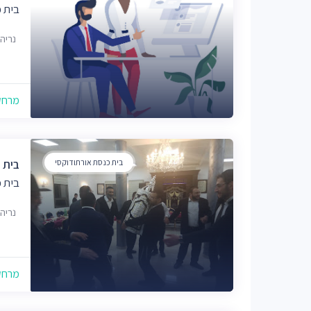
בית 
נריה הנבי
מרחק של
בית כנסת אורתודוקסי
בית 
בית 
נריה הנבי
מרחק של