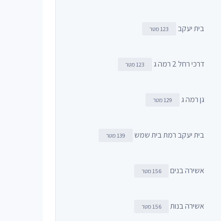
בית יעקב
123 מטר
דרכי רחל 2 רמה ג
123 מטר
גן רמה ג
129 מטר
בית יעקב רמת בית שמש
139 מטר
אשירה בנים
156 מטר
אשירה בנות
156 מטר