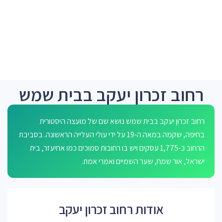
רחוב זכרון יעקב בבית שמש
רחוב זכרון יעקב בבית שמש נושא שם של מועצה היסטורית
בחיפה, שקמה במאה ה-19 על ידי עולי העלייה הראשונה. בסביבת
הרחוב כ-1,775 עסקים ויש בו רחובות סמוכים כמו אחיעזר, בית
ישראל, אור שמח, שער השמיים ואמּרי אמת.
אודות רחוב זכרון יעקב