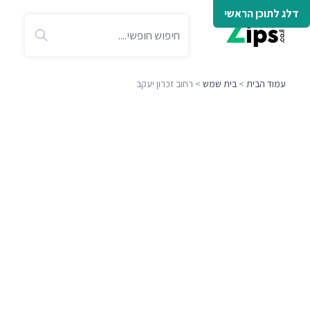
דלג לתוכן הראשי
עמוד הבית
>
בית שמש
> רחוב זכרון יעקב