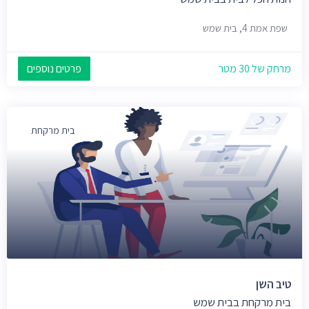
שפת אמת 4, בית שמש
מרחק של 30 מטר
פרטים נוספים
בית מרקחת
טיב השן
בית מרקחת בבית שמש