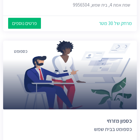
שפת אמת 4, בית שמש, 9956504
מרחק של 30 מטר
פרטים נוספים
כספומט
כספון מזרחי
כספומט בבית שמש