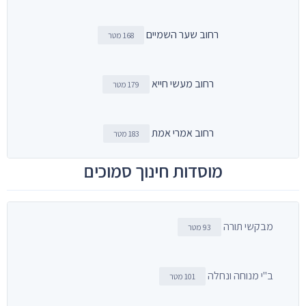
רחוב שער השמיים
168 מטר
רחוב מעשי חייא
179 מטר
רחוב אמרי אמת
183 מטר
מוסדות חינוך סמוכים
מבקשי תורה
93 מטר
ב"י מנוחה ונחלה
101 מטר