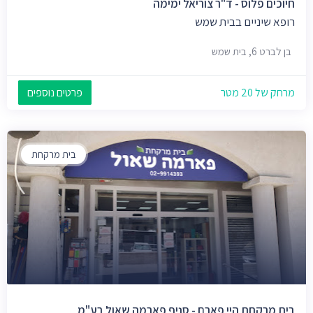
חיוכים פלוס - ד"ר צוריאל ימימה
רופא שיניים בבית שמש
בן לברט 6, בית שמש
מרחק של 20 מטר
פרטים נוספים
בית מרקחת
בית מרקחת היי פארם - סניף פארמה שאול בע"מ