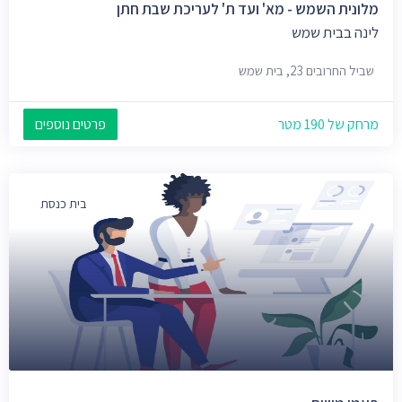
מלונית השמש - מא' ועד ת' לעריכת שבת חתן
לינה בבית שמש
שביל החרובים 23, בית שמש
מרחק של 190 מטר
פרטים נוספים
בית כנסת