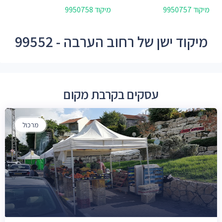
מיקוד 9950757
מיקוד 9950758
מיקוד ישן של רחוב הערבה - 99552
עסקים בקרבת מקום
מרכול