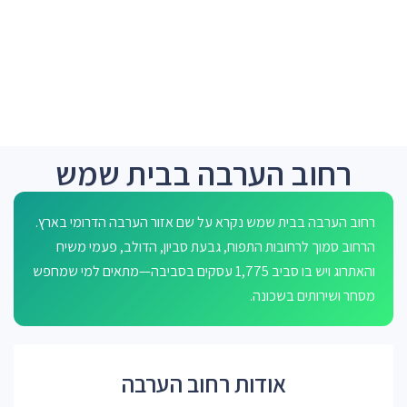
רחוב הערבה בבית שמש
רחוב הערבה בבית שמש נקרא על שם אזור הערבה הדרומי בארץ.
הרחוב סמוך לרחובות התפוח, גבעת סביון, הדולב, פעמי משיח
והאתרוג ויש בו סביב 1,775 עסקים בסביבה—מתאים למי שמחפש
מסחר ושירותים בשכונה.
אודות רחוב הערבה