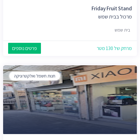
Friday Fruit Stand
מרכול בבית שמש
בית שמש
מרחק של 130 מטר
פרטים נוספים
חנות חשמל ואלקטרוניקה