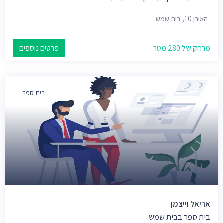
האורן 10, בית שמש
מרחק של 280 מטר
פרטים נוספים
בית ספר
אריאל וייצמן
בית ספר בבית שמש