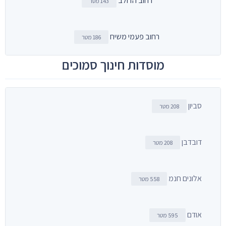
רחוב הדולב
143 מטר
רחוב פעמי משיח
186 מטר
מוסדות חינוך סמוכים
סביון
208 מטר
דובדבן
208 מטר
אלונים חנמ
558 מטר
אודם
595 מטר