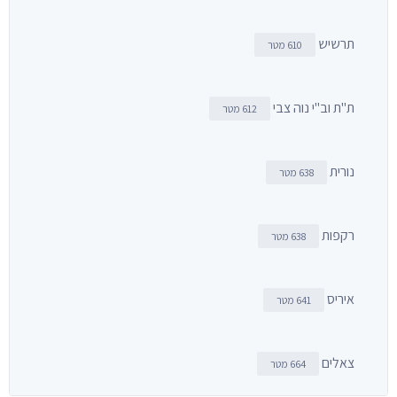
תרשיש
610 מטר
ת"ת וב"י נוה צבי
612 מטר
נורית
638 מטר
רקפות
638 מטר
איריס
641 מטר
צאלים
664 מטר