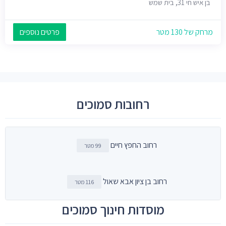
בן איש חי 31, בית שמש
מרחק של 130 מטר
פרטים נוספים
רחובות סמוכים
רחוב החפץ חיים
99 מטר
רחוב בן ציון אבא שאול
116 מטר
מוסדות חינוך סמוכים