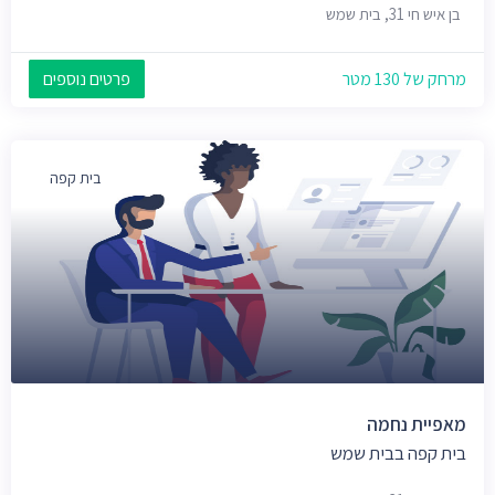
בן איש חי 31, בית שמש
מרחק של 130 מטר
פרטים נוספים
בית קפה
מאפיית נחמה
בית קפה בבית שמש