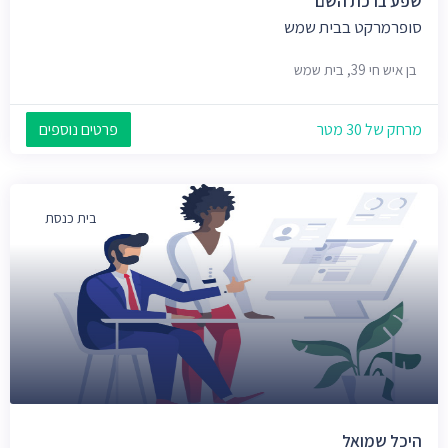
שפע ברכת השם
סופרמרקט בבית שמש
בן איש חי 39, בית שמש
מרחק של 30 מטר
פרטים נוספים
בית כנסת
היכל שמואל