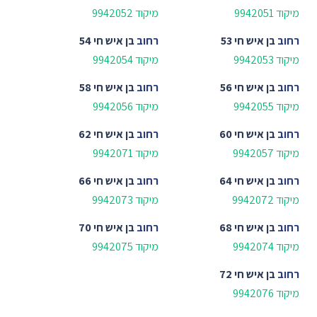
מיקוד 9942051
מיקוד 9942052
רחוב
בן איש חי 53
רחוב
בן איש חי 54
מיקוד 9942053
מיקוד 9942054
רחוב
בן איש חי 56
רחוב
בן איש חי 58
מיקוד 9942055
מיקוד 9942056
רחוב
בן איש חי 60
רחוב
בן איש חי 62
מיקוד 9942057
מיקוד 9942071
רחוב
בן איש חי 64
רחוב
בן איש חי 66
מיקוד 9942072
מיקוד 9942073
רחוב
בן איש חי 68
רחוב
בן איש חי 70
מיקוד 9942074
מיקוד 9942075
רחוב
בן איש חי 72
מיקוד 9942076