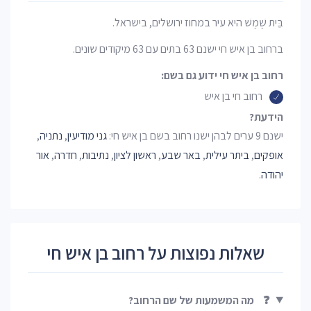
בֵּית שֶׁמֶשׁ היא עיר במחוז ירושלים, בישראל.
ברחוב בן איש חי ישנם 63 בתים עם 63 מיקודים שונים.
רחוב בן איש חי ידוע גם בשם:
רחוב חי בן איש
הידעת?
ישנם 9 ערים לבהן ישנו רחוב בשם בן איש חי:
גני מודיעין
,
נתניה
,
אופקים
,
ביתר עילית
,
באר שבע
,
ראשון לציון
,
נתיבות
,
חדרה
,
אור
יהודה
.
שאלות נפוצות על רחוב בן איש חי
❓
מה המשמעות של שם הרחוב?