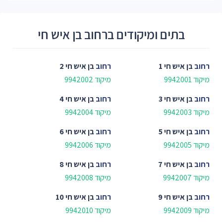
בתים ומיקודים ברחוב בן איש חי
רחוב
בן איש חי 1
רחוב
בן איש חי 2
מיקוד 9942001
מיקוד 9942002
רחוב
בן איש חי 3
רחוב
בן איש חי 4
מיקוד 9942003
מיקוד 9942004
רחוב
בן איש חי 5
רחוב
בן איש חי 6
מיקוד 9942005
מיקוד 9942006
רחוב
בן איש חי 7
רחוב
בן איש חי 8
מיקוד 9942007
מיקוד 9942008
רחוב
בן איש חי 9
רחוב
בן איש חי 10
מיקוד 9942009
מיקוד 9942010