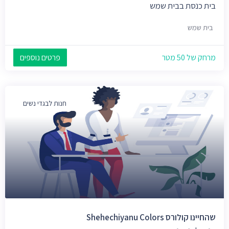
בית כנסת בבית שמש
בית שמש
מרחק של 50 מטר
פרטים נוספים
חנות לבגדי נשים
שהחיינו קולורס Shehechiyanu Colors