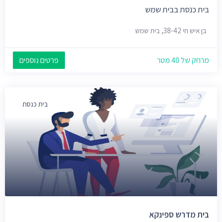
בית כנסת בבית שמש
בן איש חי 38-42, בית שמש
מרחק של 40 מטר
פרטים נוספים
בית כנסת
בית מדרש ספינקא