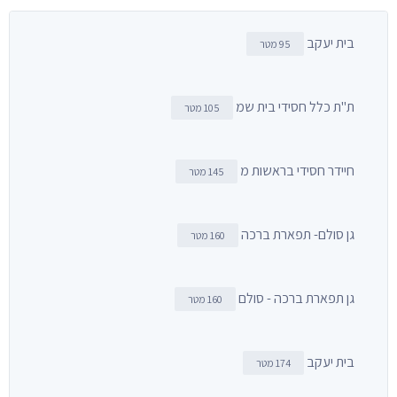
בית יעקב
95 מטר
ת"ת כלל חסידי בית שמ
105 מטר
חיידר חסידי בראשות מ
145 מטר
גן סולם- תפארת ברכה
160 מטר
גן תפארת ברכה - סולם
160 מטר
בית יעקב
174 מטר