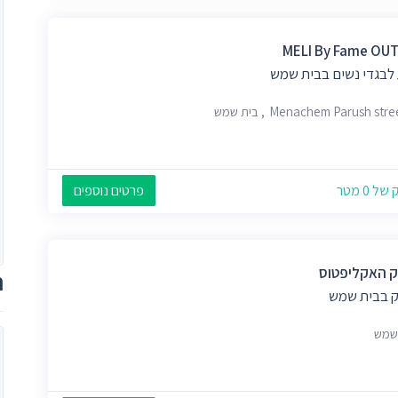
MELI By Fame OU
 לבגדי נשים בבית שמש
Menachem Parush str, בית שמש
 0 מטר
פרטים נוספים
 האקליפטוס
ת
 בבית שמש
שמש