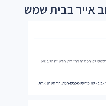
ב אייר בבית שמש
השמיני לפי המסורת החז"לית. חודש זה חל בשיא
אביב - יפו
,
מודיעין-מכבים-רעות
,
הוד השרון
,
אילת
.