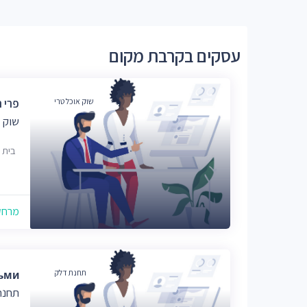
עסקים בקרבת מקום
שוק אוכל טרי
פרי 
שוק 
בית 
מרחק של
תחנת דלק
ьми
תחנת