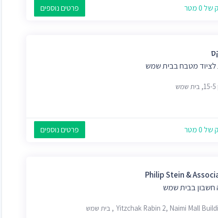
 0 מטר
פרטים נוספים
ס
 לציוד מטבח בבית שמש
מש
 0 מטר
פרטים נוספים
Philip Stein & Associ
 חשבון בבית שמש
Yitzchak Rabin 2, Naimi Mall Buil, בית שמש