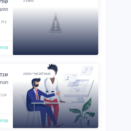
מסעדה
שולי
מסעד
בית 
מרחק של
חנות למכשירי כתיבה
שבלו
חנות
יוכבד 4, בית שמש, 
מרחק של