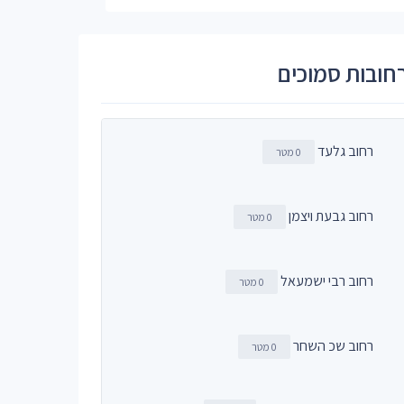
חובות סמוכים
רחוב גלעד
0 מטר
רחוב גבעת ויצמן
0 מטר
רחוב רבי ישמעאל
0 מטר
רחוב שכ השחר
0 מטר