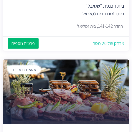
בית הכנסת "שטיבל"
בית כנסת בבית גמליאל
ההדר 141-142, בית גמליאל
מרחק של 20 מטר
פרטים נוספים
מסעדת בשרים