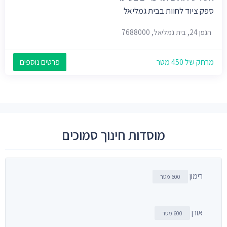
ספק ציוד לחוות בבית גמליאל
הגפן 24, בית גמליאל, 7688000
מרחק של 450 מטר
פרטים נוספים
מוסדות חינוך סמוכים
רימון
600 מטר
אורן
600 מטר