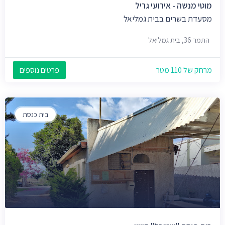
מוטי מנשה - אירועי גריל
מסעדת בשרים בבית גמליאל
התמר 36, בית גמליאל
מרחק של 110 מטר
פרטים נוספים
בית כנסת