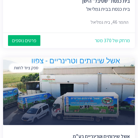
בית כנסת "שטיבל" הישן
בית כנסת בבית גמליאל
התמר 46, בית גמליאל
מרחק של 370 מטר
פרטים נוספים
ספק ציוד לחוות
אשל שירותים וטרינריים בע"מ