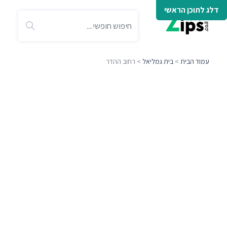
דלג לתוכן הראשי
עמוד הבית
>
בית גמליאל
> רחוב ההדר