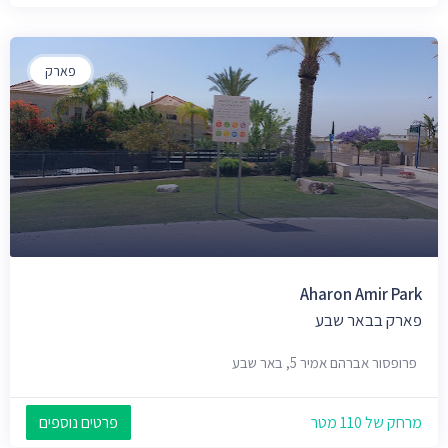
פארק
Aharon Amir Park
פארק בבאר שבע
פרופסור אברהם אמיר 5, באר שבע
מרחק של 110 מטר
פרטים נוספים