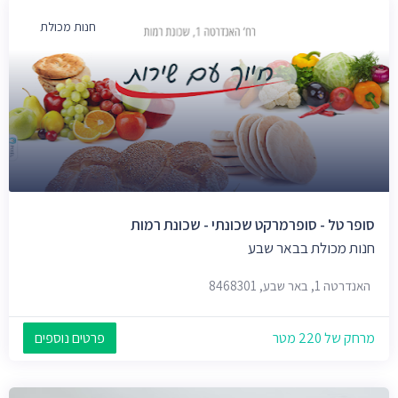
חנות מכולת
סופר טל - סופרמרקט שכונתי - שכונת רמות
חנות מכולת בבאר שבע
האנדרטה 1, באר שבע, 8468301
מרחק של 220 מטר
פרטים נוספים