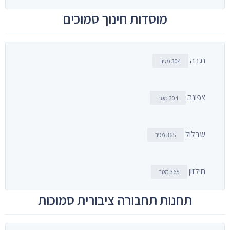
מוסדות חינוך סמוכים
נגבה
304 מטר
צפונה
304 מטר
שבלול
365 מטר
חילזון
365 מטר
תחנות תחבורה ציבורית סמוכות