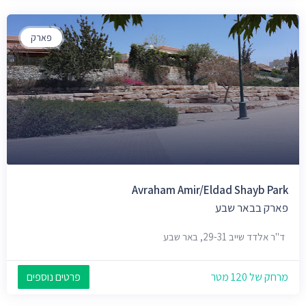
פארק
Avraham Amir/Eldad Shayb Park
פארק בבאר שבע
ד"ר אלדד שייב 29-31, באר שבע
מרחק של 120 מטר
פרטים נוספים