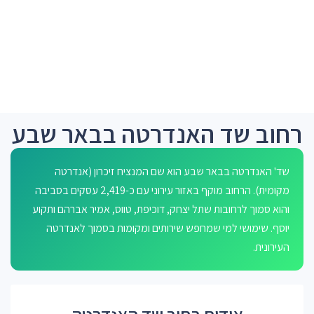
רחוב שד האנדרטה בבאר שבע
שד' האנדרטה בבאר שבע הוא שם המנציח זיכרון (אנדרטה
מקומית). הרחוב מוקף באזור עירוני עם כ-2,419 עסקים בסביבה
והוא סמוך לרחובות שתל יצחק, דוכיפת, טווס, אמיר אברהם ותקוע
יוסף. שימושי למי שמחפש שירותים ומקומות בסמוך לאנדרטה
העירונית.