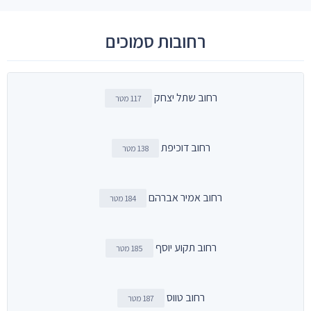
רחובות סמוכים
רחוב שתל יצחק
117 מטר
רחוב דוכיפת
138 מטר
רחוב אמיר אברהם
184 מטר
רחוב תקוע יוסף
185 מטר
רחוב טווס
187 מטר