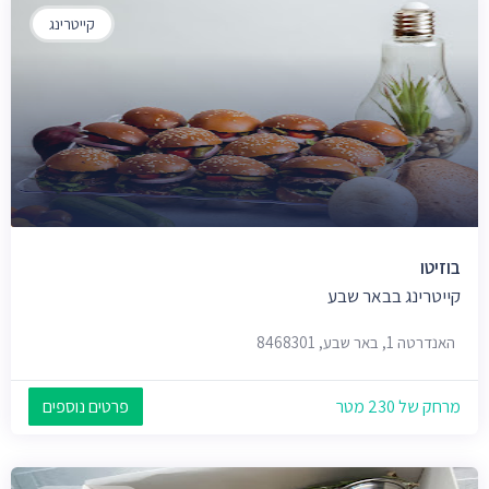
קייטרינג
בוזיטו
קייטרינג בבאר שבע
האנדרטה 1, באר שבע, 8468301
מרחק של 230 מטר
פרטים נוספים