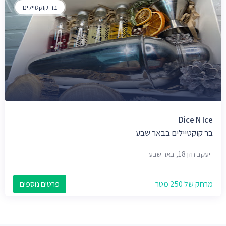
בר קוקטיילים
Dice N Ice
בר קוקטיילים בבאר שבע
יעקב חזן 18, באר שבע
מרחק של 250 מטר
פרטים נוספים