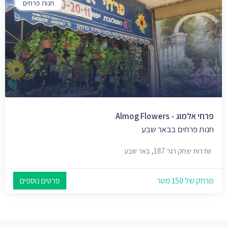
חנות פרחים
פרחי אלמוג - Almog Flowers
חנות פרחים בבאר שבע
שדרות יצחק רגר 187, באר שבע
מרחק של 150 מטר
פרטים נוספים