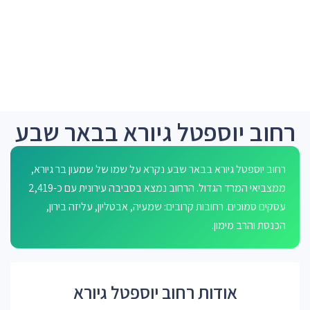
רחוב יוספטל גיורא בבאר שבע
רחוב יוספטל גיורא בבאר שבע נקרא על שמו של שמעון בר גיורא,
ממצביאי המרד הגדול. הרחוב נמצא בסביבה עירונית עם כ-2,419
עסקים סמוכים. רחובות קרובים: שמעיה, אבטליון, עליזה בירון,
הכנסת והרב מימון.
אודות רחוב יוספטל גיורא