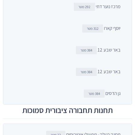
מרכז נוער דתי
292 מטר
יוסף קארו
312 מטר
באר שבע 12
384 מטר
באר שבע 12
384 מטר
גן הדסים
384 מטר
תחנות תחבורה ציבורית סמוכות
תחנה רגילה · מפעילי אוטובוסים
22 מטר