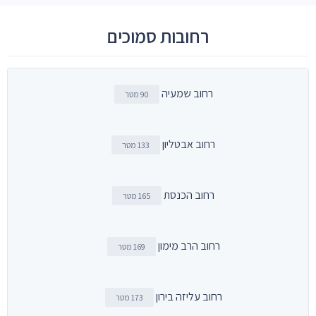
רחובות סמוכים
רחוב שמעיה
90 מטר
רחוב אבטליון
133 מטר
רחוב הכנסת
165 מטר
רחוב הרב מימון
169 מטר
רחוב עליזה בירון
173 מטר