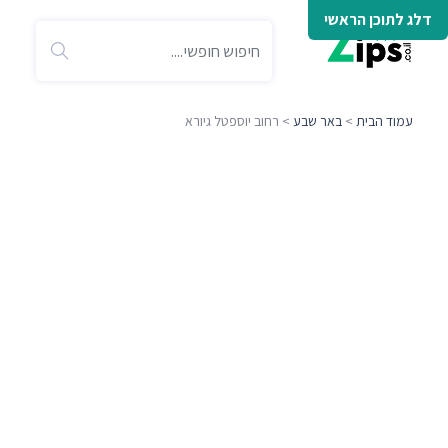
דלג לתוכן הראשי
עמוד הבית
>
באר שבע
> רחוב יוספטל גיורא