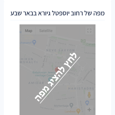
מפה של רחוב יוספטל גיורא בבאר שבע