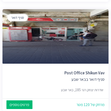
סניף דואר
Post Office Shikun Vav
סניף דואר בבאר שבע
שדרות יצחק רגר 185, באר שבע
מרחק של 120 מטר
פרטים נוספים