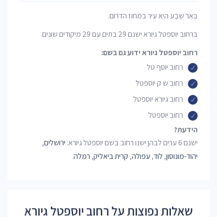
בְּאֵר שֶׁבַע היא עיר במחוז הדרום.
ברחוב יוספטל גיורא ישנם 29 בתים עם 29 מיקודים שונים.
רחוב יוספטל גיורא ידוע גם בשם:
רחוב יוסף טל
רחוב ש ק יוספטל
רחוב גיורא יוספטל
רחוב יוספטל
הידעת?
ישנם 6 ערים לבהן ישנו רחוב בשם יוספטל גיורא:
ירושלים
,
יהוד-מונוסון
,
לוד
,
עפולה
,
קרית ביאליק
,
רמלה
.
שאלות נפוצות על רחוב יוספטל גיורא