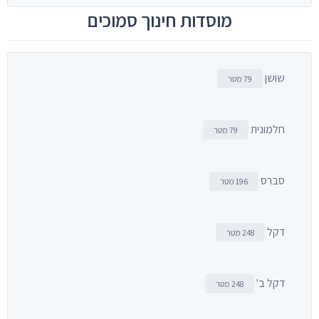
מוסדות חינוך סמוכים
שושן
79 מטר
חלמונית
79 מטר
סברס
196 מטר
דקל
248 מטר
דקל ב'
248 מטר