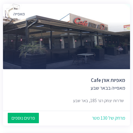
מאפייה
מאפיות אורן Cafe
מאפייה בבאר שבע
שדרות יצחק רגר 185, באר שבע
מרחק של 130 מטר
פרטים נוספים