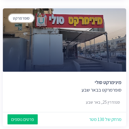
סופרמרקט
מינימרקט סולי
סופרמרקט בבאר שבע
סנהדרין 25, באר שבע
מרחק של 130 מטר
פרטים נוספים