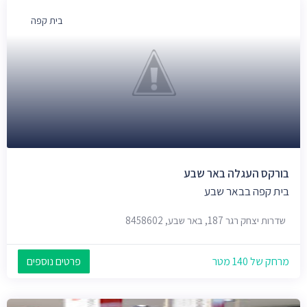
בית קפה
בורקס העגלה באר שבע
בית קפה בבאר שבע
שדרות יצחק רגר 187, באר שבע, 8458602
מרחק של 140 מטר
פרטים נוספים