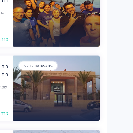
באר 
מרחק של
בית כנסת אורתודוקסי
בית כ
בית 
שמחה הו
מרחק של