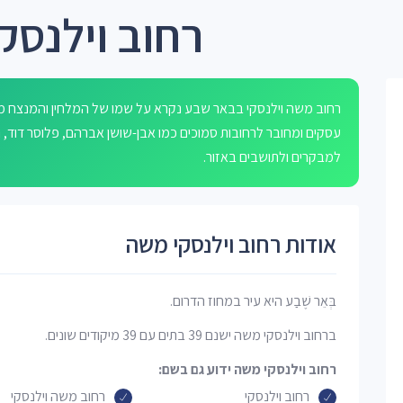
רחוב וילנס
עסקים ומחובר לרחובות סמוכים כמו אבן-שושן אברהם, פלוסר דוד, נאו
למבקרים ולתושבים באזור.
אודות רחוב וילנסקי משה
בְּאֵר שֶׁבַע היא עיר במחוז הדרום.
ברחוב וילנסקי משה ישנם 39 בתים עם 39 מיקודים שונים.
רחוב וילנסקי משה ידוע גם בשם:
רחוב וילנסקי
רחוב משה וילנסקי