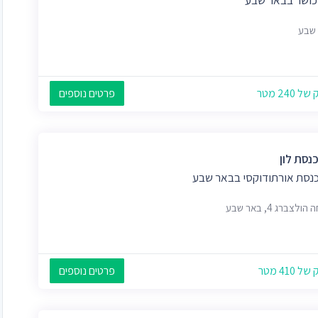
שבע
 240 מטר
פרטים נוספים
נסת לון
כנסת אורתודוקסי בבאר שבע
לצברג 4, באר שבע
 410 מטר
פרטים נוספים