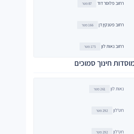
רחוב פלוסר דוד
87 מטר
רחוב פטנקין דן
166 מטר
רחוב נאות לון
175 מטר
וסדות חינוך סמוכים
נאות לון
261 מטר
חט'לון
292 מטר
חט'לון
292 מטר