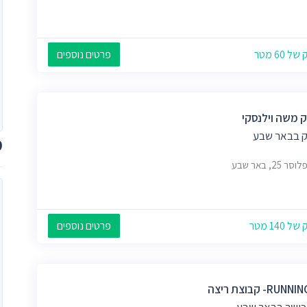
 60 מטר
פרטים נוספים
 משה וילנסקי
 בבאר שבע
מ
 25, באר שבע
 140 מטר
פרטים נוספים
RU- קבוצת ריצה
כושר בבאר שבע