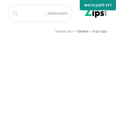
דלג לתוכן הראשי
עמוד הבית
>
אשתאול
> רחוב אשתאול