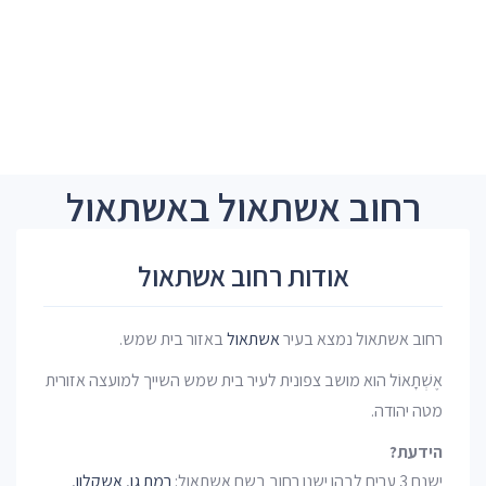
רחוב אשתאול באשתאול
אודות רחוב אשתאול
רחוב אשתאול נמצא בעיר
אשתאול
באזור בית שמש.
אֶשְׁתָאוֹל הוא מושב צפונית לעיר בית שמש השייך למועצה אזורית
מטה יהודה.
הידעת?
ישנם 3 ערים לבהן ישנו רחוב בשם אשתאול:
רמת גן
,
אשקלון
,