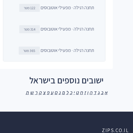
תחנה רגילה · מפעילי אוטובוסים
122 מטר
תחנה רגילה · מפעילי אוטובוסים
314 מטר
תחנה רגילה · מפעילי אוטובוסים
365 מטר
ישובים נוספים בישראל
א
ב
ג
ד
ה
ו
ז
ח
ט
י
כ
ל
מ
נ
ס
ע
פ
צ
ק
ר
ש
ת
ZIPS.CO.IL