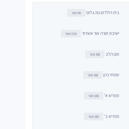
בית הילדים נוה גלים
90 מטר
ישיבת תורה אור אשדוד
156 מטר
מגן הלב
181 מטר
שפתי כהן
181 מטר
מפרש א'
182 מטר
מפרש ב'
182 מטר