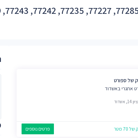
ר
 של ספורט
ט אתגרי באשדוד
1, אשדוד
מ
 70 מטר
פרטים נוספים