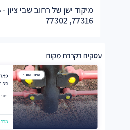
77316, 77302
עסקים בקרבת מקום
ספורט אתגרי
פארק
ספור
שבי ציון 4
מרחק של