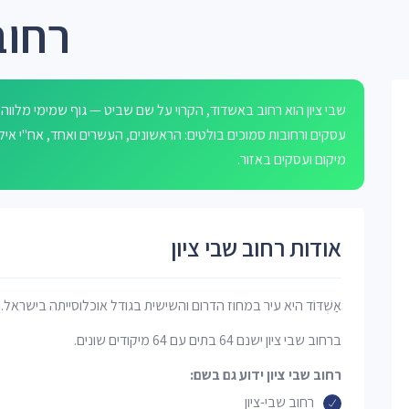
רחוב
עסקים ורחובות סמוכים בולטים: הראשונים, העשרים ואחד, אח"י אי
מיקום ועסקים באזור.
אודות רחוב שבי ציון
אַשְׁדּוֹד היא עיר במחוז הדרום והשישית בגודל אוכלוסייתה בישראל.
ברחוב שבי ציון ישנם 64 בתים עם 64 מיקודים שונים.
רחוב שבי ציון ידוע גם בשם:
רחוב שבי-ציון