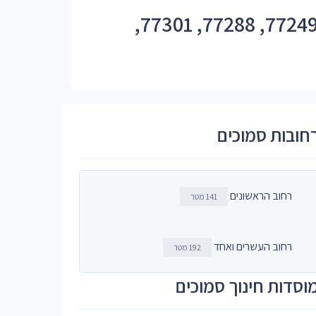
מיקוד ישן של רחוב שבי ציון - 77285, 77227, 77235, 77242, 77243, 77249, 77288, 77301,
חובות סמוכים
רחוב הראשונים
141 מטר
רחוב העשרים ואחד
192 מטר
וסדות חינוך סמוכים