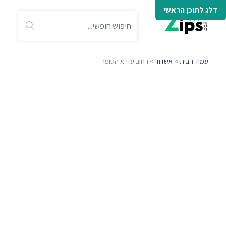
דלג לתוכן הראשי
עמוד הבית
>
אשדוד
> רחוב עזרא הסופר