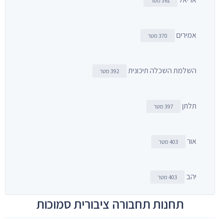
361 מטר
אמירים
370 מטר
השלמת השכלה תיכונית
392 מטר
תלתן
397 מטר
אור
403 מטר
יהב
403 מטר
תחנות תחבורה ציבורית סמוכות