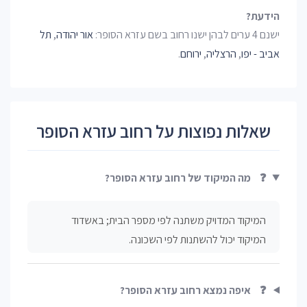
הידעת?
ישנם 4 ערים לבהן ישנו רחוב בשם עזרא הסופר:
אור יהודה
,
תל
אביב - יפו
,
הרצליה
,
ירוחם
.
שאלות נפוצות על רחוב עזרא הסופר
❓
מה המיקוד של רחוב עזרא הסופר?
המיקוד המדויק משתנה לפי מספר הבית; באשדוד
המיקוד יכול להשתנות לפי השכונה.
❓
איפה נמצא רחוב עזרא הסופר?