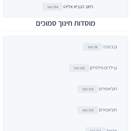
רחוב הנביא אליהו
196 מטר
מוסדות חינוך סמוכים
גן במבה
58 מטר
גן ילדים פילפילון
241 מטר
חט'אמירים
336 מטר
חט'אמירים
336 מטר
אריאל