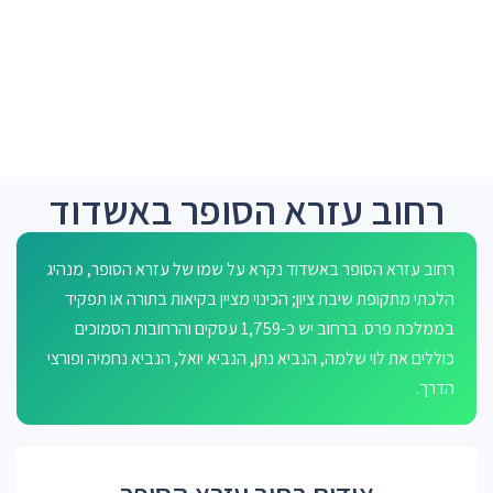
רחוב עזרא הסופר באשדוד
רחוב עזרא הסופר באשדוד נקרא על שמו של עזרא הסופר, מנהיג
הלכתי מתקופת שיבת ציון; הכינוי מציין בקיאות בתורה או תפקיד
בממלכת פרס. ברחוב יש כ-1,759 עסקים והרחובות הסמוכים
כוללים את לוי שלמה, הנביא נתן, הנביא יואל, הנביא נחמיה ופורצי
הדרך.