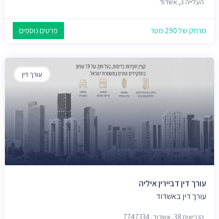
העלייה 3, אשדוד
מרחק של 290 מטר
פרטים נוספים
עורך דין
עורך דין דביירין איליה
עורך דין באשדוד
הנביאים 38, אשדוד, 7747334