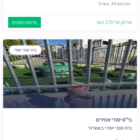
הנביאים 34, אשדוד
מרחק של 270 מטר
פרטים נוספים
בית ספר יסודי
בי"ס יסודי אמירים
בית ספר יסודי באשדוד