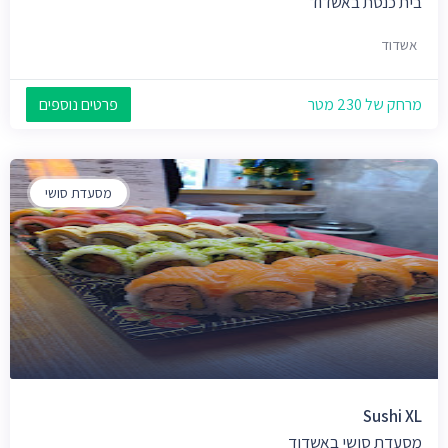
בית כנסת באשדוד
אשדוד
מרחק של 230 מטר
פרטים נוספים
מסעדת סושי
Sushi XL
מסעדת סושי באשדוד