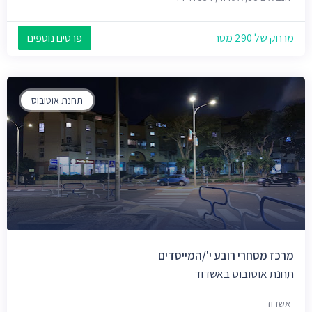
מרחק של 290 מטר
פרטים נוספים
תחנת אוטובוס
מרכז מסחרי רובע י'/המייסדים
תחנת אוטובוס באשדוד
אשדוד