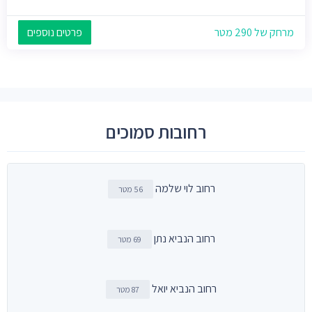
מרחק של 290 מטר
פרטים נוספים
רחובות סמוכים
רחוב לוי שלמה
56 מטר
רחוב הנביא נתן
69 מטר
רחוב הנביא יואל
87 מטר