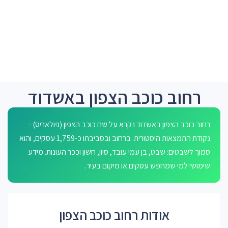
רחוב כוכב הצפון באשדוד
רחוב כוכב הצפון באשדוד נקרא על שם כוכב הצפון (פולאריס) -
נקודת התמצאות היסטורית. ברחוב ובסביבתו כ-1,759 עסקים, והוא
סמוך לשבטים: שבט, בן עמי עובד, סיון, חשון וככר העונות. מידע
שימושי למי שמחפש עסקים או מיקום בעיר.
אודות רחוב כוכב הצפון