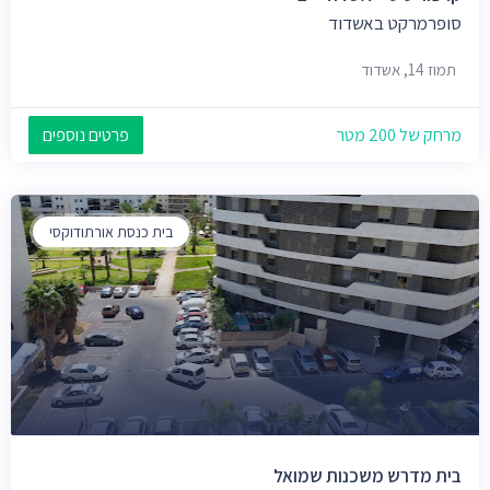
סופרמרקט באשדוד
תמוז 14, אשדוד
מרחק של 200 מטר
פרטים נוספים
בית כנסת אורתודוקסי
בית מדרש משכנות שמואל