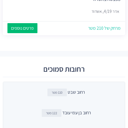
אדר 4/19, אשדוד
מרחק של 210 מטר
פרטים נוספים
רחובות סמוכים
רחוב שבט
110 מטר
רחוב בן עמי עובד
122 מטר