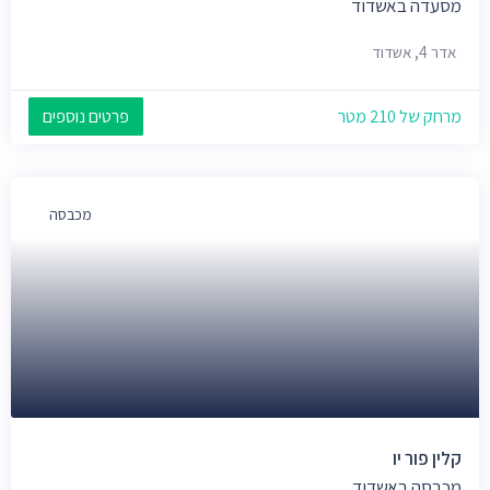
מסעדה באשדוד
אדר 4, אשדוד
מרחק של 210 מטר
פרטים נוספים
מכבסה
קלין פור יו
מכבסה באשדוד