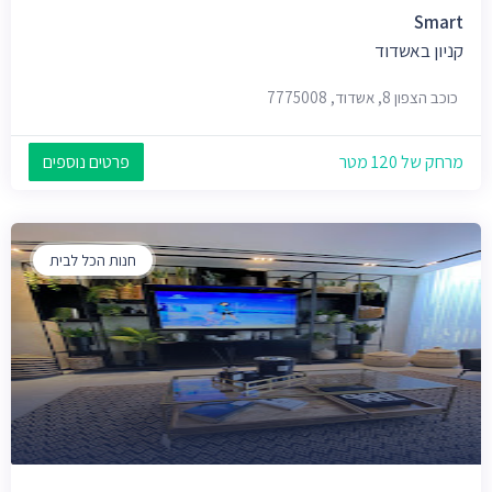
Smart
קניון באשדוד
כוכב הצפון 8, אשדוד, 7775008
מרחק של 120 מטר
פרטים נוספים
חנות הכל לבית