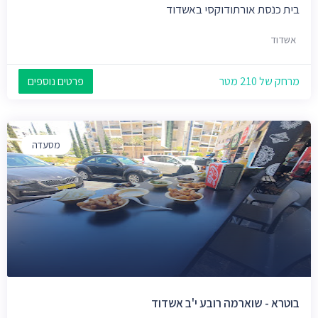
בית כנסת אורתודוקסי באשדוד
אשדוד
מרחק של 210 מטר
פרטים נוספים
מסעדה
בוטרא - שוארמה רובע י'ב אשדוד