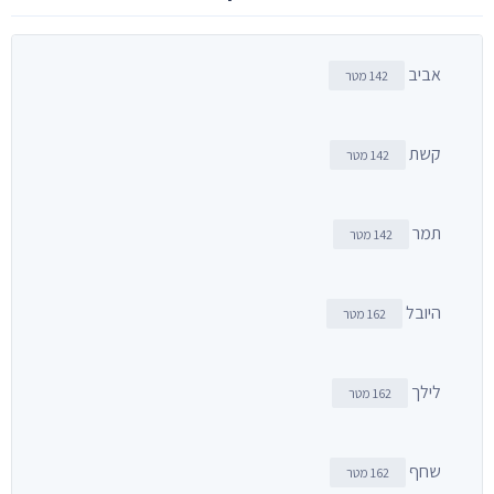
אביב
142 מטר
קשת
142 מטר
תמר
142 מטר
היובל
162 מטר
לילך
162 מטר
שחף
162 מטר