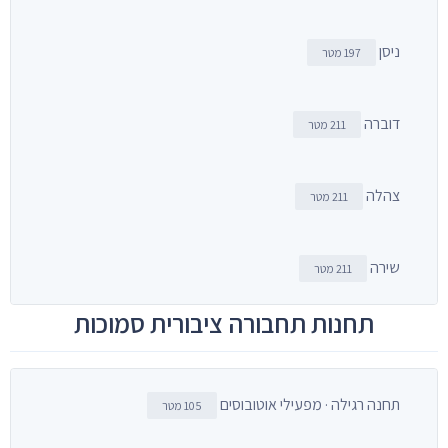
ניסן
197 מטר
דוברה
211 מטר
צהלה
211 מטר
שירה
211 מטר
תחנות תחבורה ציבורית סמוכות
תחנה רגילה · מפעילי אוטובוסים
105 מטר