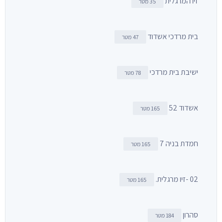
זיו המרגלית
35 מטר
בית מרדכי אשדוד
47 מטר
ישיבת בית מרדכי
78 מטר
אשדוד 52
165 מטר
חמדת בניה 7
165 מטר
02 -זיו מרגלית.
165 מטר
סהרון
184 מטר