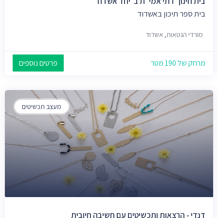
בית חינוך דתי אמי''ת ב' יחד אשדוד
בית ספר תיכון באשדוד
מורדי הגטאות, אשדוד
מרחק של 190 מטר
פרטים נוספים
מעצב תכשיטים
דנדי - הרצאות ותכשיטים עם חשיבה חיובית