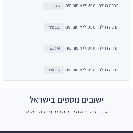
תחנה רגילה · מפעילי אוטובוסים
265 מטר
תחנה רגילה · מפעילי אוטובוסים
271 מטר
תחנה רגילה · מפעילי אוטובוסים
286 מטר
תחנה רגילה · מפעילי אוטובוסים
315 מטר
ישובים נוספים בישראל
א
ב
ג
ד
ה
ו
ז
ח
ט
י
כ
ל
מ
נ
ס
ע
פ
צ
ק
ר
ש
ת