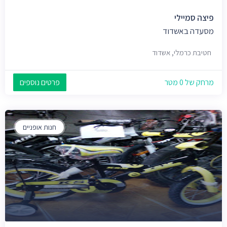
פיצה סמיילי
מסעדה באשדוד
חטיבת כרמלי, אשדוד
מרחק של 0 מטר
פרטים נוספים
חנות אופניים