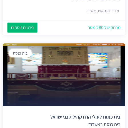
מורדי הגטאות, אשדוד
מרחק של 280 מטר
פרטים נוספים
בית כנסת
בית כנסת לעולי הודו קהילת בני ישראל
בית כנסת באשדוד