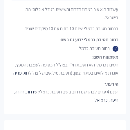
אַשְׁדּוֹד היא עיר במחוז הדרום והשישית בגודל אוכלוסייתה
בישראל.
ברחוב חטיבת כרמלי ישנם 10 בתים עם 10 מיקודים שונים.
רחוב חטיבת כרמלי ידוע גם בשם:
רחוב חטיבת כרמל
משמעות השם:
חטיבת כרמלי היא חטיבת חי"ר בצה"ל הכפופה לעוצבת המפץ,
אוגדת מילואים בפיקוד צפון. (חטיבת מילואים של צה"ל)
ווקיפדיה
הידעת?
ישנם 4 ערים לבהן ישנו רחוב בשם חטיבת כרמלי:
שדרות
,
חדרה
,
חיפה
,
כרמיאל
.