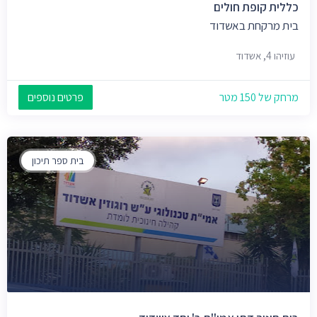
כללית קופת חולים
בית מרקחת באשדוד
עוזיהו 4, אשדוד
מרחק של 150 מטר
פרטים נוספים
בית ספר תיכון