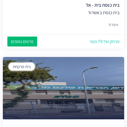
בית כנסת בית - אל
בית כנסת באשדוד
אשדוד
מרחק של 70 מטר
פרטים נוספים
בית מרקחת