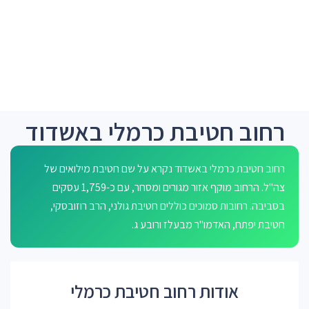
רחוב חטיבת כרמלי באשדוד
רחוב חטיבת כרמלי באשדוד נקרא על שם חטיבת מילואים של
צה"ל. הרחוב מוקף אזור מגורים ומסחר, עם כ-1,759 עסקים
בסביבה. רחובות סמוכים כוללים חטיבת גולני, הרב רוזובסקי,
חטיבת יפתח, האדמו"ר מבעלז ורובע ג.
אודות רחוב חטיבת כרמלי