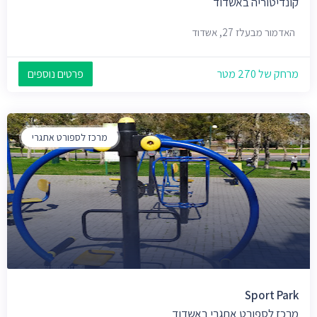
קונדיטוריה באשדוד
האדמור מבעלז 27, אשדוד
מרחק של 270 מטר
פרטים נוספים
מרכז לספורט אתגרי
Sport Park
מרכז לספורט אתגרי באשדוד