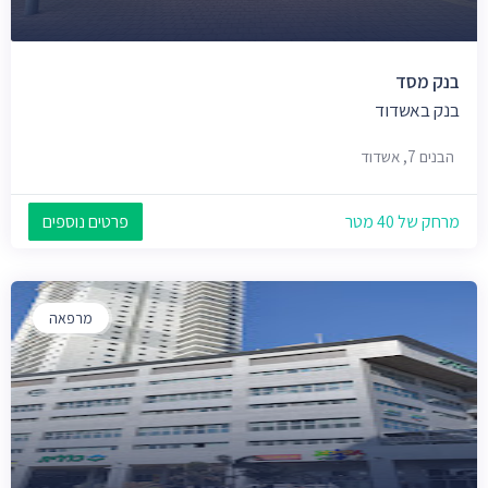
בנק מסד
בנק באשדוד
הבנים 7, אשדוד
מרחק של 40 מטר
פרטים נוספים
מרפאה