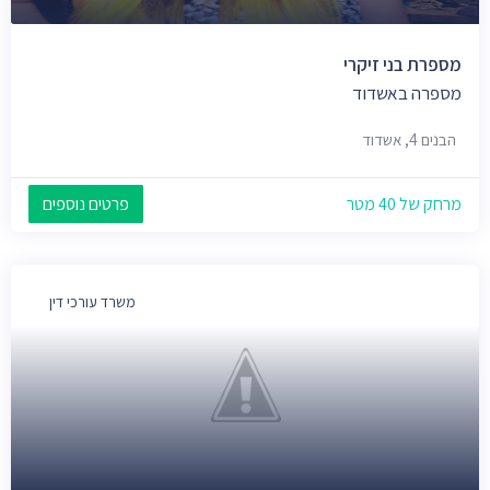
מספרת בני זיקרי
מספרה באשדוד
הבנים 4, אשדוד
מרחק של 40 מטר
פרטים נוספים
משרד עורכי דין