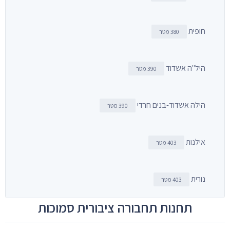
חופית
380 מטר
היל"ה אשדוד
390 מטר
הילה אשדוד-בנים חרדי
390 מטר
אילנות
403 מטר
נורית
403 מטר
תחנות תחבורה ציבורית סמוכות