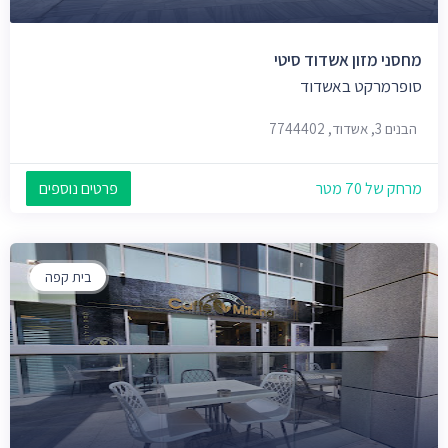
מחסני מזון אשדוד סיטי
סופרמרקט באשדוד
הבנים 3, אשדוד, 7744402
מרחק של 70 מטר
פרטים נוספים
בית קפה