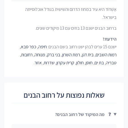
אַשְׁדּוֹד היא עיר במחוז הדרום והשישית בגודל אוכלוסייתה
בישראל.
ברחוב הבנים ישנם 13 בתים עם 13 מיקודים שונים.
הידעת?
ישנם 15 ערים לבהן ישנו רחוב בשם הבנים:
חיפה
,
כפר סבא
,
רמות השבים
,
בית דגן
,
רמת השרון
,
בני ברק
,
מנוחה
,
רחובות
,
טבריה
,
בת ים
,
חוסן
,
חולון
,
קרית עקרון
,
שדרות
,
אזור
.
שאלות נפוצות על רחוב הבנים
❓
מה המיקוד של רחוב הבנים?