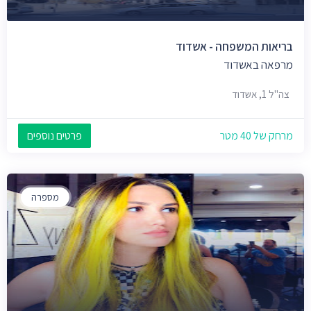
בריאות המשפחה - אשדוד
מרפאה באשדוד
צה"ל 1, אשדוד
מרחק של 40 מטר
פרטים נוספים
מספרה