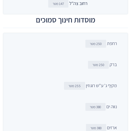
רחוב צה"ל
147 מטר
מוסדות חינוך סמוכים
רחפת
250 מטר
ברק
250 מטר
מקיף ג' ע"ש רוגוזין
255 מטר
נווה ים
380 מטר
ארזים
380 מטר