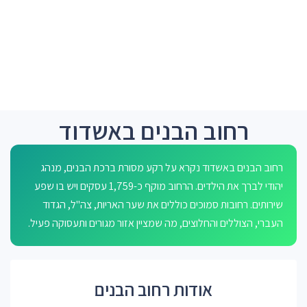
רחוב הבנים באשדוד
רחוב הבנים באשדוד נקרא על רקע מסורת ברכת הבנים, מנהג
יהודי לברך את הילדים. הרחוב מוקף כ-1,759 עסקים ויש בו שפע
שירותים. רחובות סמוכים כוללים את שער האריות, צה"ל, הגדוד
העברי, הצוללים והחלוצים, מה שמציין אזור מגורים ותעסוקה פעיל.
אודות רחוב הבנים