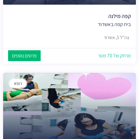
קפה מילנה
בית קפה באשדוד
צה"ל 5, אשדוד
מרחק של 70 מטר
פרטים נוספים
רופא