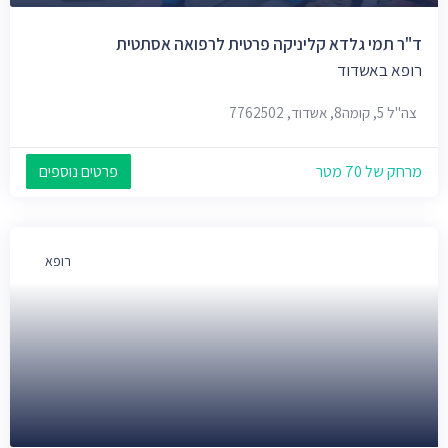
ד"ר תמי גלדא קליניקה פרטית לרפואה אסתטית
רופא באשדוד
צה"ל 5, קומה8, אשדוד, 7762502
מרחק של 70 מטר
פרטים נוספים
רופא