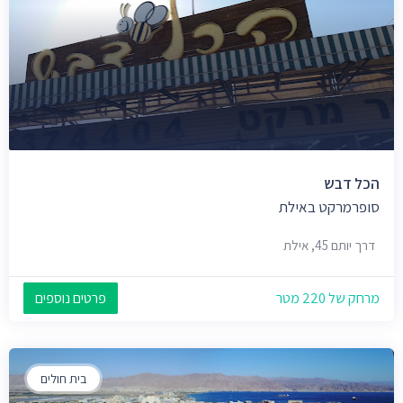
הכל דבש
סופרמרקט באילת
דרך יותם 45, אילת
מרחק של 220 מטר
פרטים נוספים
בית חולים