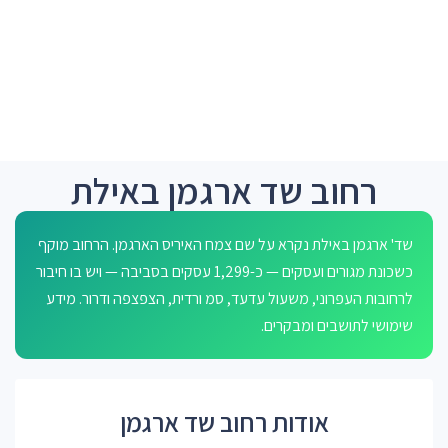
רחוב שד ארגמן באילת
שד' ארגמן באילת נקרא על שם צמח האיריס הארגמן. הרחוב מוקף
כשכונת מגורים ועסקים — כ-1,299 עסקים בסביבה — ויש בו חיבור
לרחובות העפרוני, משעול עדעד, סמ ורדית, הצפצפה ודרור. מידע
שימושי לתושבים ומבקרים.
אודות רחוב שד ארגמן