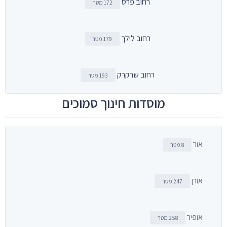
רחוב פרס
172 מטר
רחוב לילך
179 מטר
רחוב שרקרק
193 מטר
מוסדות חינוך סמוכים
אור
8 מטר
אורן
247 מטר
אופיר
258 מטר