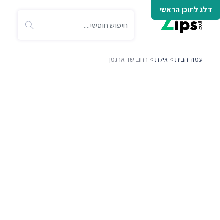
דלג לתוכן הראשי
עמוד הבית
>
אילת
> רחוב שד ארגמן