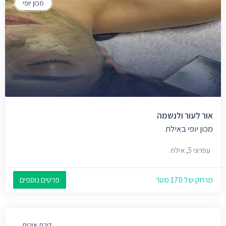
מכון יופי
אור לעור ולנשמה
מכון יופי באילת
עפרוני 5, אילת
מרחק של 170 מטר
פרטים נוספים
דירת אירוח