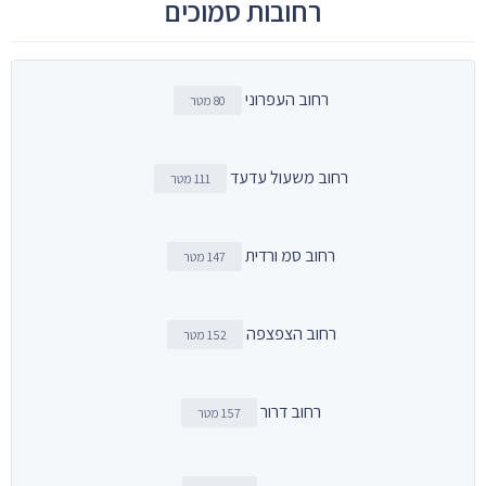
רחובות סמוכים
רחוב העפרוני
80 מטר
רחוב משעול עדעד
111 מטר
רחוב סמ ורדית
147 מטר
רחוב הצפצפה
152 מטר
רחוב דרור
157 מטר