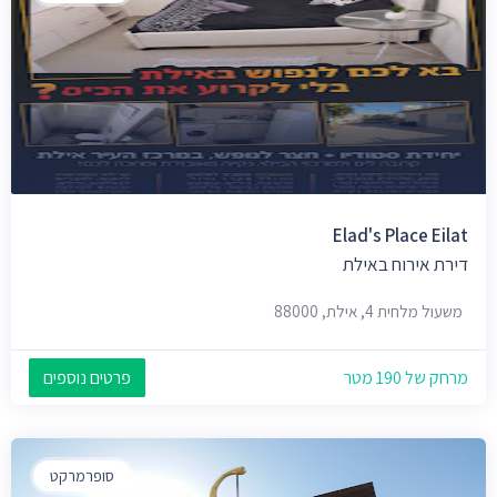
Elad's Place Eilat
דירת אירוח באילת
משעול מלחית 4, אילת, 88000
מרחק של 190 מטר
פרטים נוספים
סופרמרקט