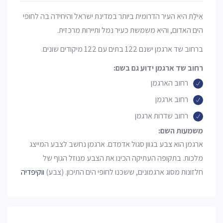
אֵילַת היא העיר הדרומית ביותר במדינת ישראל והיחידה בה לחופי
הים האדום, והיא משמשת כעיר נמל ותיירות מרכזית.
ברחוב שד ארגמן ישנם 122 בתים עם 122 מיקודים שונים.
רחוב שד ארגמן ידוע גם בשם:
רחוב הארגמן
רחוב ארגמן
רחוב שדרות ארגמן
משמעות השם:
ארגמן הוא צבע בגוון סגול אדמדם. ארגמן נחשב לצבע המייצג
מלכות. בתקופה העתיקה הכינו את הצבע מנוזל הגוף של
חלזונות מסוג ארגמונים, ששכנו לחופי הים התיכון. (צבע)
ווקיפדיה