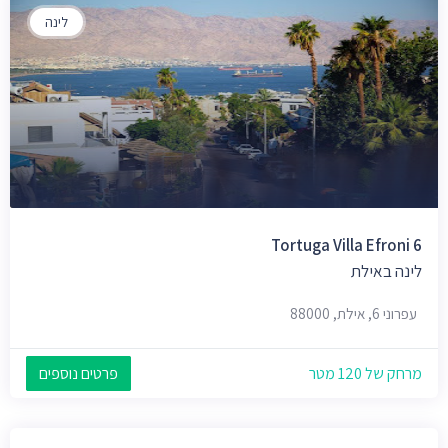
לינה
Tortuga Villa Efroni 6
לינה באילת
עפרוני 6, אילת, 88000
מרחק של 120 מטר
פרטים נוספים