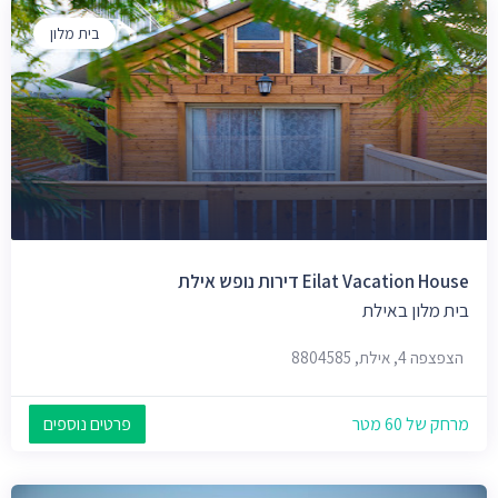
בית מלון
Eilat Vacation House דירות נופש אילת
בית מלון באילת
הצפצפה 4, אילת, 8804585
מרחק של 60 מטר
פרטים נוספים