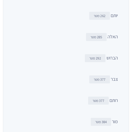
יותם
262 מטר
האלה
285 מטר
הברוש
292 מטר
צבר
377 מטר
רותם
377 מטר
מור
384 מטר