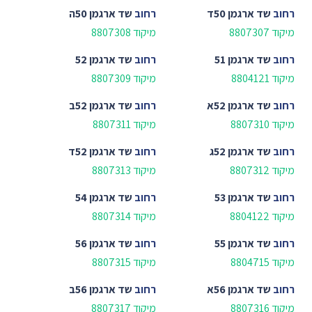
רחוב
שד ארגמן 50ד
רחוב
שד ארגמן 50ה
מיקוד 8807307
מיקוד 8807308
רחוב
שד ארגמן 51
רחוב
שד ארגמן 52
מיקוד 8804121
מיקוד 8807309
רחוב
שד ארגמן 52א
רחוב
שד ארגמן 52ב
מיקוד 8807310
מיקוד 8807311
רחוב
שד ארגמן 52ג
רחוב
שד ארגמן 52ד
מיקוד 8807312
מיקוד 8807313
רחוב
שד ארגמן 53
רחוב
שד ארגמן 54
מיקוד 8804122
מיקוד 8807314
רחוב
שד ארגמן 55
רחוב
שד ארגמן 56
מיקוד 8804715
מיקוד 8807315
רחוב
שד ארגמן 56א
רחוב
שד ארגמן 56ב
מיקוד 8807316
מיקוד 8807317