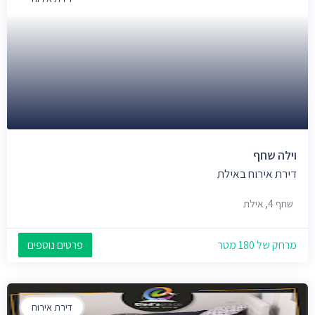
וילה שחף
דירת אירוח באילת
שחף 4, אילת
מרחק של 180 מטר
פרטים נוספים
דירת אירוח